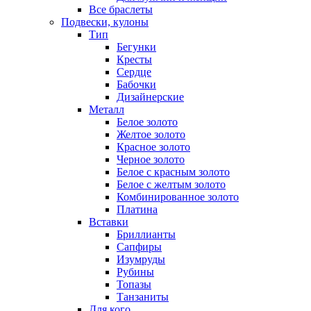
Все браслеты
Подвески, кулоны
Тип
Бегунки
Кресты
Сердце
Бабочки
Дизайнерские
Металл
Белое золото
Желтое золото
Красное золото
Черное золото
Белое с красным золото
Белое с желтым золото
Комбинированное золото
Платина
Вставки
Бриллианты
Сапфиры
Изумруды
Рубины
Топазы
Танзаниты
Для кого