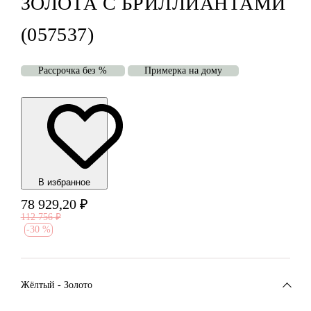
ЗОЛОТА С БРИЛЛИАНТАМИ
(057537)
Рассрочка без %
Примерка на дому
В избранноe
78 929,20
₽
112 756
₽
-
30 %
Жёлтый - Золото