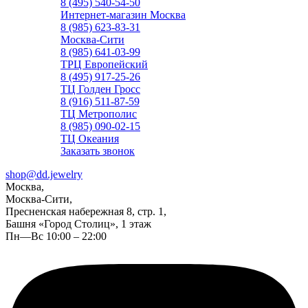
8 (495) 540-54-50
Интернет-магазин Москва
8 (985) 623-83-31
Москва-Сити
8 (985) 641-03-99
ТРЦ Европейский
8 (495) 917-25-26
ТЦ Голден Гросс
8 (916) 511-87-59
ТЦ Метрополис
8 (985) 090-02-15
ТЦ Океания
Заказать звонок
shop@dd.jewelry
Москва,
Москва-Сити,
Пресненская набережная 8, стр. 1,
Башня «Город Столиц», 1 этаж
Пн—Вс 10:00 – 22:00