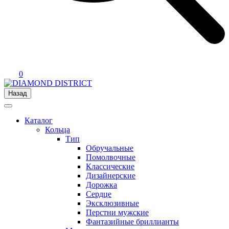
0
Назад
Каталог
Кольца
Тип
Обручальные
Помолвочные
Классические
Дизайнерские
Дорожка
Сердце
Эксклюзивные
Перстни мужские
Фантазийные бриллианты