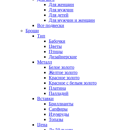
Для женщин
Для мужчин
Для детей
Для мужчин и женщин
Все подвески
Броши
Тип
Бабочки
Цветы
Птицы
Дизайнерские
Металл
Белое золото
Желтое золото
Красное золото
Красное с белым золото
Платина
Палладий
Вставки
Бриллианты
Сапфиры
Изумруды
Топазы
Цена
До 50 тысяч