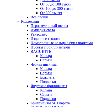
От 50 до 100 тысяч
От 100 до 300 тысяч
От 300 тысяч
Все броши
Коллекции
Перламутровый шепот
Империя света
Ренессанс
Изделия из золота
Помолвочные кольца с бриллиантами
Пусеты с бриллиантами
BAGUETTE
Кольца
Серьги
Черная пятница
Кольца
Серьги
Браслеты
Подвески
Якутские бриллианты
Кольца
Серьги
Подвески
Бриллианты от 1 карата