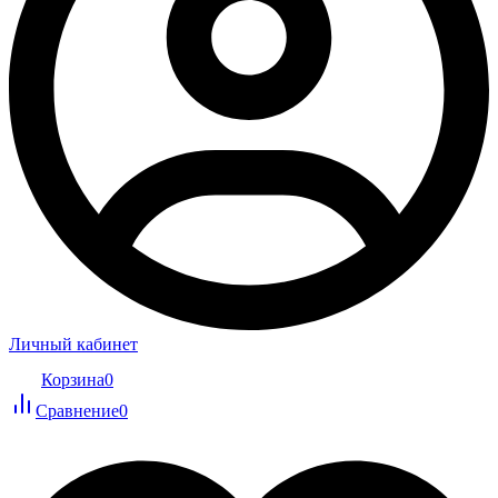
Личный кабинет
Корзина
0
Сравнение
0