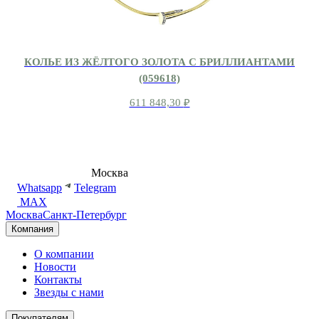
КОЛЬЕ ИЗ ЖЁЛТОГО ЗОЛОТА С БРИЛЛИАНТАМИ
(059618)
611 848,30
₽
8 (495) 540-54-50
Москва
shop@dd.jewelry
Whatsapp
Telegram
MAX
Москва
Санкт-Петербург
Компания
О компании
Новости
Контакты
Звезды с нами
Покупателям