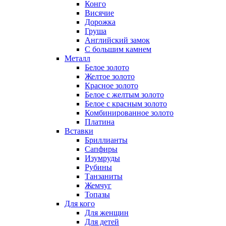
Конго
Висячие
Дорожка
Груша
Английский замок
С большим камнем
Металл
Белое золото
Желтое золото
Красное золото
Белое с желтым золото
Белое с красным золото
Комбинированное золото
Платина
Вставки
Бриллианты
Сапфиры
Изумруды
Рубины
Танзаниты
Жемчуг
Топазы
Для кого
Для женщин
Для детей