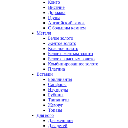
Конго
Висячие
Дорожка
Груша
Английский замок
С большим камнем
Металл
Белое золото
Желтое золото
Красное золото
Белое с желтым золото
Белое с красным золото
Комбинированное золото
Платина
Вставки
Бриллианты
Сапфиры
Изумруды
Рубины
Танзаниты
Жемчуг
Топазы
Для кого
Для женщин
Для детей