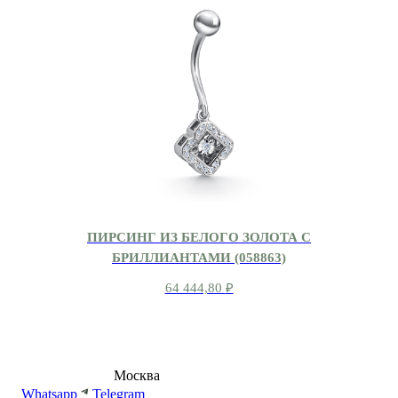
ПИРСИНГ ИЗ БЕЛОГО ЗОЛОТА С
БРИЛЛИАНТАМИ (058863)
64 444,80
₽
8 (495) 540-54-50
Москва
shop@dd.jewelry
Whatsapp
Telegram