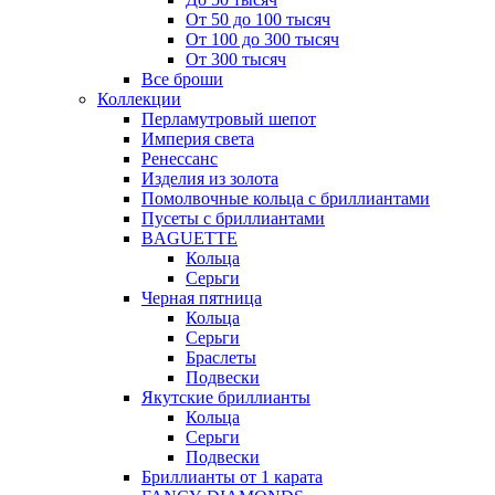
От 50 до 100 тысяч
От 100 до 300 тысяч
От 300 тысяч
Все броши
Коллекции
Перламутровый шепот
Империя света
Ренессанс
Изделия из золота
Помолвочные кольца с бриллиантами
Пусеты с бриллиантами
BAGUETTE
Кольца
Серьги
Черная пятница
Кольца
Серьги
Браслеты
Подвески
Якутские бриллианты
Кольца
Серьги
Подвески
Бриллианты от 1 карата