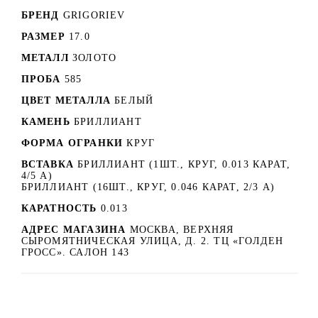
БРЕНД
GRIGORIEV
РАЗМЕР
17.0
МЕТАЛЛ
ЗОЛОТО
ПРОБА
585
ЦВЕТ МЕТАЛЛА
БЕЛЫЙ
КАМЕНЬ
БРИЛЛИАНТ
ФОРМА ОГРАНКИ
КРУГ
ВСТАВКА
БРИЛЛИАНТ (1ШТ., КРУГ, 0.013 КАРАТ,
4/5 А)
БРИЛЛИАНТ (16ШТ., КРУГ, 0.046 КАРАТ, 2/3 А)
КАРАТНОСТЬ
0.013
АДРЕС МАГАЗИНА
МОСКВА, ВЕРХНЯЯ
СЫРОМЯТНИЧЕСКАЯ УЛИЦА, Д. 2. ТЦ «ГОЛДЕН
ГРОСС». САЛОН 143