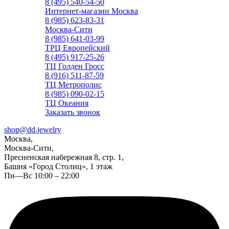
8 (495) 540-54-50
Интернет-магазин Москва
8 (985) 623-83-31
Москва-Сити
8 (985) 641-03-99
ТРЦ Европейский
8 (495) 917-25-26
ТЦ Голден Гросс
8 (916) 511-87-59
ТЦ Метрополис
8 (985) 090-02-15
ТЦ Океания
Заказать звонок
shop@dd.jewelry
Москва,
Москва-Сити,
Пресненская набережная 8, стр. 1,
Башня «Город Столиц», 1 этаж
Пн—Вс 10:00 – 22:00