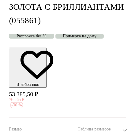
ЗОЛОТА С БРИЛЛИАНТАМИ
(055861)
Рассрочка без %
Примерка на дому
В избранноe
53 385,50
₽
76 265
₽
-
30 %
Размер
Таблица размеров