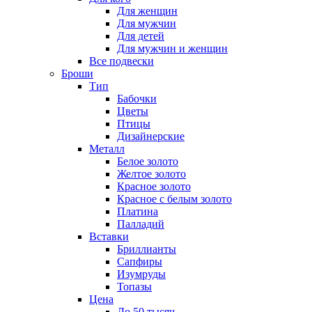
Для женщин
Для мужчин
Для детей
Для мужчин и женщин
Все подвески
Броши
Тип
Бабочки
Цветы
Птицы
Дизайнерские
Металл
Белое золото
Желтое золото
Красное золото
Красное с белым золото
Платина
Палладий
Вставки
Бриллианты
Сапфиры
Изумруды
Топазы
Цена
До 50 тысяч