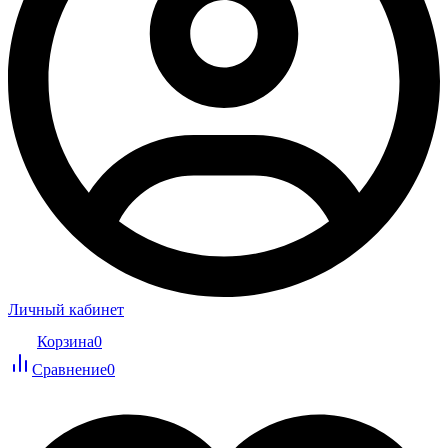
Личный кабинет
Корзина
0
Сравнение
0