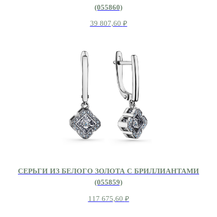
(055860)
39 807,60
₽
СЕРЬГИ ИЗ БЕЛОГО ЗОЛОТА С БРИЛЛИАНТАМИ
(055859)
117 675,60
₽