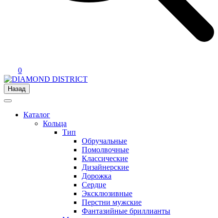
0
Назад
Каталог
Кольца
Тип
Обручальные
Помолвочные
Классические
Дизайнерские
Дорожка
Сердце
Эксклюзивные
Перстни мужские
Фантазийные бриллианты