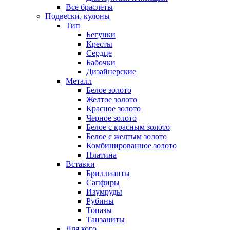
Все браслеты
Подвески, кулоны
Тип
Бегунки
Кресты
Сердце
Бабочки
Дизайнерские
Металл
Белое золото
Желтое золото
Красное золото
Черное золото
Белое с красным золото
Белое с желтым золото
Комбинированное золото
Платина
Вставки
Бриллианты
Сапфиры
Изумруды
Рубины
Топазы
Танзаниты
Для кого