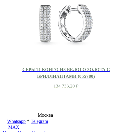
СЕРЬГИ КОНГО ИЗ БЕЛОГО ЗОЛОТА С
БРИЛЛИАНТАМИ (055780)
134 733,20
₽
8 (495) 540-54-50
Москва
shop@dd.jewelry
Whatsapp
Telegram
MAX