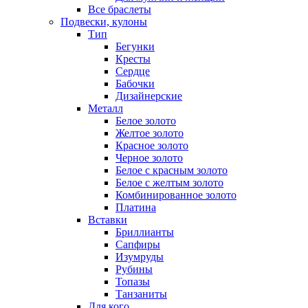
Все браслеты
Подвески, кулоны
Тип
Бегунки
Кресты
Сердце
Бабочки
Дизайнерские
Металл
Белое золото
Желтое золото
Красное золото
Черное золото
Белое с красным золото
Белое с желтым золото
Комбинированное золото
Платина
Вставки
Бриллианты
Сапфиры
Изумруды
Рубины
Топазы
Танзаниты
Для кого