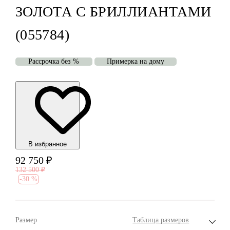
ЗОЛОТА С БРИЛЛИАНТАМИ
(055784)
Рассрочка без %
Примерка на дому
В избранноe
92 750
₽
132 500
₽
-
30 %
Размер
Таблица размеров