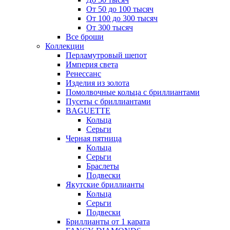
От 50 до 100 тысяч
От 100 до 300 тысяч
От 300 тысяч
Все броши
Коллекции
Перламутровый шепот
Империя света
Ренессанс
Изделия из золота
Помолвочные кольца с бриллиантами
Пусеты с бриллиантами
BAGUETTE
Кольца
Серьги
Черная пятница
Кольца
Серьги
Браслеты
Подвески
Якутские бриллианты
Кольца
Серьги
Подвески
Бриллианты от 1 карата