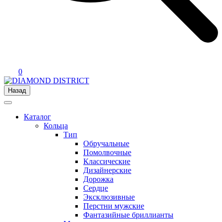
0
Назад
Каталог
Кольца
Тип
Обручальные
Помолвочные
Классические
Дизайнерские
Дорожка
Сердце
Эксклюзивные
Перстни мужские
Фантазийные бриллианты