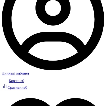
Личный кабинет
Корзина
0
Сравнение
0