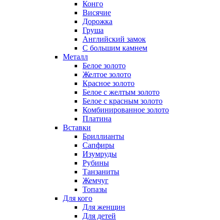
Конго
Висячие
Дорожка
Груша
Английский замок
С большим камнем
Металл
Белое золото
Желтое золото
Красное золото
Белое с желтым золото
Белое с красным золото
Комбинированное золото
Платина
Вставки
Бриллианты
Сапфиры
Изумруды
Рубины
Танзаниты
Жемчуг
Топазы
Для кого
Для женщин
Для детей