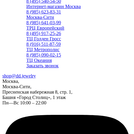
8 (495) 540-54-50
Интернет-магазин Москва
8 (985) 623-83-31
Москва-Сити
8 (985) 641-03-99
ТРЦ Европейский
8 (495) 917-25-26
ТЦ Голден Гросс
8 (916) 511-87-59
ТЦ Метрополис
8 (985) 090-02-15
ТЦ Океания
Заказать звонок
shop@dd.jewelry
Москва,
Москва-Сити,
Пресненская набережная 8, стр. 1,
Башня «Город Столиц», 1 этаж
Пн—Вс 10:00 – 22:00