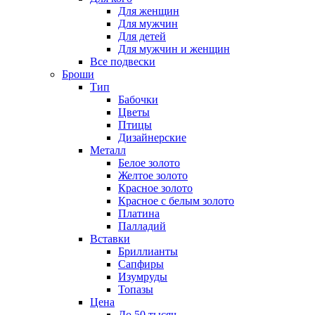
Для женщин
Для мужчин
Для детей
Для мужчин и женщин
Все подвески
Броши
Тип
Бабочки
Цветы
Птицы
Дизайнерские
Металл
Белое золото
Желтое золото
Красное золото
Красное с белым золото
Платина
Палладий
Вставки
Бриллианты
Сапфиры
Изумруды
Топазы
Цена
До 50 тысяч