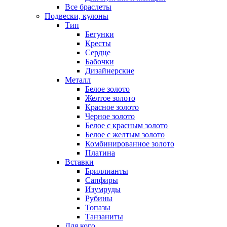
Все браслеты
Подвески, кулоны
Тип
Бегунки
Кресты
Сердце
Бабочки
Дизайнерские
Металл
Белое золото
Желтое золото
Красное золото
Черное золото
Белое с красным золото
Белое с желтым золото
Комбинированное золото
Платина
Вставки
Бриллианты
Сапфиры
Изумруды
Рубины
Топазы
Танзаниты
Для кого