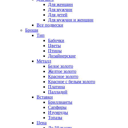
Для женщин
Для мужчин
Для детей
Для мужчин и женщин
Все подвески
Броши
Тип
Бабочки
Цветы
Птицы
Дизайнерские
Металл
Белое золото
Желтое золото
Красное золото
Красное с белым золото
Платина
Палладий
Вставки
Бриллианты
Сапфиры
Изумруды
Топазы
Цена
До 50 тысяч