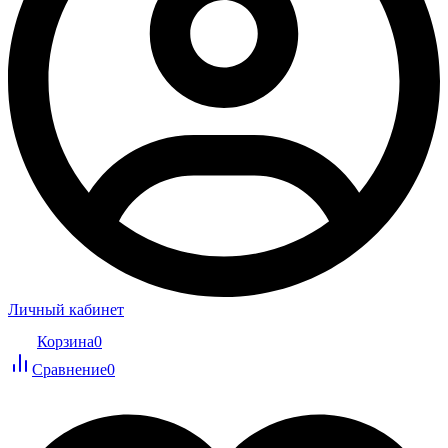
Личный кабинет
Корзина
0
Сравнение
0