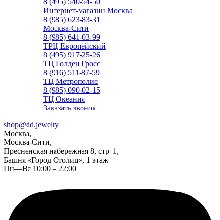
8 (495) 540-54-50
Интернет-магазин Москва
8 (985) 623-83-31
Москва-Сити
8 (985) 641-03-99
ТРЦ Европейский
8 (495) 917-25-26
ТЦ Голден Гросс
8 (916) 511-87-59
ТЦ Метрополис
8 (985) 090-02-15
ТЦ Океания
Заказать звонок
shop@dd.jewelry
Москва,
Москва-Сити,
Пресненская набережная 8, стр. 1,
Башня «Город Столиц», 1 этаж
Пн—Вс 10:00 – 22:00