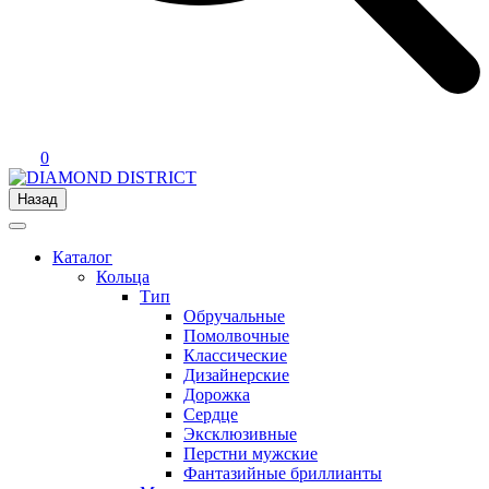
0
Назад
Каталог
Кольца
Тип
Обручальные
Помолвочные
Классические
Дизайнерские
Дорожка
Сердце
Эксклюзивные
Перстни мужские
Фантазийные бриллианты