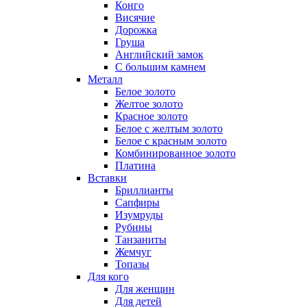
Конго
Висячие
Дорожка
Груша
Английский замок
С большим камнем
Металл
Белое золото
Желтое золото
Красное золото
Белое с желтым золото
Белое с красным золото
Комбинированное золото
Платина
Вставки
Бриллианты
Сапфиры
Изумруды
Рубины
Танзаниты
Жемчуг
Топазы
Для кого
Для женщин
Для детей