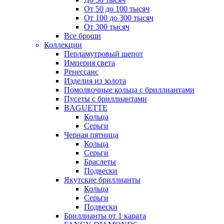
От 50 до 100 тысяч
От 100 до 300 тысяч
От 300 тысяч
Все броши
Коллекции
Перламутровый шепот
Империя света
Ренессанс
Изделия из золота
Помолвочные кольца с бриллиантами
Пусеты с бриллиантами
BAGUETTE
Кольца
Серьги
Черная пятница
Кольца
Серьги
Браслеты
Подвески
Якутские бриллианты
Кольца
Серьги
Подвески
Бриллианты от 1 карата