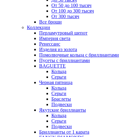
От 50 до 100 тысяч
От 100 до 300 тысяч
От 300 тысяч
Все броши
Коллекции
Перламутровый шепот
Империя света
Ренессанс
Изделия из золота
Помолвочные кольца с бриллиантами
Пусеты с бриллиантами
BAGUETTE
Кольца
Серьги
Черная пятница
Кольца
Серьги
Браслеты
Подвески
Якутские бриллианты
Кольца
Серьги
Подвески
Бриллианты от 1 карата