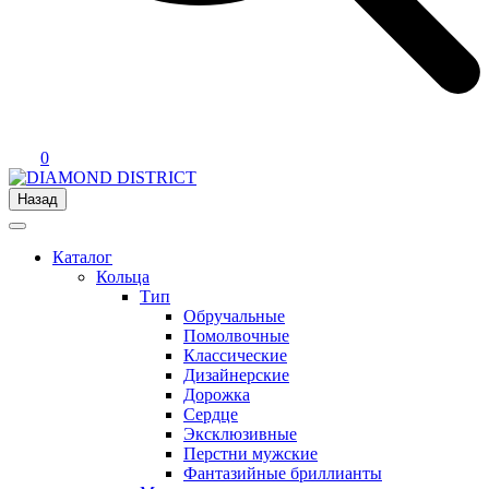
0
Назад
Каталог
Кольца
Тип
Обручальные
Помолвочные
Классические
Дизайнерские
Дорожка
Сердце
Эксклюзивные
Перстни мужские
Фантазийные бриллианты