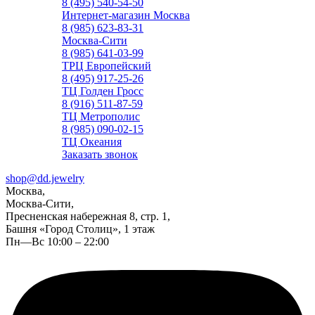
8 (495) 540-54-50
Интернет-магазин Москва
8 (985) 623-83-31
Москва-Сити
8 (985) 641-03-99
ТРЦ Европейский
8 (495) 917-25-26
ТЦ Голден Гросс
8 (916) 511-87-59
ТЦ Метрополис
8 (985) 090-02-15
ТЦ Океания
Заказать звонок
shop@dd.jewelry
Москва,
Москва-Сити,
Пресненская набережная 8, стр. 1,
Башня «Город Столиц», 1 этаж
Пн—Вс 10:00 – 22:00