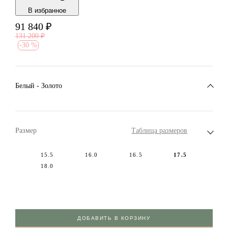
В избранноe
91 840
₽
131 200
₽
-
30 %
Белый - Золото
Размер
Таблица размеров
15.5
16.0
16.5
17.5
18.0
ДОБАВИТЬ В КОРЗИНУ