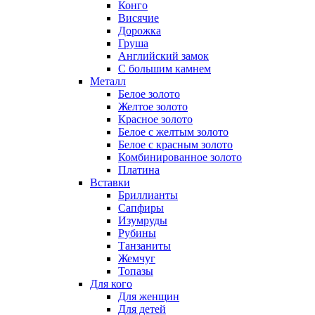
Конго
Висячие
Дорожка
Груша
Английский замок
С большим камнем
Металл
Белое золото
Желтое золото
Красное золото
Белое с желтым золото
Белое с красным золото
Комбинированное золото
Платина
Вставки
Бриллианты
Сапфиры
Изумруды
Рубины
Танзаниты
Жемчуг
Топазы
Для кого
Для женщин
Для детей