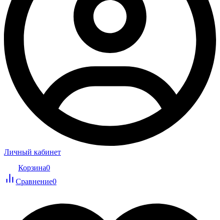
Личный кабинет
Корзина
0
Сравнение
0