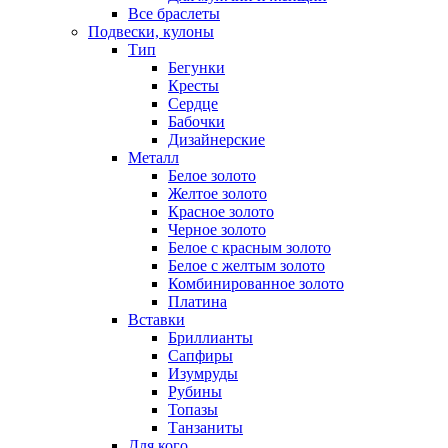
Все браслеты
Подвески, кулоны
Тип
Бегунки
Кресты
Сердце
Бабочки
Дизайнерские
Металл
Белое золото
Желтое золото
Красное золото
Черное золото
Белое с красным золото
Белое с желтым золото
Комбинированное золото
Платина
Вставки
Бриллианты
Сапфиры
Изумруды
Рубины
Топазы
Танзаниты
Для кого