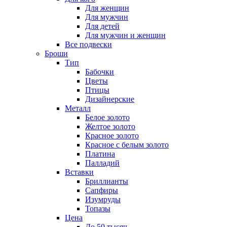
Для женщин
Для мужчин
Для детей
Для мужчин и женщин
Все подвески
Броши
Тип
Бабочки
Цветы
Птицы
Дизайнерские
Металл
Белое золото
Желтое золото
Красное золото
Красное с белым золото
Платина
Палладий
Вставки
Бриллианты
Сапфиры
Изумруды
Топазы
Цена
До 50 тысяч