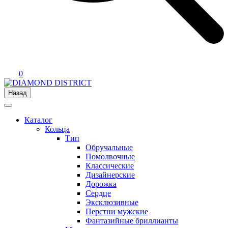
0
Назад
Каталог
Кольца
Тип
Обручальные
Помолвочные
Классические
Дизайнерские
Дорожка
Сердце
Эксклюзивные
Перстни мужские
Фантазийные бриллианты