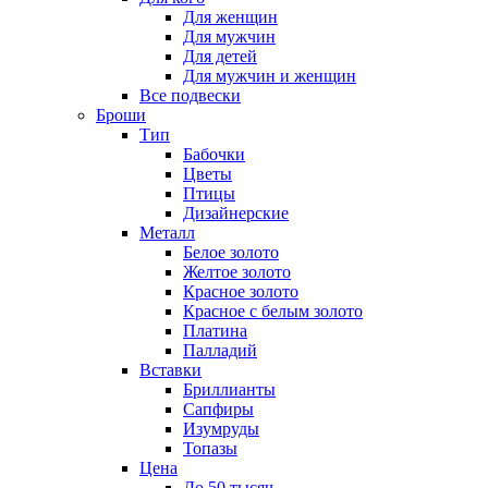
Для женщин
Для мужчин
Для детей
Для мужчин и женщин
Все подвески
Броши
Тип
Бабочки
Цветы
Птицы
Дизайнерские
Металл
Белое золото
Желтое золото
Красное золото
Красное с белым золото
Платина
Палладий
Вставки
Бриллианты
Сапфиры
Изумруды
Топазы
Цена
До 50 тысяч