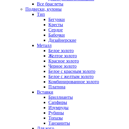
Все браслеты
Подвески, кулоны
Тип
Бегунки
Кресты
Сердце
Бабочки
Дизайнерские
Металл
Белое золото
Желтое золото
Красное золото
Черное золото
Белое с красным золото
Белое с желтым золото
Комбинированное золото
Платина
Вставки
Бриллианты
Сапфиры
Изумруды
Рубины
Топазы
Танзаниты
Для кого