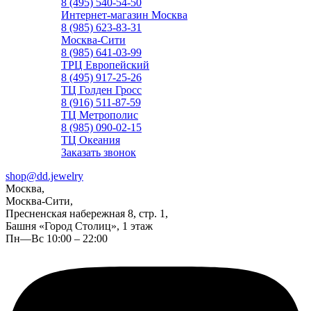
8 (495) 540-54-50
Интернет-магазин Москва
8 (985) 623-83-31
Москва-Сити
8 (985) 641-03-99
ТРЦ Европейский
8 (495) 917-25-26
ТЦ Голден Гросс
8 (916) 511-87-59
ТЦ Метрополис
8 (985) 090-02-15
ТЦ Океания
Заказать звонок
shop@dd.jewelry
Москва,
Москва-Сити,
Пресненская набережная 8, стр. 1,
Башня «Город Столиц», 1 этаж
Пн—Вс 10:00 – 22:00