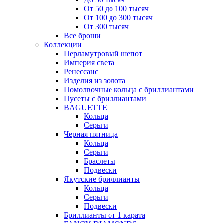
От 50 до 100 тысяч
От 100 до 300 тысяч
От 300 тысяч
Все броши
Коллекции
Перламутровый шепот
Империя света
Ренессанс
Изделия из золота
Помолвочные кольца с бриллиантами
Пусеты с бриллиантами
BAGUETTE
Кольца
Серьги
Черная пятница
Кольца
Серьги
Браслеты
Подвески
Якутские бриллианты
Кольца
Серьги
Подвески
Бриллианты от 1 карата