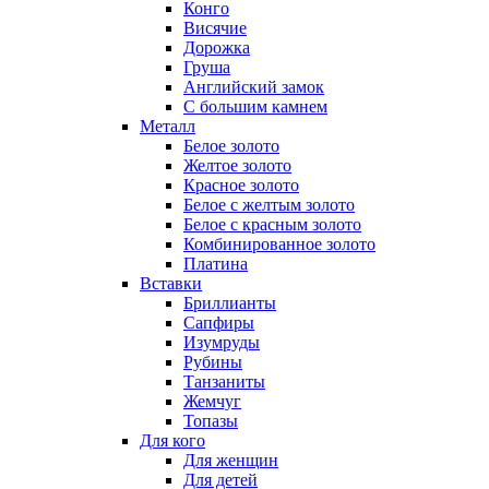
Конго
Висячие
Дорожка
Груша
Английский замок
С большим камнем
Металл
Белое золото
Желтое золото
Красное золото
Белое с желтым золото
Белое с красным золото
Комбинированное золото
Платина
Вставки
Бриллианты
Сапфиры
Изумруды
Рубины
Танзаниты
Жемчуг
Топазы
Для кого
Для женщин
Для детей