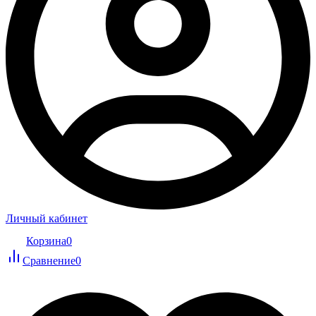
Личный кабинет
Корзина
0
Сравнение
0