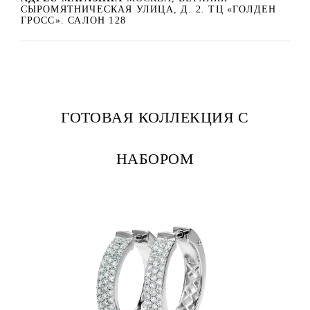
СЫРОМЯТНИЧЕСКАЯ УЛИЦА, Д. 2. ТЦ «ГОЛДЕН
ГРОСС». САЛОН 128
ГОТОВАЯ КОЛЛЕКЦИЯ С
НАБОРОМ