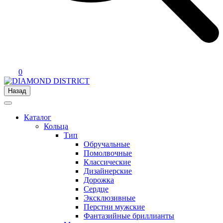
0
Назад
Каталог
Кольца
Тип
Обручальные
Помолвочные
Классические
Дизайнерские
Дорожка
Сердце
Эксклюзивные
Перстни мужские
Фантазийные бриллианты