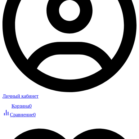
Личный кабинет
Корзина
0
Сравнение
0