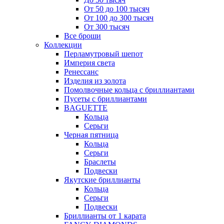
От 50 до 100 тысяч
От 100 до 300 тысяч
От 300 тысяч
Все броши
Коллекции
Перламутровый шепот
Империя света
Ренессанс
Изделия из золота
Помолвочные кольца с бриллиантами
Пусеты с бриллиантами
BAGUETTE
Кольца
Серьги
Черная пятница
Кольца
Серьги
Браслеты
Подвески
Якутские бриллианты
Кольца
Серьги
Подвески
Бриллианты от 1 карата