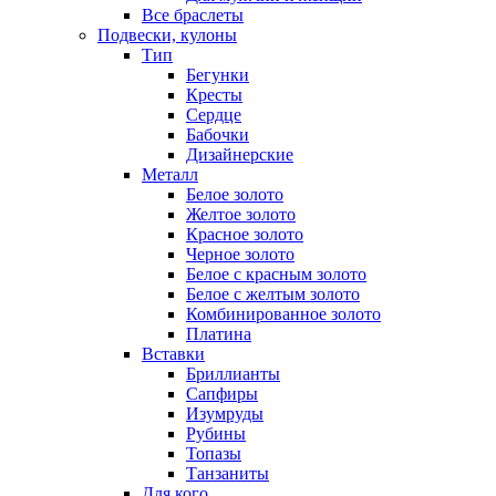
Все браслеты
Подвески, кулоны
Тип
Бегунки
Кресты
Сердце
Бабочки
Дизайнерские
Металл
Белое золото
Желтое золото
Красное золото
Черное золото
Белое с красным золото
Белое с желтым золото
Комбинированное золото
Платина
Вставки
Бриллианты
Сапфиры
Изумруды
Рубины
Топазы
Танзаниты
Для кого