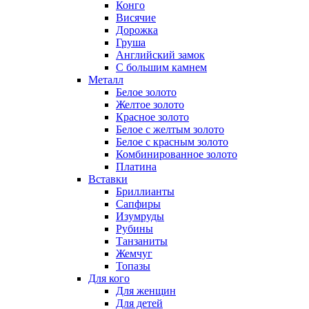
Конго
Висячие
Дорожка
Груша
Английский замок
С большим камнем
Металл
Белое золото
Желтое золото
Красное золото
Белое с желтым золото
Белое с красным золото
Комбинированное золото
Платина
Вставки
Бриллианты
Сапфиры
Изумруды
Рубины
Танзаниты
Жемчуг
Топазы
Для кого
Для женщин
Для детей