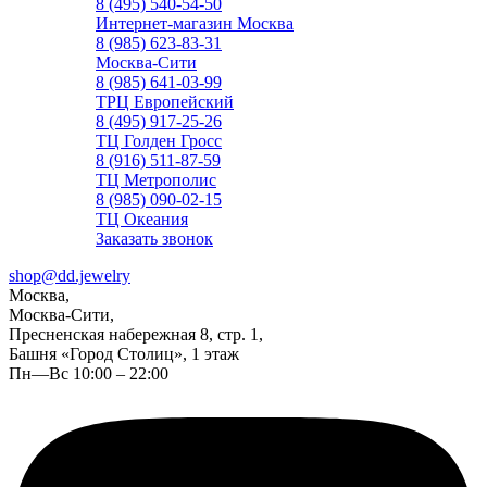
8 (495) 540-54-50
Интернет-магазин Москва
8 (985) 623-83-31
Москва-Сити
8 (985) 641-03-99
ТРЦ Европейский
8 (495) 917-25-26
ТЦ Голден Гросс
8 (916) 511-87-59
ТЦ Метрополис
8 (985) 090-02-15
ТЦ Океания
Заказать звонок
shop@dd.jewelry
Москва,
Москва-Сити,
Пресненская набережная 8, стр. 1,
Башня «Город Столиц», 1 этаж
Пн—Вс 10:00 – 22:00