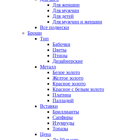
Для женщин
Для мужчин
Для детей
Для мужчин и женщин
Все подвески
Броши
Тип
Бабочки
Цветы
Птицы
Дизайнерские
Металл
Белое золото
Желтое золото
Красное золото
Красное с белым золото
Платина
Палладий
Вставки
Бриллианты
Сапфиры
Изумруды
Топазы
Цена
До 50 тысяч