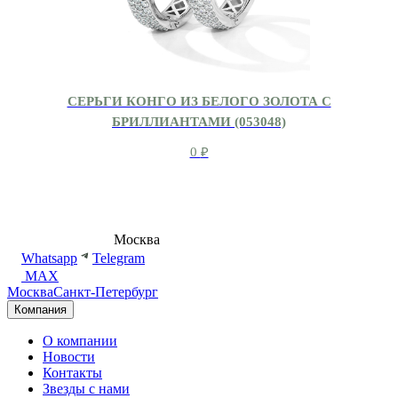
СЕРЬГИ КОНГО ИЗ БЕЛОГО ЗОЛОТА С
БРИЛЛИАНТАМИ (053048)
0
₽
8 (495) 540-54-50
Москва
shop@dd.jewelry
Whatsapp
Telegram
MAX
Москва
Санкт-Петербург
Компания
О компании
Новости
Контакты
Звезды с нами