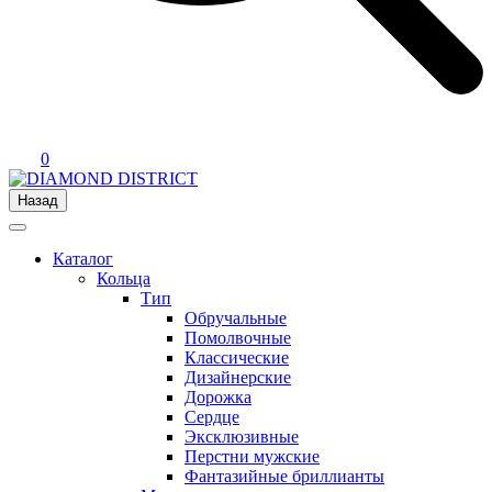
0
Назад
Каталог
Кольца
Тип
Обручальные
Помолвочные
Классические
Дизайнерские
Дорожка
Сердце
Эксклюзивные
Перстни мужские
Фантазийные бриллианты