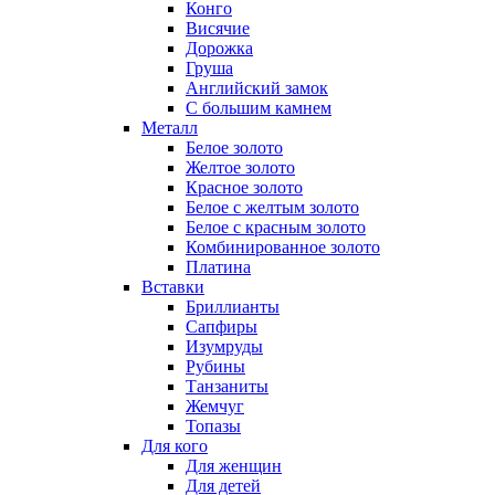
Конго
Висячие
Дорожка
Груша
Английский замок
С большим камнем
Металл
Белое золото
Желтое золото
Красное золото
Белое с желтым золото
Белое с красным золото
Комбинированное золото
Платина
Вставки
Бриллианты
Сапфиры
Изумруды
Рубины
Танзаниты
Жемчуг
Топазы
Для кого
Для женщин
Для детей