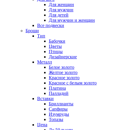
Для женщин
Для мужчин
Для детей
Для мужчин и женщин
Все подвески
Броши
Тип
Бабочки
Цветы
Птицы
Дизайнерские
Металл
Белое золото
Желтое золото
Красное золото
Красное с белым золото
Платина
Палладий
Вставки
Бриллианты
Сапфиры
Изумруды
Топазы
Цена
До 50 тысяч