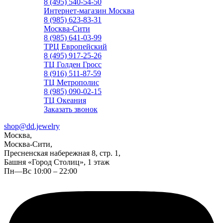
8 (495) 540-54-50
Интернет-магазин Москва
8 (985) 623-83-31
Москва-Сити
8 (985) 641-03-99
ТРЦ Европейский
8 (495) 917-25-26
ТЦ Голден Гросс
8 (916) 511-87-59
ТЦ Метрополис
8 (985) 090-02-15
ТЦ Океания
Заказать звонок
shop@dd.jewelry
Москва,
Москва-Сити,
Пресненская набережная 8, стр. 1,
Башня «Город Столиц», 1 этаж
Пн—Вс 10:00 – 22:00