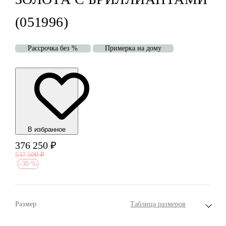
(051996)
Рассрочка без %
Примерка на дому
В избранноe
376 250
₽
537 500
₽
-
30 %
Размер
Таблица размеров