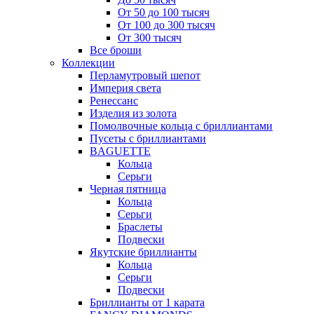
От 50 до 100 тысяч
От 100 до 300 тысяч
От 300 тысяч
Все броши
Коллекции
Перламутровый шепот
Империя света
Ренессанс
Изделия из золота
Помолвочные кольца с бриллиантами
Пусеты с бриллиантами
BAGUETTE
Кольца
Серьги
Черная пятница
Кольца
Серьги
Браслеты
Подвески
Якутские бриллианты
Кольца
Серьги
Подвески
Бриллианты от 1 карата