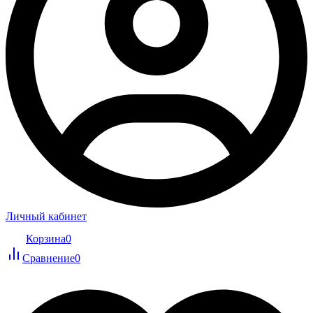
Личный кабинет
Корзина
0
Сравнение
0