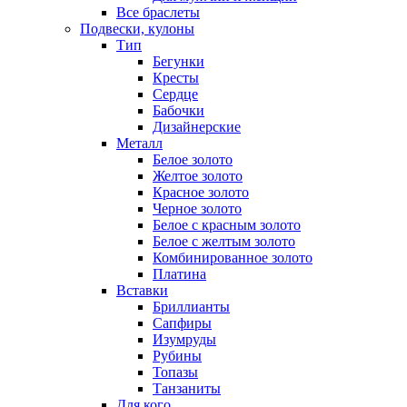
Все браслеты
Подвески, кулоны
Тип
Бегунки
Кресты
Сердце
Бабочки
Дизайнерские
Металл
Белое золото
Желтое золото
Красное золото
Черное золото
Белое с красным золото
Белое с желтым золото
Комбинированное золото
Платина
Вставки
Бриллианты
Сапфиры
Изумруды
Рубины
Топазы
Танзаниты
Для кого