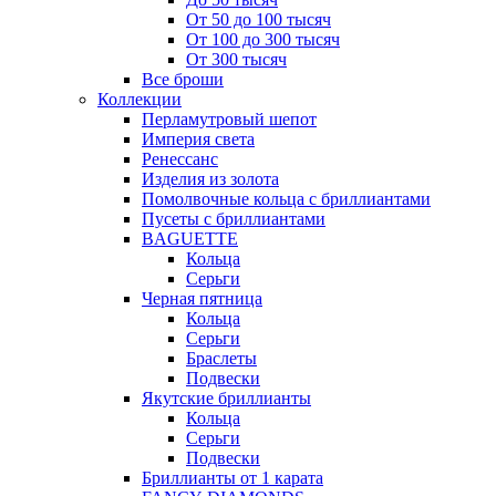
От 50 до 100 тысяч
От 100 до 300 тысяч
От 300 тысяч
Все броши
Коллекции
Перламутровый шепот
Империя света
Ренессанс
Изделия из золота
Помолвочные кольца с бриллиантами
Пусеты с бриллиантами
BAGUETTE
Кольца
Серьги
Черная пятница
Кольца
Серьги
Браслеты
Подвески
Якутские бриллианты
Кольца
Серьги
Подвески
Бриллианты от 1 карата