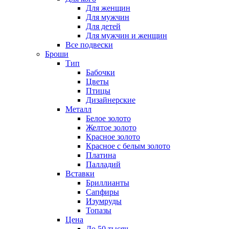
Для женщин
Для мужчин
Для детей
Для мужчин и женщин
Все подвески
Броши
Тип
Бабочки
Цветы
Птицы
Дизайнерские
Металл
Белое золото
Желтое золото
Красное золото
Красное с белым золото
Платина
Палладий
Вставки
Бриллианты
Сапфиры
Изумруды
Топазы
Цена
До 50 тысяч