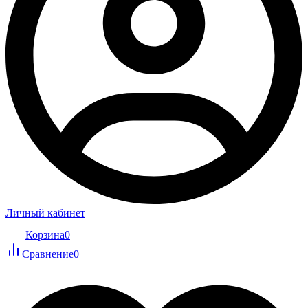
Личный кабинет
Корзина
0
Сравнение
0