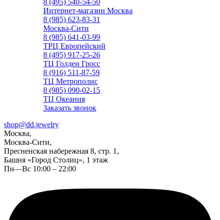
8 (495) 540-54-50
Интернет-магазин Москва
8 (985) 623-83-31
Москва-Сити
8 (985) 641-03-99
ТРЦ Европейский
8 (495) 917-25-26
ТЦ Голден Гросс
8 (916) 511-87-59
ТЦ Метрополис
8 (985) 090-02-15
ТЦ Океания
Заказать звонок
shop@dd.jewelry
Москва,
Москва-Сити,
Пресненская набережная 8, стр. 1,
Башня «Город Столиц», 1 этаж
Пн—Вс 10:00 – 22:00