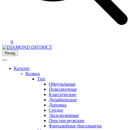
0
Назад
Каталог
Кольца
Тип
Обручальные
Помолвочные
Классические
Дизайнерские
Дорожка
Сердце
Эксклюзивные
Перстни мужские
Фантазийные бриллианты