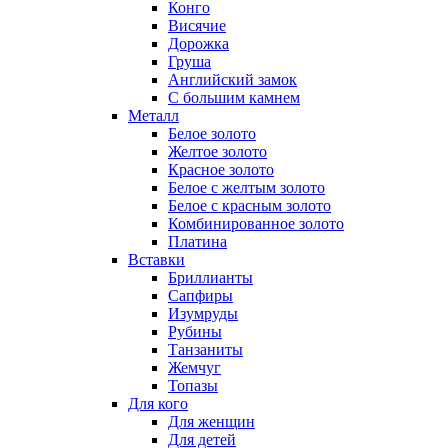
Конго
Висячие
Дорожка
Груша
Английский замок
С большим камнем
Металл
Белое золото
Желтое золото
Красное золото
Белое с желтым золото
Белое с красным золото
Комбинированное золото
Платина
Вставки
Бриллианты
Сапфиры
Изумруды
Рубины
Танзаниты
Жемчуг
Топазы
Для кого
Для женщин
Для детей