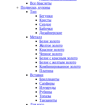
Все браслеты
Подвески, кулоны
Тип
Бегунки
Кресты
Сердце
Бабочки
Дизайнерские
Металл
Белое золото
Желтое золото
Красное золото
Черное золото
Белое с красным золото
Белое с желтым золото
Комбинированное золото
Платина
Вставки
Бриллианты
Сапфиры
Изумруды
Рубины
Топазы
Танзаниты
Для кого