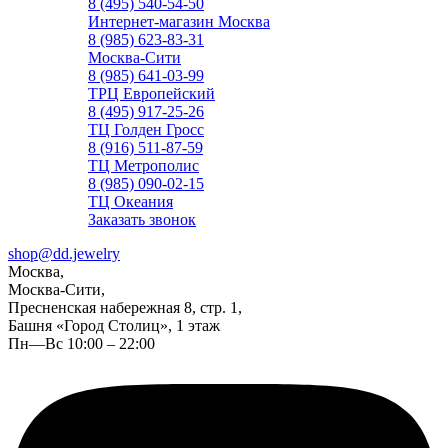
8 (495) 540-54-50
Интернет-магазин Москва
8 (985) 623-83-31
Москва-Сити
8 (985) 641-03-99
ТРЦ Европейский
8 (495) 917-25-26
ТЦ Голден Гросс
8 (916) 511-87-59
ТЦ Метрополис
8 (985) 090-02-15
ТЦ Океания
Заказать звонок
shop@dd.jewelry
Москва,
Москва-Сити,
Пресненская набережная 8, стр. 1,
Башня «Город Столиц», 1 этаж
Пн—Вс 10:00 – 22:00