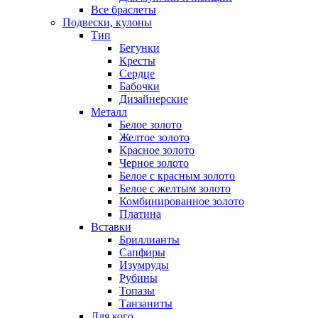
Все браслеты
Подвески, кулоны
Тип
Бегунки
Кресты
Сердце
Бабочки
Дизайнерские
Металл
Белое золото
Желтое золото
Красное золото
Черное золото
Белое с красным золото
Белое с желтым золото
Комбинированное золото
Платина
Вставки
Бриллианты
Сапфиры
Изумруды
Рубины
Топазы
Танзаниты
Для кого