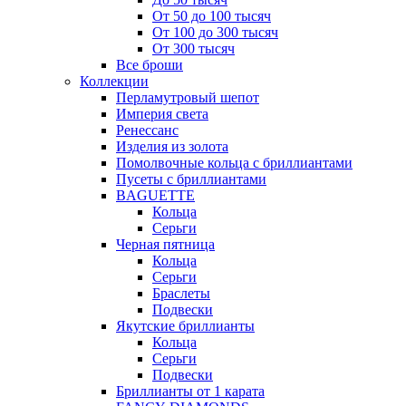
От 50 до 100 тысяч
От 100 до 300 тысяч
От 300 тысяч
Все броши
Коллекции
Перламутровый шепот
Империя света
Ренессанс
Изделия из золота
Помолвочные кольца с бриллиантами
Пусеты с бриллиантами
BAGUETTE
Кольца
Серьги
Черная пятница
Кольца
Серьги
Браслеты
Подвески
Якутские бриллианты
Кольца
Серьги
Подвески
Бриллианты от 1 карата