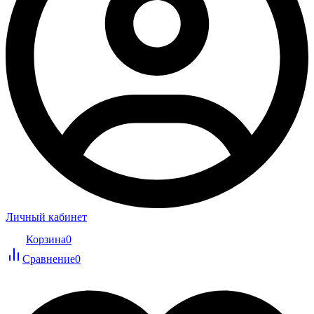
Личный кабинет
Корзина
0
Сравнение
0