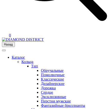
0
Назад
Каталог
Кольца
Тип
Обручальные
Помолвочные
Классические
Дизайнерские
Дорожка
Сердце
Эксклюзивные
Перстни мужские
Фантазийные бриллианты