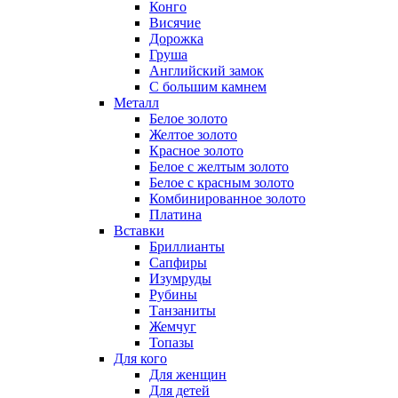
Конго
Висячие
Дорожка
Груша
Английский замок
С большим камнем
Металл
Белое золото
Желтое золото
Красное золото
Белое с желтым золото
Белое с красным золото
Комбинированное золото
Платина
Вставки
Бриллианты
Сапфиры
Изумруды
Рубины
Танзаниты
Жемчуг
Топазы
Для кого
Для женщин
Для детей