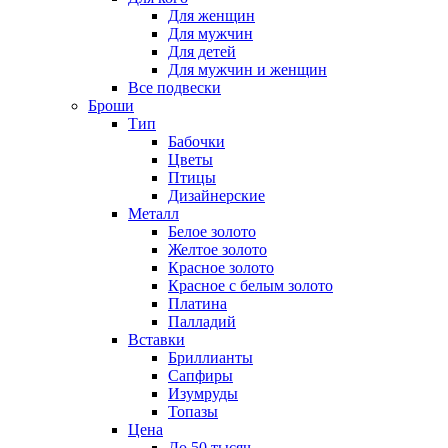
Для женщин
Для мужчин
Для детей
Для мужчин и женщин
Все подвески
Броши
Тип
Бабочки
Цветы
Птицы
Дизайнерские
Металл
Белое золото
Желтое золото
Красное золото
Красное с белым золото
Платина
Палладий
Вставки
Бриллианты
Сапфиры
Изумруды
Топазы
Цена
До 50 тысяч