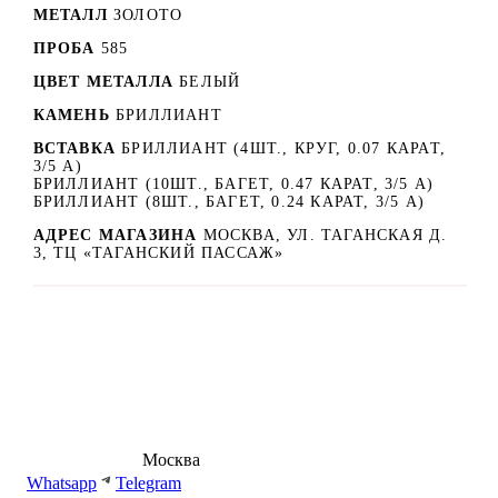
МЕТАЛЛ
ЗОЛОТО
ПРОБА
585
ЦВЕТ МЕТАЛЛА
БЕЛЫЙ
КАМЕНЬ
БРИЛЛИАНТ
ВСТАВКА
БРИЛЛИАНТ (4ШТ., КРУГ, 0.07 КАРАТ,
3/5 А)
БРИЛЛИАНТ (10ШТ., БАГЕТ, 0.47 КАРАТ, 3/5 А)
БРИЛЛИАНТ (8ШТ., БАГЕТ, 0.24 КАРАТ, 3/5 А)
АДРЕС МАГАЗИНА
МОСКВА, УЛ. ТАГАНСКАЯ Д.
3, ТЦ «ТАГАНСКИЙ ПАССАЖ»
8 (495) 540-54-50
Москва
shop@dd.jewelry
Whatsapp
Telegram