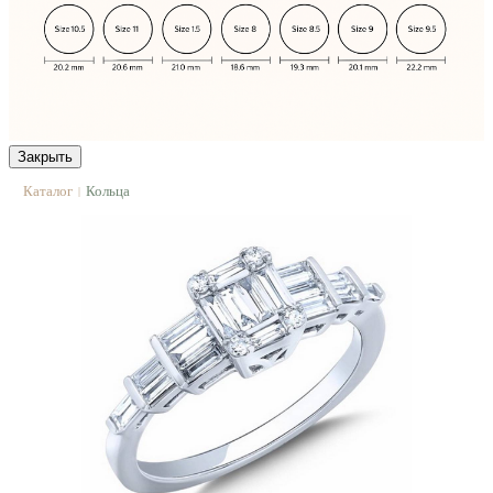
Закрыть
Каталог
Кольца
|