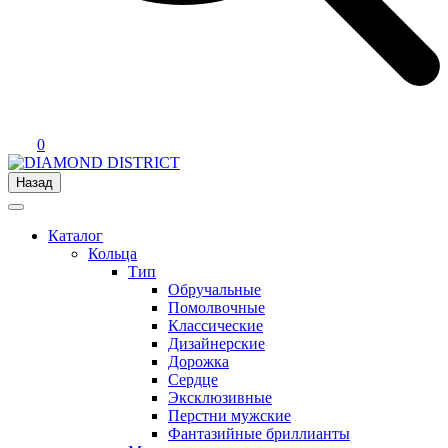
0
Назад
Каталог
Кольца
Тип
Обручальные
Помолвочные
Классические
Дизайнерские
Дорожка
Сердце
Эксклюзивные
Перстни мужские
Фантазийные бриллианты