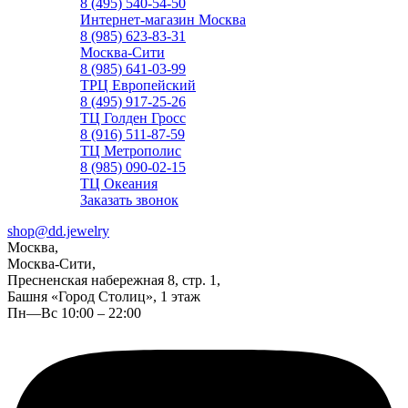
8 (495) 540-54-50
Интернет-магазин Москва
8 (985) 623-83-31
Москва-Сити
8 (985) 641-03-99
ТРЦ Европейский
8 (495) 917-25-26
ТЦ Голден Гросс
8 (916) 511-87-59
ТЦ Метрополис
8 (985) 090-02-15
ТЦ Океания
Заказать звонок
shop@dd.jewelry
Москва,
Москва-Сити,
Пресненская набережная 8, стр. 1,
Башня «Город Столиц», 1 этаж
Пн—Вс 10:00 – 22:00