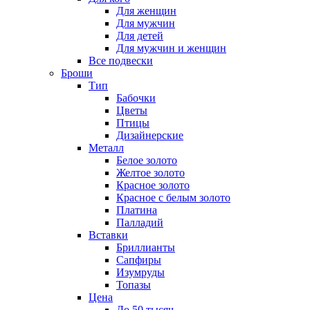
Для женщин
Для мужчин
Для детей
Для мужчин и женщин
Все подвески
Броши
Тип
Бабочки
Цветы
Птицы
Дизайнерские
Металл
Белое золото
Желтое золото
Красное золото
Красное с белым золото
Платина
Палладий
Вставки
Бриллианты
Сапфиры
Изумруды
Топазы
Цена
До 50 тысяч