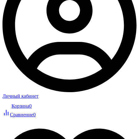
Личный кабинет
Корзина
0
Сравнение
0