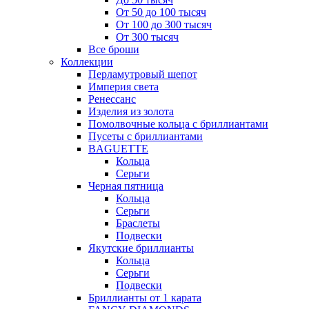
От 50 до 100 тысяч
От 100 до 300 тысяч
От 300 тысяч
Все броши
Коллекции
Перламутровый шепот
Империя света
Ренессанс
Изделия из золота
Помолвочные кольца с бриллиантами
Пусеты с бриллиантами
BAGUETTE
Кольца
Серьги
Черная пятница
Кольца
Серьги
Браслеты
Подвески
Якутские бриллианты
Кольца
Серьги
Подвески
Бриллианты от 1 карата