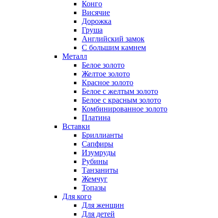
Конго
Висячие
Дорожка
Груша
Английский замок
С большим камнем
Металл
Белое золото
Желтое золото
Красное золото
Белое с желтым золото
Белое с красным золото
Комбинированное золото
Платина
Вставки
Бриллианты
Сапфиры
Изумруды
Рубины
Танзаниты
Жемчуг
Топазы
Для кого
Для женщин
Для детей