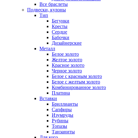
Все браслеты
Подвески, кулоны
Тип
Бегунки
Кресты
Сердце
Бабочки
Дизайнерские
Металл
Белое золото
Желтое золото
Красное золото
Черное золото
Белое с красным золото
Белое с желтым золото
Комбинированное золото
Платина
Вставки
Бриллианты
Сапфиры
Изумруды
Рубины
Топазы
Танзаниты
Для кого