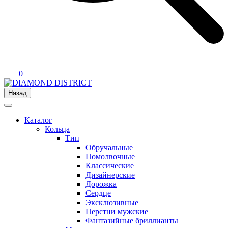
0
Назад
Каталог
Кольца
Тип
Обручальные
Помолвочные
Классические
Дизайнерские
Дорожка
Сердце
Эксклюзивные
Перстни мужские
Фантазийные бриллианты