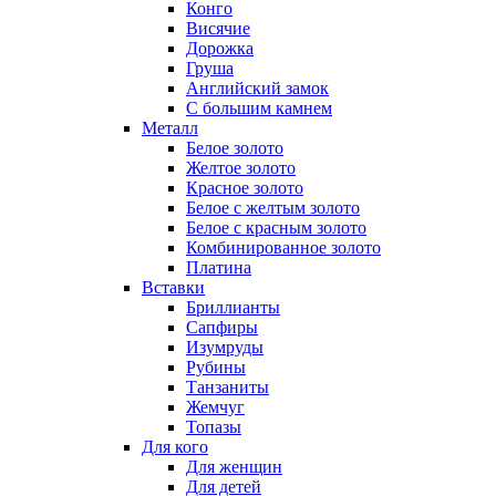
Конго
Висячие
Дорожка
Груша
Английский замок
С большим камнем
Металл
Белое золото
Желтое золото
Красное золото
Белое с желтым золото
Белое с красным золото
Комбинированное золото
Платина
Вставки
Бриллианты
Сапфиры
Изумруды
Рубины
Танзаниты
Жемчуг
Топазы
Для кого
Для женщин
Для детей