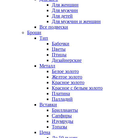
Для женщин
Для мужчин
Для детей
Для мужчин и женщин
Все подвески
Броши
Тип
Бабочки
Цветы
Птицы
Дизайнерские
Металл
Белое золото
Желтое золото
Красное золото
Красное с белым золото
Платина
Палладий
Вставки
Бриллианты
Сапфиры
Изумруды
Топазы
Цена
До 50 тысяч