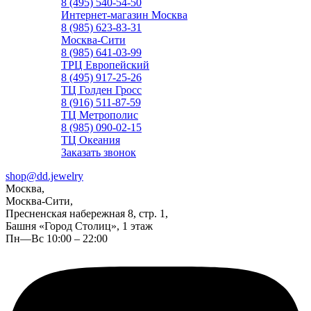
8 (495) 540-54-50
Интернет-магазин Москва
8 (985) 623-83-31
Москва-Сити
8 (985) 641-03-99
ТРЦ Европейский
8 (495) 917-25-26
ТЦ Голден Гросс
8 (916) 511-87-59
ТЦ Метрополис
8 (985) 090-02-15
ТЦ Океания
Заказать звонок
shop@dd.jewelry
Москва,
Москва-Сити,
Пресненская набережная 8, стр. 1,
Башня «Город Столиц», 1 этаж
Пн—Вс 10:00 – 22:00