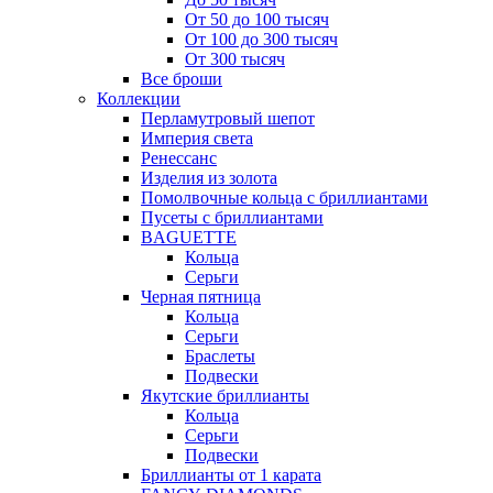
От 50 до 100 тысяч
От 100 до 300 тысяч
От 300 тысяч
Все броши
Коллекции
Перламутровый шепот
Империя света
Ренессанс
Изделия из золота
Помолвочные кольца с бриллиантами
Пусеты с бриллиантами
BAGUETTE
Кольца
Серьги
Черная пятница
Кольца
Серьги
Браслеты
Подвески
Якутские бриллианты
Кольца
Серьги
Подвески
Бриллианты от 1 карата