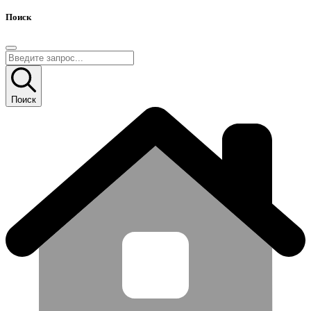
Поиск
Поиск