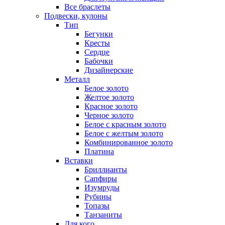
Все браслеты
Подвески, кулоны
Тип
Бегунки
Кресты
Сердце
Бабочки
Дизайнерские
Металл
Белое золото
Желтое золото
Красное золото
Черное золото
Белое с красным золото
Белое с желтым золото
Комбинированное золото
Платина
Вставки
Бриллианты
Сапфиры
Изумруды
Рубины
Топазы
Танзаниты
Для кого