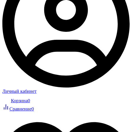
Личный кабинет
Корзина
0
Сравнение
0