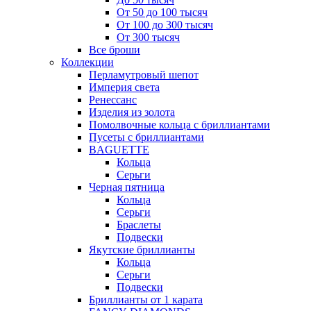
От 50 до 100 тысяч
От 100 до 300 тысяч
От 300 тысяч
Все броши
Коллекции
Перламутровый шепот
Империя света
Ренессанс
Изделия из золота
Помолвочные кольца с бриллиантами
Пусеты с бриллиантами
BAGUETTE
Кольца
Серьги
Черная пятница
Кольца
Серьги
Браслеты
Подвески
Якутские бриллианты
Кольца
Серьги
Подвески
Бриллианты от 1 карата