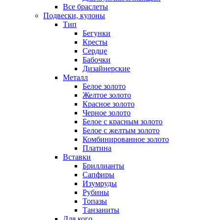
Все браслеты
Подвески, кулоны
Тип
Бегунки
Кресты
Сердце
Бабочки
Дизайнерские
Металл
Белое золото
Желтое золото
Красное золото
Черное золото
Белое с красным золото
Белое с желтым золото
Комбинированное золото
Платина
Вставки
Бриллианты
Сапфиры
Изумруды
Рубины
Топазы
Танзаниты
Для кого