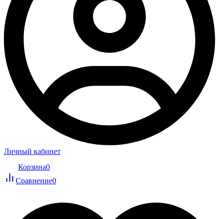
Личный кабинет
Корзина
0
Сравнение
0