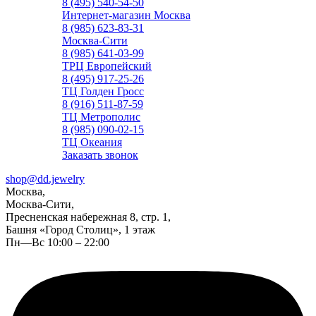
8 (495) 540-54-50
Интернет-магазин Москва
8 (985) 623-83-31
Москва-Сити
8 (985) 641-03-99
ТРЦ Европейский
8 (495) 917-25-26
ТЦ Голден Гросс
8 (916) 511-87-59
ТЦ Метрополис
8 (985) 090-02-15
ТЦ Океания
Заказать звонок
shop@dd.jewelry
Москва,
Москва-Сити,
Пресненская набережная 8, стр. 1,
Башня «Город Столиц», 1 этаж
Пн—Вс 10:00 – 22:00