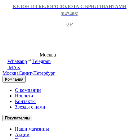
КУЛОН ИЗ БЕЛОГО ЗОЛОТА С БРИЛЛИАНТАМИ
(047406)
0
₽
8 (495) 540-54-50
Москва
shop@dd.jewelry
Whatsapp
Telegram
MAX
Москва
Санкт-Петербург
Компания
О компании
Новости
Контакты
Звезды с нами
Покупателям
Наши магазины
Акции