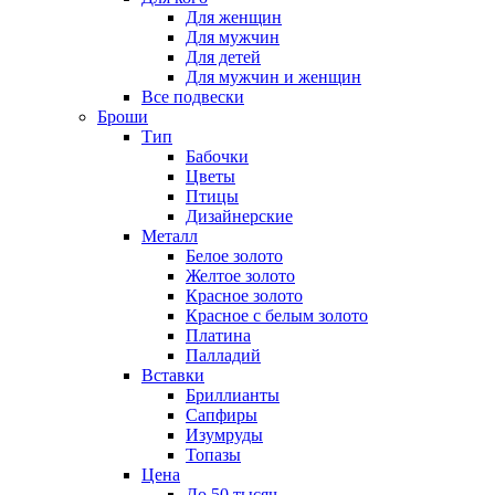
Для женщин
Для мужчин
Для детей
Для мужчин и женщин
Все подвески
Броши
Тип
Бабочки
Цветы
Птицы
Дизайнерские
Металл
Белое золото
Желтое золото
Красное золото
Красное с белым золото
Платина
Палладий
Вставки
Бриллианты
Сапфиры
Изумруды
Топазы
Цена
До 50 тысяч