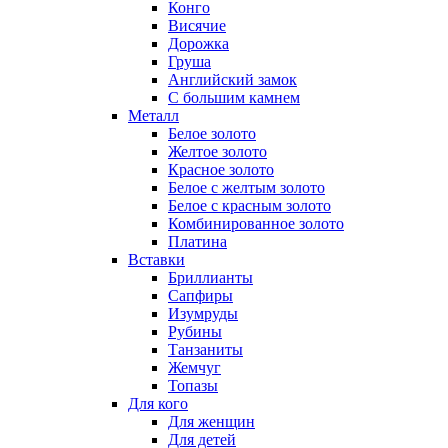
Конго
Висячие
Дорожка
Груша
Английский замок
С большим камнем
Металл
Белое золото
Желтое золото
Красное золото
Белое с желтым золото
Белое с красным золото
Комбинированное золото
Платина
Вставки
Бриллианты
Сапфиры
Изумруды
Рубины
Танзаниты
Жемчуг
Топазы
Для кого
Для женщин
Для детей