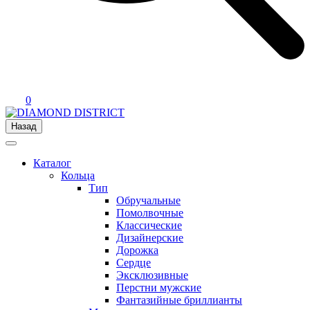
0
Назад
Каталог
Кольца
Тип
Обручальные
Помолвочные
Классические
Дизайнерские
Дорожка
Сердце
Эксклюзивные
Перстни мужские
Фантазийные бриллианты