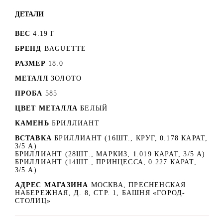
ДЕТАЛИ
ВЕС
4.19 Г
БРЕНД
BAGUETTE
РАЗМЕР
18.0
МЕТАЛЛ
ЗОЛОТО
ПРОБА
585
ЦВЕТ МЕТАЛЛА
БЕЛЫЙ
КАМЕНЬ
БРИЛЛИАНТ
ВСТАВКА
БРИЛЛИАНТ (16ШТ., КРУГ, 0.178 КАРАТ,
3/5 А)
БРИЛЛИАНТ (28ШТ., МАРКИЗ, 1.019 КАРАТ, 3/5 А)
БРИЛЛИАНТ (14ШТ., ПРИНЦЕССА, 0.227 КАРАТ,
3/5 А)
АДРЕС МАГАЗИНА
МОСКВА, ПРЕСНЕНСКАЯ
НАБЕРЕЖНАЯ, Д. 8, СТР. 1, БАШНЯ «ГОРОД-
СТОЛИЦ»