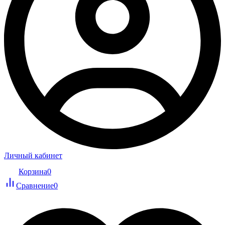
Личный кабинет
Корзина
0
Сравнение
0