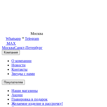
8 (495) 540-54-50
Москва
shop@dd.jewelry
Whatsapp
Telegram
MAX
Москва
Санкт-Петербург
Компания
О компании
Новости
Контакты
Звезды с нами
Покупателям
Наши магазины
Акции
Гравировка в подарок
Желаемое изделие в рассрочку!