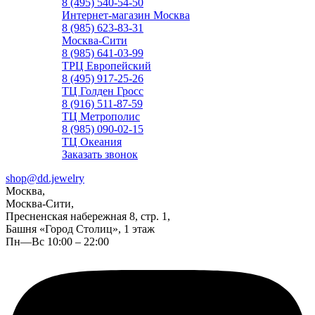
8 (495) 540-54-50
Интернет-магазин Москва
8 (985) 623-83-31
Москва-Сити
8 (985) 641-03-99
ТРЦ Европейский
8 (495) 917-25-26
ТЦ Голден Гросс
8 (916) 511-87-59
ТЦ Метрополис
8 (985) 090-02-15
ТЦ Океания
Заказать звонок
shop@dd.jewelry
Москва,
Москва-Сити,
Пресненская набережная 8, стр. 1,
Башня «Город Столиц», 1 этаж
Пн—Вс 10:00 – 22:00