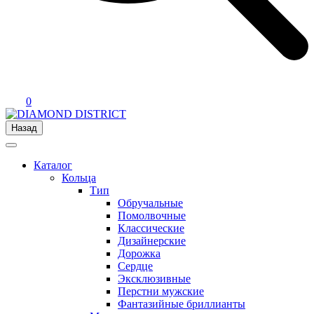
0
Назад
Каталог
Кольца
Тип
Обручальные
Помолвочные
Классические
Дизайнерские
Дорожка
Сердце
Эксклюзивные
Перстни мужские
Фантазийные бриллианты