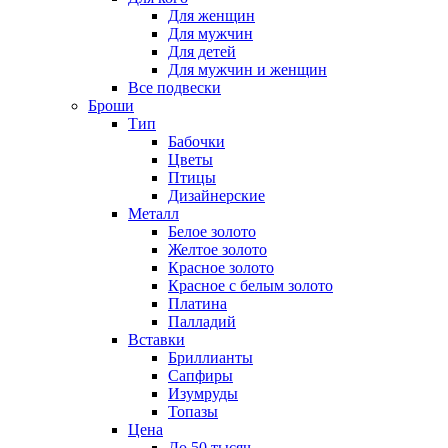
Для женщин
Для мужчин
Для детей
Для мужчин и женщин
Все подвески
Броши
Тип
Бабочки
Цветы
Птицы
Дизайнерские
Металл
Белое золото
Желтое золото
Красное золото
Красное с белым золото
Платина
Палладий
Вставки
Бриллианты
Сапфиры
Изумруды
Топазы
Цена
До 50 тысяч