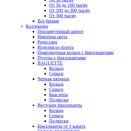
От 50 до 100 тысяч
От 100 до 300 тысяч
От 300 тысяч
Все броши
Коллекции
Перламутровый шепот
Империя света
Ренессанс
Изделия из золота
Помолвочные кольца с бриллиантами
Пусеты с бриллиантами
BAGUETTE
Кольца
Серьги
Черная пятница
Кольца
Серьги
Браслеты
Подвески
Якутские бриллианты
Кольца
Серьги
Подвески
Бриллианты от 1 карата