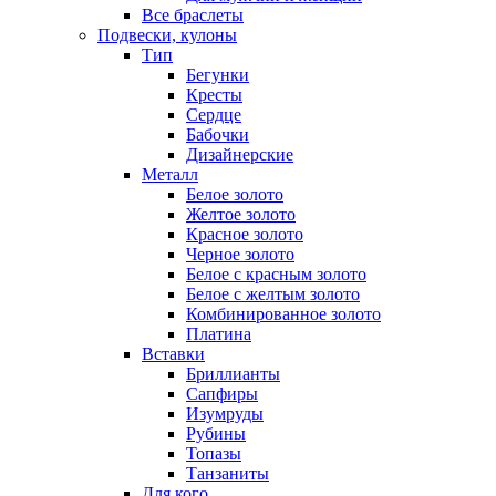
Все браслеты
Подвески, кулоны
Тип
Бегунки
Кресты
Сердце
Бабочки
Дизайнерские
Металл
Белое золото
Желтое золото
Красное золото
Черное золото
Белое с красным золото
Белое с желтым золото
Комбинированное золото
Платина
Вставки
Бриллианты
Сапфиры
Изумруды
Рубины
Топазы
Танзаниты
Для кого