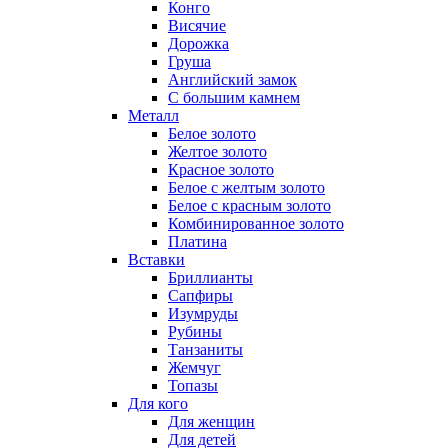
Конго
Висячие
Дорожка
Груша
Английский замок
С большим камнем
Металл
Белое золото
Желтое золото
Красное золото
Белое с желтым золото
Белое с красным золото
Комбинированное золото
Платина
Вставки
Бриллианты
Сапфиры
Изумруды
Рубины
Танзаниты
Жемчуг
Топазы
Для кого
Для женщин
Для детей