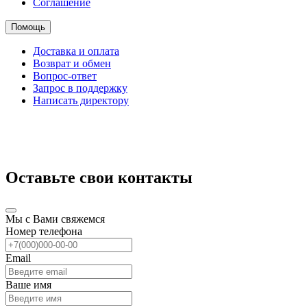
Соглашение
Помощь
Доставка и оплата
Возврат и обмен
Вопрос-ответ
Запрос в поддержку
Написать директору
Оставьте свои контакты
Мы с Вами свяжемся
Номер телефона
Email
Ваше имя