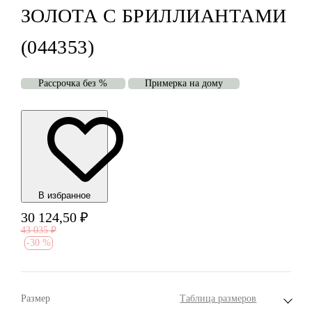
ЗОЛОТА С БРИЛЛИАНТАМИ
(044353)
Рассрочка без %
Примерка на дому
В избранноe
30 124,50
₽
43 035
₽
-
30 %
Размер
Таблица размеров