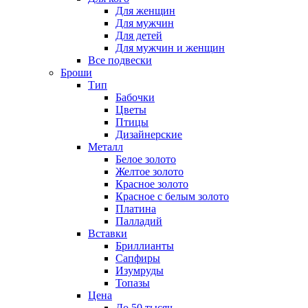
Для женщин
Для мужчин
Для детей
Для мужчин и женщин
Все подвески
Броши
Тип
Бабочки
Цветы
Птицы
Дизайнерские
Металл
Белое золото
Желтое золото
Красное золото
Красное с белым золото
Платина
Палладий
Вставки
Бриллианты
Сапфиры
Изумруды
Топазы
Цена
До 50 тысяч