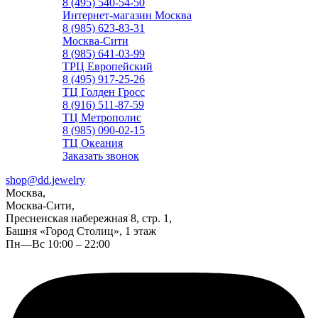
8 (495) 540-54-50
Интернет-магазин Москва
8 (985) 623-83-31
Москва-Сити
8 (985) 641-03-99
ТРЦ Европейский
8 (495) 917-25-26
ТЦ Голден Гросс
8 (916) 511-87-59
ТЦ Метрополис
8 (985) 090-02-15
ТЦ Океания
Заказать звонок
shop@dd.jewelry
Москва,
Москва-Сити,
Пресненская набережная 8, стр. 1,
Башня «Город Столиц», 1 этаж
Пн—Вс 10:00 – 22:00