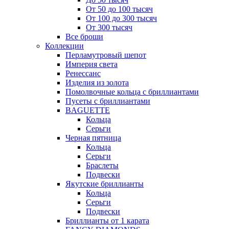
От 50 до 100 тысяч
От 100 до 300 тысяч
От 300 тысяч
Все броши
Коллекции
Перламутровый шепот
Империя света
Ренессанс
Изделия из золота
Помолвочные кольца с бриллиантами
Пусеты с бриллиантами
BAGUETTE
Кольца
Серьги
Черная пятница
Кольца
Серьги
Браслеты
Подвески
Якутские бриллианты
Кольца
Серьги
Подвески
Бриллианты от 1 карата