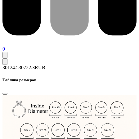
0
30124.5
30722.3
RUB
Таблица размеров