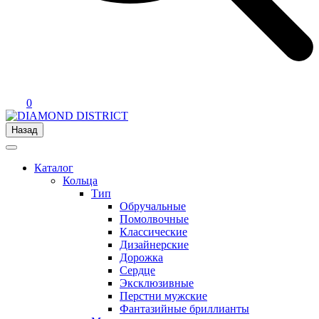
0
Назад
Каталог
Кольца
Тип
Обручальные
Помолвочные
Классические
Дизайнерские
Дорожка
Сердце
Эксклюзивные
Перстни мужские
Фантазийные бриллианты