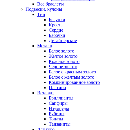
Все браслеты
Подвески, кулоны
Тип
Бегунки
Кресты
Сердце
Бабочки
Дизайнерские
Металл
Белое золото
Желтое золото
Красное золото
Черное золото
Белое с красным золото
Белое с желтым золото
Комбинированное золото
Платина
Вставки
Бриллианты
Сапфиры
Изумруды
Рубины
Топазы
Танзаниты
Для кого