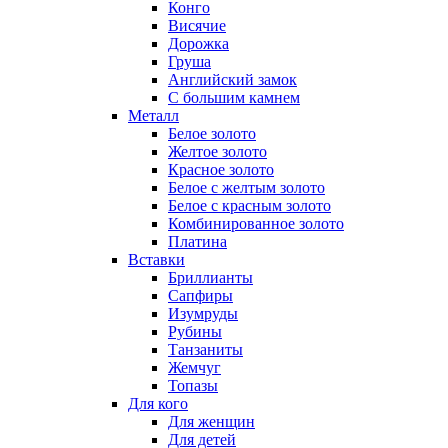
Конго
Висячие
Дорожка
Груша
Английский замок
С большим камнем
Металл
Белое золото
Желтое золото
Красное золото
Белое с желтым золото
Белое с красным золото
Комбинированное золото
Платина
Вставки
Бриллианты
Сапфиры
Изумруды
Рубины
Танзаниты
Жемчуг
Топазы
Для кого
Для женщин
Для детей