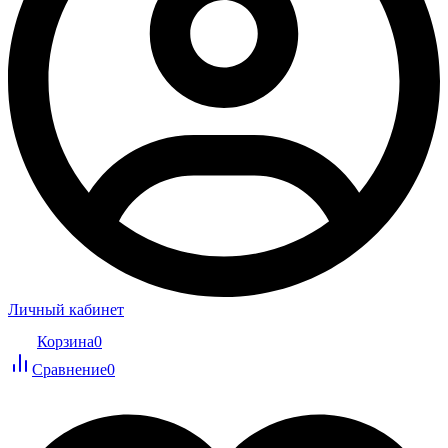
Личный кабинет
Корзина
0
Сравнение
0