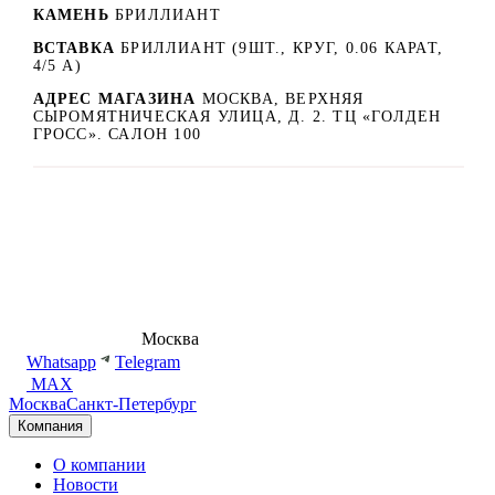
КАМЕНЬ
БРИЛЛИАНТ
ВСТАВКА
БРИЛЛИАНТ (9ШТ., КРУГ, 0.06 КАРАТ,
4/5 А)
АДРЕС МАГАЗИНА
МОСКВА, ВЕРХНЯЯ
СЫРОМЯТНИЧЕСКАЯ УЛИЦА, Д. 2. ТЦ «ГОЛДЕН
ГРОСС». САЛОН 100
8 (495) 540-54-50
Москва
shop@dd.jewelry
Whatsapp
Telegram
MAX
Москва
Санкт-Петербург
Компания
О компании
Новости