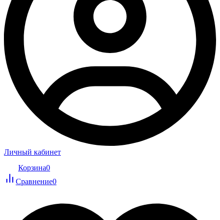
Личный кабинет
Корзина
0
Сравнение
0