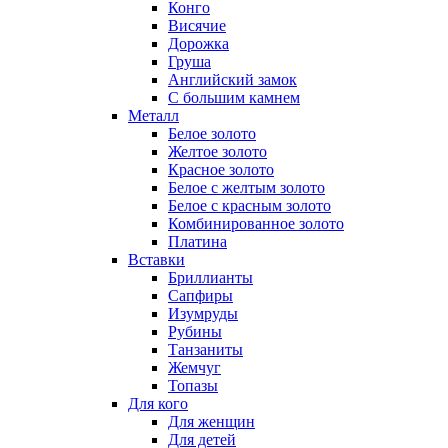
Конго
Висячие
Дорожка
Груша
Английский замок
С большим камнем
Металл
Белое золото
Желтое золото
Красное золото
Белое с желтым золото
Белое с красным золото
Комбинированное золото
Платина
Вставки
Бриллианты
Сапфиры
Изумруды
Рубины
Танзаниты
Жемчуг
Топазы
Для кого
Для женщин
Для детей