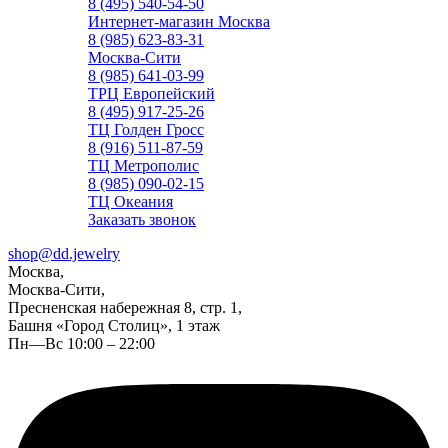
8 (495) 540-54-50
Интернет-магазин Москва
8 (985) 623-83-31
Москва-Сити
8 (985) 641-03-99
ТРЦ Европейский
8 (495) 917-25-26
ТЦ Голден Гросс
8 (916) 511-87-59
ТЦ Метрополис
8 (985) 090-02-15
ТЦ Океания
Заказать звонок
shop@dd.jewelry
Москва,
Москва-Сити,
Пресненская набережная 8, стр. 1,
Башня «Город Столиц», 1 этаж
Пн—Вс 10:00 – 22:00