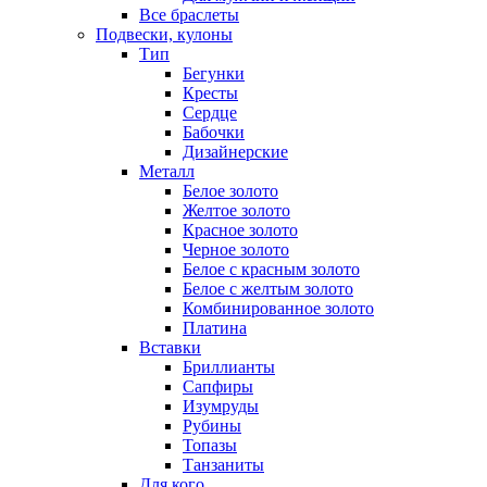
Все браслеты
Подвески, кулоны
Тип
Бегунки
Кресты
Сердце
Бабочки
Дизайнерские
Металл
Белое золото
Желтое золото
Красное золото
Черное золото
Белое с красным золото
Белое с желтым золото
Комбинированное золото
Платина
Вставки
Бриллианты
Сапфиры
Изумруды
Рубины
Топазы
Танзаниты
Для кого