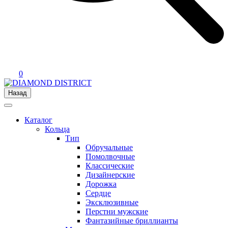
0
Назад
Каталог
Кольца
Тип
Обручальные
Помолвочные
Классические
Дизайнерские
Дорожка
Сердце
Эксклюзивные
Перстни мужские
Фантазийные бриллианты