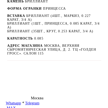
КАМЕНЬ
БРИЛЛИАНТ
ФОРМА ОГРАНКИ
ПРИНЦЕССА
ВСТАВКА
БРИЛЛИАНТ (4ШТ., МАРКИЗ, 0.227
КАРАТ, 3/4 А)
БРИЛЛИАНТ (1ШТ., ПРИНЦЕССА, 0.085 КАРАТ, 3/4
А)
БРИЛЛИАНТ (35ШТ., КРУГ, 0.253 КАРАТ, 3/4 А)
КАРАТНОСТЬ
0.085
АДРЕС МАГАЗИНА
МОСКВА, ВЕРХНЯЯ
СЫРОМЯТНИЧЕСКАЯ УЛИЦА, Д. 2. ТЦ «ГОЛДЕН
ГРОСС». САЛОН 115
8 (495) 540-54-50
Москва
shop@dd.jewelry
Whatsapp
Telegram
MAX