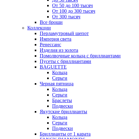
От 50 до 100 тысяч
От 100 до 300 тысяч
От 300 тысяч
Все броши
Коллекции
Перламутровый шепот
Империя света
Ренессанс
Изделия из золота
Помолвочные кольца с бриллиантами
Пусеты с бриллиантами
BAGUETTE
Кольца
Серьги
Черная пятница
Кольца
Серьги
Браслеты
Подвески
Якутские бриллианты
Кольца
Серьги
Подвески
Бриллианты от 1 карата