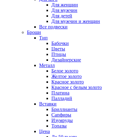
Для женщин
Для мужчин
Для детей
Для мужчин и женщин
Все подвески
Броши
Тип
Бабочки
Цветы
Птицы
Дизайнерские
Металл
Белое золото
Желтое золото
Красное золото
Красное с белым золото
Платина
Палладий
Вставки
Бриллианты
Сапфиры
Изумруды
Топазы
Цена
До 50 тысяч