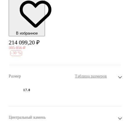
В избранноe
214 099,20
₽
305 856
₽
-
30 %
Размер
Таблица размеров
17.0
Центральный камень