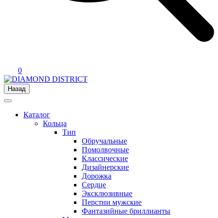
0
Назад
Каталог
Кольца
Тип
Обручальные
Помолвочные
Классические
Дизайнерские
Дорожка
Сердце
Эксклюзивные
Перстни мужские
Фантазийные бриллианты