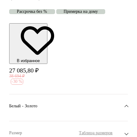
Рассрочка без %
Примерка на дому
В избранноe
27 085,80
₽
38 694
₽
-
30 %
Белый - Золото
Размер
Таблица размеров