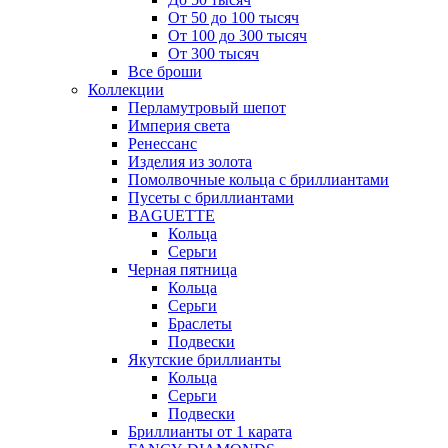
От 50 до 100 тысяч
От 100 до 300 тысяч
От 300 тысяч
Все броши
Коллекции
Перламутровый шепот
Империя света
Ренессанс
Изделия из золота
Помолвочные кольца с бриллиантами
Пусеты с бриллиантами
BAGUETTE
Кольца
Серьги
Черная пятница
Кольца
Серьги
Браслеты
Подвески
Якутские бриллианты
Кольца
Серьги
Подвески
Бриллианты от 1 карата