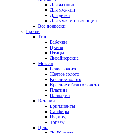
Для женщин
Для мужчин
Для детей
Для мужчин и женщин
Все подвески
Броши
Тип
Бабочки
Цветы
Птицы
Дизайнерские
Металл
Белое золото
Желтое золото
Красное золото
Красное с белым золото
Платина
Палладий
Вставки
Бриллианты
Сапфиры
Изумруды
Топазы
Цена
До 50 тысяч