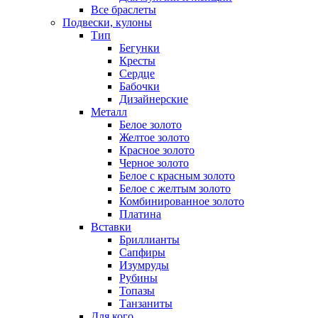
Все браслеты
Подвески, кулоны
Тип
Бегунки
Кресты
Сердце
Бабочки
Дизайнерские
Металл
Белое золото
Желтое золото
Красное золото
Черное золото
Белое с красным золото
Белое с желтым золото
Комбинированное золото
Платина
Вставки
Бриллианты
Сапфиры
Изумруды
Рубины
Топазы
Танзаниты
Для кого