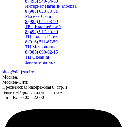
8 (495) 540-54-50
Интернет-магазин Москва
8 (985) 623-83-31
Москва-Сити
8 (985) 641-03-99
ТРЦ Европейский
8 (495) 917-25-26
ТЦ Голден Гросс
8 (916) 511-87-59
ТЦ Метрополис
8 (985) 090-02-15
ТЦ Океания
Заказать звонок
shop@dd.jewelry
Москва,
Москва-Сити,
Пресненская набережная 8, стр. 1,
Башня «Город Столиц», 1 этаж
Пн—Вс 10:00 – 22:00