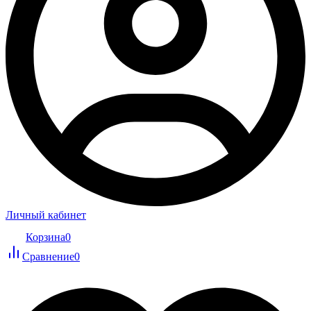
Личный кабинет
Корзина
0
Сравнение
0