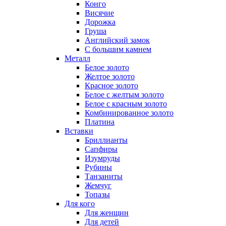
Конго
Висячие
Дорожка
Груша
Английский замок
С большим камнем
Металл
Белое золото
Желтое золото
Красное золото
Белое с желтым золото
Белое с красным золото
Комбинированное золото
Платина
Вставки
Бриллианты
Сапфиры
Изумруды
Рубины
Танзаниты
Жемчуг
Топазы
Для кого
Для женщин
Для детей