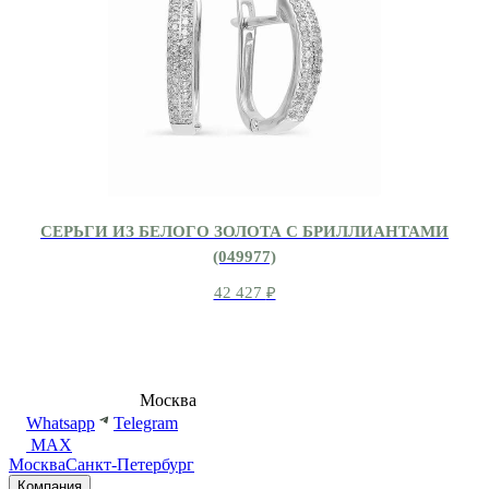
СЕРЬГИ ИЗ БЕЛОГО ЗОЛОТА С БРИЛЛИАНТАМИ
(049977)
42 427
₽
8 (495) 540-54-50
Москва
shop@dd.jewelry
Whatsapp
Telegram
MAX
Москва
Санкт-Петербург
Компания