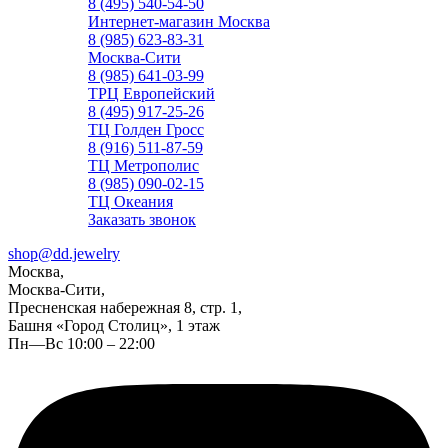
8 (495) 540-54-50
Интернет-магазин Москва
8 (985) 623-83-31
Москва-Сити
8 (985) 641-03-99
ТРЦ Европейский
8 (495) 917-25-26
ТЦ Голден Гросс
8 (916) 511-87-59
ТЦ Метрополис
8 (985) 090-02-15
ТЦ Океания
Заказать звонок
shop@dd.jewelry
Москва,
Москва-Сити,
Пресненская набережная 8, стр. 1,
Башня «Город Столиц», 1 этаж
Пн—Вс 10:00 – 22:00