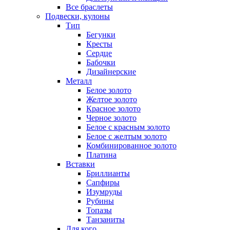
Все браслеты
Подвески, кулоны
Тип
Бегунки
Кресты
Сердце
Бабочки
Дизайнерские
Металл
Белое золото
Желтое золото
Красное золото
Черное золото
Белое с красным золото
Белое с желтым золото
Комбинированное золото
Платина
Вставки
Бриллианты
Сапфиры
Изумруды
Рубины
Топазы
Танзаниты
Для кого