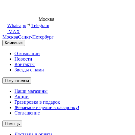
8 (495) 540-54-50
Москва
shop@dd.jewelry
Whatsapp
Telegram
MAX
Москва
Санкт-Петербург
Компания
О компании
Новости
Контакты
Звезды с нами
Покупателям
Наши магазины
Акции
Гравировка в подарок
Желаемое изделие в рассрочку!
Соглашение
Помощь
Доставка и оплата