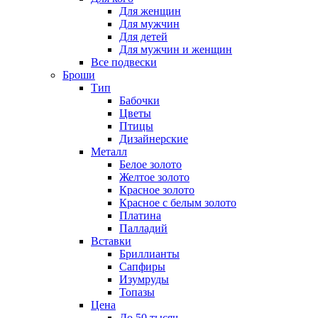
Для женщин
Для мужчин
Для детей
Для мужчин и женщин
Все подвески
Броши
Тип
Бабочки
Цветы
Птицы
Дизайнерские
Металл
Белое золото
Желтое золото
Красное золото
Красное с белым золото
Платина
Палладий
Вставки
Бриллианты
Сапфиры
Изумруды
Топазы
Цена
До 50 тысяч