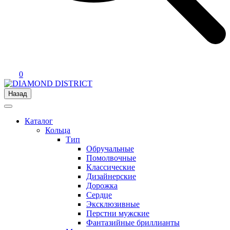
0
Назад
Каталог
Кольца
Тип
Обручальные
Помолвочные
Классические
Дизайнерские
Дорожка
Сердце
Эксклюзивные
Перстни мужские
Фантазийные бриллианты