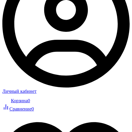
Личный кабинет
Корзина
0
Сравнение
0