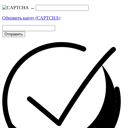
→
Обновить капчу (CAPTCHA)
Отправить