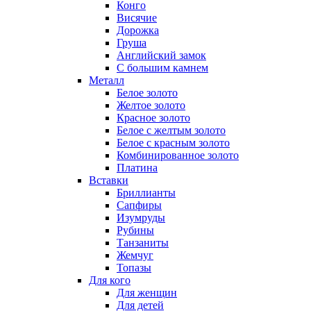
Конго
Висячие
Дорожка
Груша
Английский замок
С большим камнем
Металл
Белое золото
Желтое золото
Красное золото
Белое с желтым золото
Белое с красным золото
Комбинированное золото
Платина
Вставки
Бриллианты
Сапфиры
Изумруды
Рубины
Танзаниты
Жемчуг
Топазы
Для кого
Для женщин
Для детей