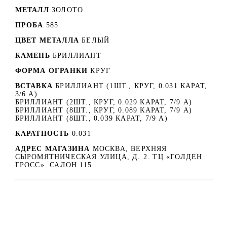
МЕТАЛЛ
ЗОЛОТО
ПРОБА
585
ЦВЕТ МЕТАЛЛА
БЕЛЫЙ
КАМЕНЬ
БРИЛЛИАНТ
ФОРМА ОГРАНКИ
КРУГ
ВСТАВКА
БРИЛЛИАНТ (1ШТ., КРУГ, 0.031 КАРАТ,
3/6 А)
БРИЛЛИАНТ (2ШТ., КРУГ, 0.029 КАРАТ, 7/9 А)
БРИЛЛИАНТ (8ШТ., КРУГ, 0.089 КАРАТ, 7/9 А)
БРИЛЛИАНТ (8ШТ., 0.039 КАРАТ, 7/9 А)
КАРАТНОСТЬ
0.031
АДРЕС МАГАЗИНА
МОСКВА, ВЕРХНЯЯ
СЫРОМЯТНИЧЕСКАЯ УЛИЦА, Д. 2. ТЦ «ГОЛДЕН
ГРОСС». САЛОН 115