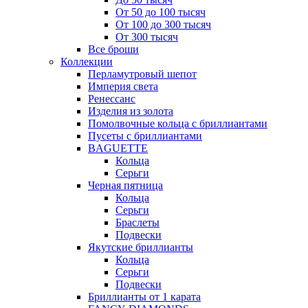
От 50 до 100 тысяч
От 100 до 300 тысяч
От 300 тысяч
Все броши
Коллекции
Перламутровый шепот
Империя света
Ренессанс
Изделия из золота
Помолвочные кольца с бриллиантами
Пусеты с бриллиантами
BAGUETTE
Кольца
Серьги
Черная пятница
Кольца
Серьги
Браслеты
Подвески
Якутские бриллианты
Кольца
Серьги
Подвески
Бриллианты от 1 карата