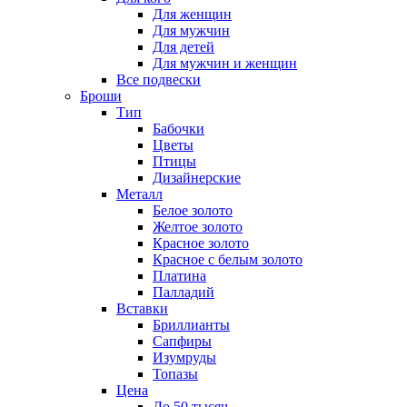
Для женщин
Для мужчин
Для детей
Для мужчин и женщин
Все подвески
Броши
Тип
Бабочки
Цветы
Птицы
Дизайнерские
Металл
Белое золото
Желтое золото
Красное золото
Красное с белым золото
Платина
Палладий
Вставки
Бриллианты
Сапфиры
Изумруды
Топазы
Цена
До 50 тысяч