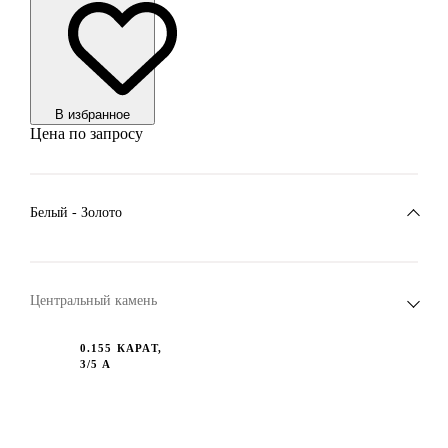
В избранноe
Цена по запросу
Белый - Золото
Центральный камень
0.155 КАРАТ,
3/5 А