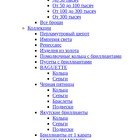
От 50 до 100 тысяч
От 100 до 300 тысяч
От 300 тысяч
Все броши
Коллекции
Перламутровый шепот
Империя света
Ренессанс
Изделия из золота
Помолвочные кольца с бриллиантами
Пусеты с бриллиантами
BAGUETTE
Кольца
Серьги
Черная пятница
Кольца
Серьги
Браслеты
Подвески
Якутские бриллианты
Кольца
Серьги
Подвески
Бриллианты от 1 карата