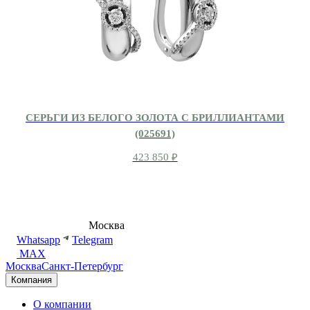
СЕРЬГИ ИЗ БЕЛОГО ЗОЛОТА С БРИЛЛИАНТАМИ
(025691)
423 850
₽
8 (495) 540-54-50
Москва
shop@dd.jewelry
Whatsapp
Telegram
MAX
Москва
Санкт-Петербург
Компания
О компании