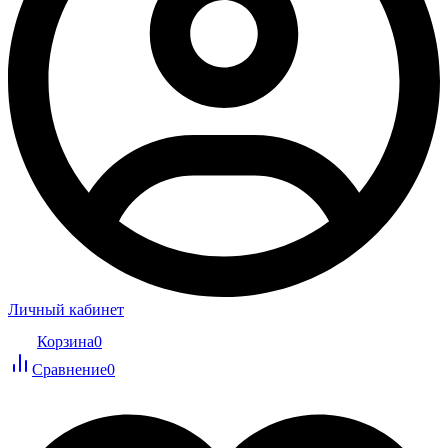
Личный кабинет
Корзина
0
Сравнение
0