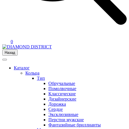
0
Назад
Каталог
Кольца
Тип
Обручальные
Помолвочные
Классические
Дизайнерские
Дорожка
Сердце
Эксклюзивные
Перстни мужские
Фантазийные бриллианты