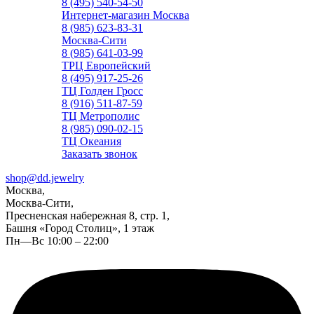
8 (495) 540-54-50
Интернет-магазин Москва
8 (985) 623-83-31
Москва-Сити
8 (985) 641-03-99
ТРЦ Европейский
8 (495) 917-25-26
ТЦ Голден Гросс
8 (916) 511-87-59
ТЦ Метрополис
8 (985) 090-02-15
ТЦ Океания
Заказать звонок
shop@dd.jewelry
Москва,
Москва-Сити,
Пресненская набережная 8, стр. 1,
Башня «Город Столиц», 1 этаж
Пн—Вс 10:00 – 22:00