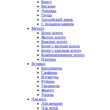
Конго
Висячие
Дорожка
Груша
Английский замок
С большим камнем
Металл
Белое золото
Желтое золото
Красное золото
Белое с желтым золото
Белое с красным золото
Комбинированное золото
Платина
Вставки
Бриллианты
Сапфиры
Изумруды
Рубины
Танзаниты
Жемчуг
Топазы
Для кого
Для женщин
Для детей