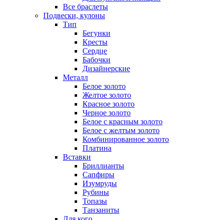
Все браслеты
Подвески, кулоны
Тип
Бегунки
Кресты
Сердце
Бабочки
Дизайнерские
Металл
Белое золото
Желтое золото
Красное золото
Черное золото
Белое с красным золото
Белое с желтым золото
Комбинированное золото
Платина
Вставки
Бриллианты
Сапфиры
Изумруды
Рубины
Топазы
Танзаниты
Для кого