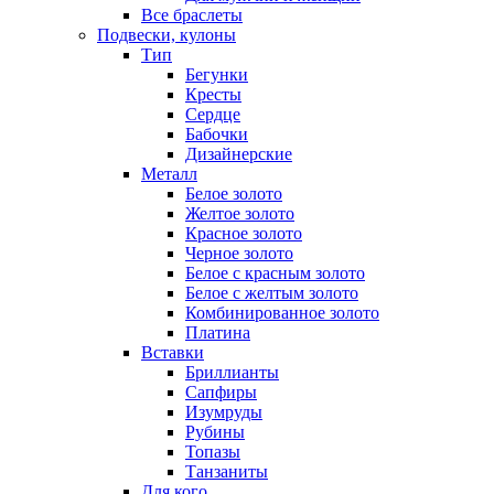
Все браслеты
Подвески, кулоны
Тип
Бегунки
Кресты
Сердце
Бабочки
Дизайнерские
Металл
Белое золото
Желтое золото
Красное золото
Черное золото
Белое с красным золото
Белое с желтым золото
Комбинированное золото
Платина
Вставки
Бриллианты
Сапфиры
Изумруды
Рубины
Топазы
Танзаниты
Для кого