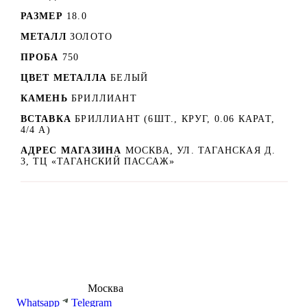
РАЗМЕР
18.0
МЕТАЛЛ
ЗОЛОТО
ПРОБА
750
ЦВЕТ МЕТАЛЛА
БЕЛЫЙ
КАМЕНЬ
БРИЛЛИАНТ
ВСТАВКА
БРИЛЛИАНТ (6ШТ., КРУГ, 0.06 КАРАТ,
4/4 А)
АДРЕС МАГАЗИНА
МОСКВА, УЛ. ТАГАНСКАЯ Д.
3, ТЦ «ТАГАНСКИЙ ПАССАЖ»
8 (495) 540-54-50
Москва
shop@dd.jewelry
Whatsapp
Telegram