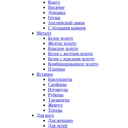
Конго
Висячие
Дорожка
Груша
Английский замок
С большим камнем
Металл
Белое золото
Желтое золото
Красное золото
Белое с желтым золото
Белое с красным золото
Комбинированное золото
Платина
Вставки
Бриллианты
Сапфиры
Изумруды
Рубины
Танзаниты
Жемчуг
Топазы
Для кого
Для женщин
Для детей