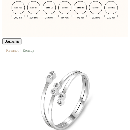
Закрыть
Каталог
Кольца
|