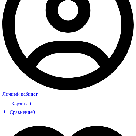
Личный кабинет
Корзина
0
Сравнение
0