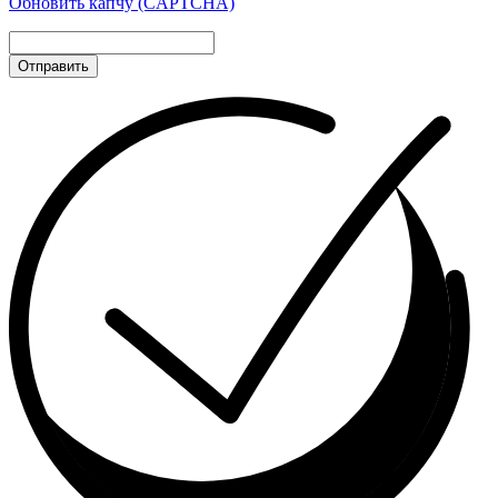
Обновить капчу (CAPTCHA)
Отправить