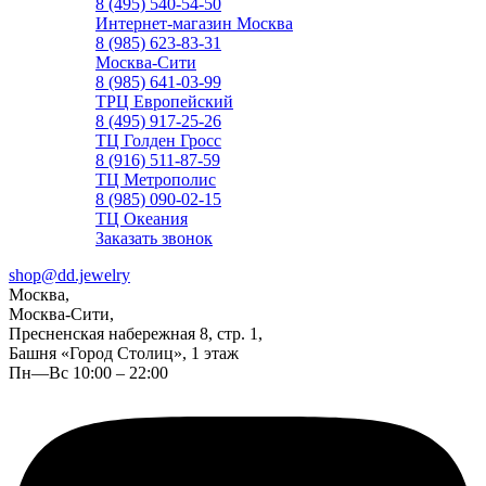
8 (495) 540-54-50
Интернет-магазин Москва
8 (985) 623-83-31
Москва-Сити
8 (985) 641-03-99
ТРЦ Европейский
8 (495) 917-25-26
ТЦ Голден Гросс
8 (916) 511-87-59
ТЦ Метрополис
8 (985) 090-02-15
ТЦ Океания
Заказать звонок
shop@dd.jewelry
Москва,
Москва-Сити,
Пресненская набережная 8, стр. 1,
Башня «Город Столиц», 1 этаж
Пн—Вс 10:00 – 22:00