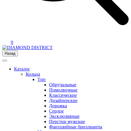
0
Назад
Каталог
Кольца
Тип
Обручальные
Помолвочные
Классические
Дизайнерские
Дорожка
Сердце
Эксклюзивные
Перстни мужские
Фантазийные бриллианты