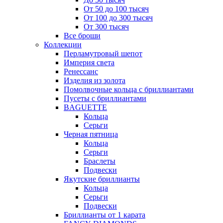
От 50 до 100 тысяч
От 100 до 300 тысяч
От 300 тысяч
Все броши
Коллекции
Перламутровый шепот
Империя света
Ренессанс
Изделия из золота
Помолвочные кольца с бриллиантами
Пусеты с бриллиантами
BAGUETTE
Кольца
Серьги
Черная пятница
Кольца
Серьги
Браслеты
Подвески
Якутские бриллианты
Кольца
Серьги
Подвески
Бриллианты от 1 карата