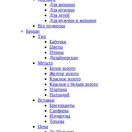
Для женщин
Для мужчин
Для детей
Для мужчин и женщин
Все подвески
Броши
Тип
Бабочки
Цветы
Птицы
Дизайнерские
Металл
Белое золото
Желтое золото
Красное золото
Красное с белым золото
Платина
Палладий
Вставки
Бриллианты
Сапфиры
Изумруды
Топазы
Цена
До 50 тысяч