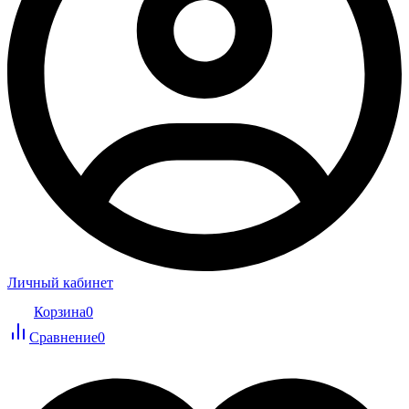
Личный кабинет
Корзина
0
Сравнение
0