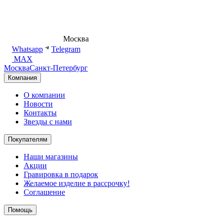
8 (495) 540-54-50
Москва
shop@dd.jewelry
Whatsapp
Telegram
MAX
Москва
Санкт-Петербург
Компания
О компании
Новости
Контакты
Звезды с нами
Покупателям
Наши магазины
Акции
Гравировка в подарок
Желаемое изделие в рассрочку!
Соглашение
Помощь