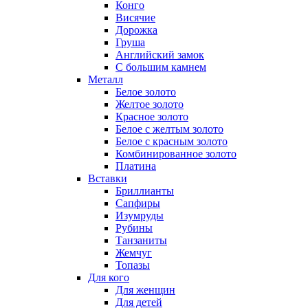
Конго
Висячие
Дорожка
Груша
Английский замок
С большим камнем
Металл
Белое золото
Желтое золото
Красное золото
Белое с желтым золото
Белое с красным золото
Комбинированное золото
Платина
Вставки
Бриллианты
Сапфиры
Изумруды
Рубины
Танзаниты
Жемчуг
Топазы
Для кого
Для женщин
Для детей