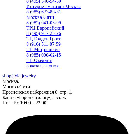
8 (495) 540-54-50
Интернет-магазин Москва
8 (985) 623-83-31
Москва-Сити
8 (985) 641-03-99
ТРЦ Европейский
8 (495) 917-25-26
ТЦ Голден Гросс
8 (916) 511-87-59
ТЦ Метрополис
8 (985) 090-02-15
ТЦ Океания
Заказать звонок
shop@dd.jewelry
Москва,
Москва-Сити,
Пресненская набережная 8, стр. 1,
Башня «Город Столиц», 1 этаж
Пн—Вс 10:00 – 22:00