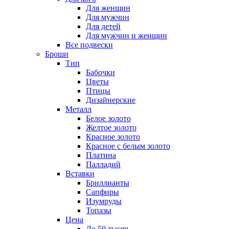
Для женщин
Для мужчин
Для детей
Для мужчин и женщин
Все подвески
Броши
Тип
Бабочки
Цветы
Птицы
Дизайнерские
Металл
Белое золото
Желтое золото
Красное золото
Красное с белым золото
Платина
Палладий
Вставки
Бриллианты
Сапфиры
Изумруды
Топазы
Цена
До 50 тысяч