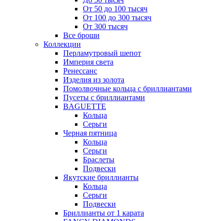
От 50 до 100 тысяч
От 100 до 300 тысяч
От 300 тысяч
Все броши
Коллекции
Перламутровый шепот
Империя света
Ренессанс
Изделия из золота
Помолвочные кольца с бриллиантами
Пусеты с бриллиантами
BAGUETTE
Кольца
Серьги
Черная пятница
Кольца
Серьги
Браслеты
Подвески
Якутские бриллианты
Кольца
Серьги
Подвески
Бриллианты от 1 карата