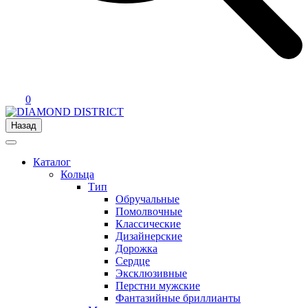
0
Назад
Каталог
Кольца
Тип
Обручальные
Помолвочные
Классические
Дизайнерские
Дорожка
Сердце
Эксклюзивные
Перстни мужские
Фантазийные бриллианты