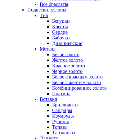
Все браслеты
Подвески, кулоны
Тип
Бегунки
Кресты
Сердце
Бабочки
Дизайнерские
Металл
Белое золото
Желтое золото
Красное золото
Черное золото
Белое с красным золото
Белое с желтым золото
Комбинированное золото
Платина
Вставки
Бриллианты
Сапфиры
Изумруды
Рубины
Топазы
Танзаниты
Для кого