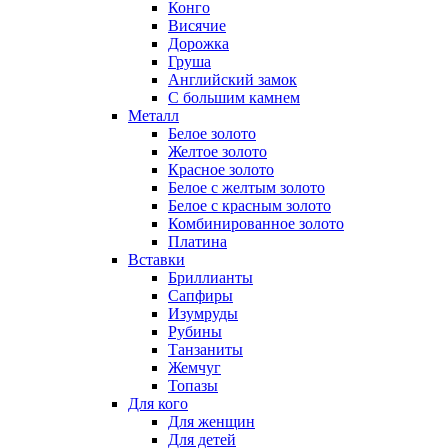
Конго
Висячие
Дорожка
Груша
Английский замок
С большим камнем
Металл
Белое золото
Желтое золото
Красное золото
Белое с желтым золото
Белое с красным золото
Комбинированное золото
Платина
Вставки
Бриллианты
Сапфиры
Изумруды
Рубины
Танзаниты
Жемчуг
Топазы
Для кого
Для женщин
Для детей