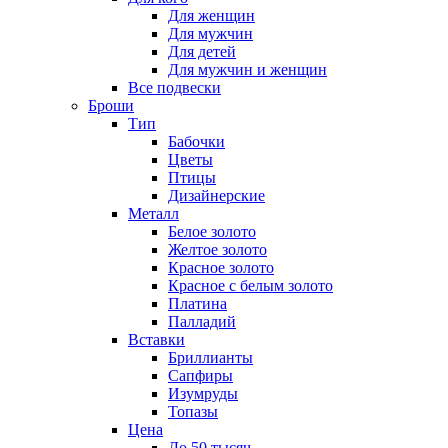
Для женщин
Для мужчин
Для детей
Для мужчин и женщин
Все подвески
Броши
Тип
Бабочки
Цветы
Птицы
Дизайнерские
Металл
Белое золото
Желтое золото
Красное золото
Красное с белым золото
Платина
Палладий
Вставки
Бриллианты
Сапфиры
Изумруды
Топазы
Цена
До 50 тысяч