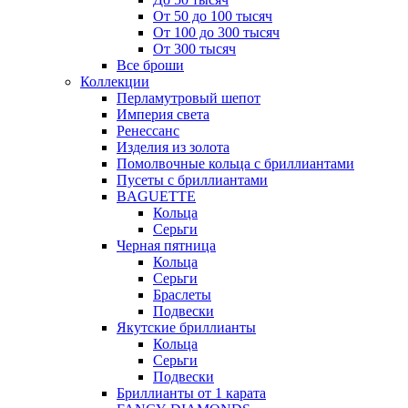
От 50 до 100 тысяч
От 100 до 300 тысяч
От 300 тысяч
Все броши
Коллекции
Перламутровый шепот
Империя света
Ренессанс
Изделия из золота
Помолвочные кольца с бриллиантами
Пусеты с бриллиантами
BAGUETTE
Кольца
Серьги
Черная пятница
Кольца
Серьги
Браслеты
Подвески
Якутские бриллианты
Кольца
Серьги
Подвески
Бриллианты от 1 карата