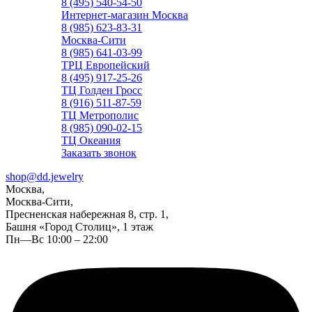
8 (495) 540-54-50
Интернет-магазин Москва
8 (985) 623-83-31
Москва-Сити
8 (985) 641-03-99
ТРЦ Европейский
8 (495) 917-25-26
ТЦ Голден Гросс
8 (916) 511-87-59
ТЦ Метрополис
8 (985) 090-02-15
ТЦ Океания
Заказать звонок
shop@dd.jewelry
Москва,
Москва-Сити,
Пресненская набережная 8, стр. 1,
Башня «Город Столиц», 1 этаж
Пн—Вс 10:00 – 22:00