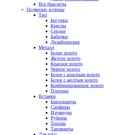
Все браслеты
Подвески, кулоны
Тип
Бегунки
Кресты
Сердце
Бабочки
Дизайнерские
Металл
Белое золото
Желтое золото
Красное золото
Черное золото
Белое с красным золото
Белое с желтым золото
Комбинированное золото
Платина
Вставки
Бриллианты
Сапфиры
Изумруды
Рубины
Топазы
Танзаниты
Для кого