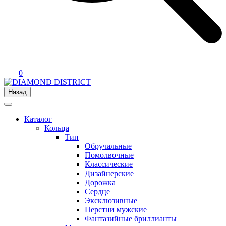
0
Назад
Каталог
Кольца
Тип
Обручальные
Помолвочные
Классические
Дизайнерские
Дорожка
Сердце
Эксклюзивные
Перстни мужские
Фантазийные бриллианты