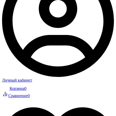
Личный кабинет
Корзина
0
Сравнение
0