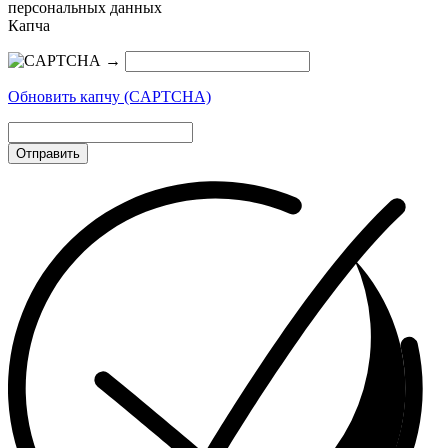
персональных данных
Капча
→
Обновить капчу (CAPTCHA)
Отправить