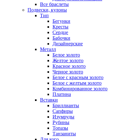
Все браслеты
Подвески, кулоны
Тип
Бегунки
Кресты
Сердце
Бабочки
Дизайнерские
Металл
Белое золото
Желтое золото
Красное золото
Черное золото
Белое с красным золото
Белое с желтым золото
Комбинированное золото
Платина
Вставки
Бриллианты
Сапфиры
Изумруды
Рубины
Топазы
Танзаниты
Для кого