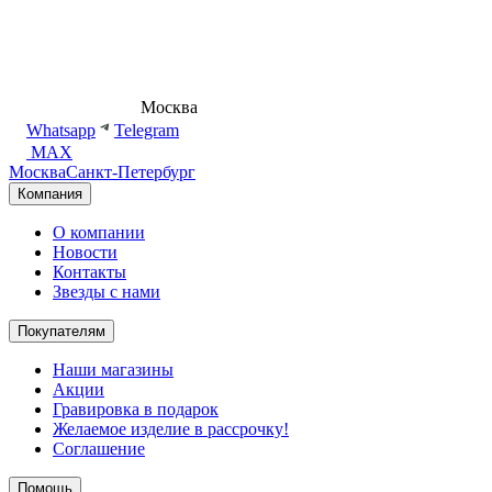
8 (495) 540-54-50
Москва
shop@dd.jewelry
Whatsapp
Telegram
MAX
Москва
Санкт-Петербург
Компания
О компании
Новости
Контакты
Звезды с нами
Покупателям
Наши магазины
Акции
Гравировка в подарок
Желаемое изделие в рассрочку!
Соглашение
Помощь