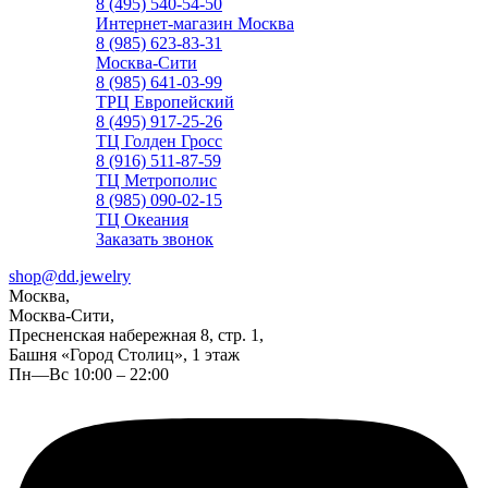
8 (495) 540-54-50
Интернет-магазин Москва
8 (985) 623-83-31
Москва-Сити
8 (985) 641-03-99
ТРЦ Европейский
8 (495) 917-25-26
ТЦ Голден Гросс
8 (916) 511-87-59
ТЦ Метрополис
8 (985) 090-02-15
ТЦ Океания
Заказать звонок
shop@dd.jewelry
Москва,
Москва-Сити,
Пресненская набережная 8, стр. 1,
Башня «Город Столиц», 1 этаж
Пн—Вс 10:00 – 22:00