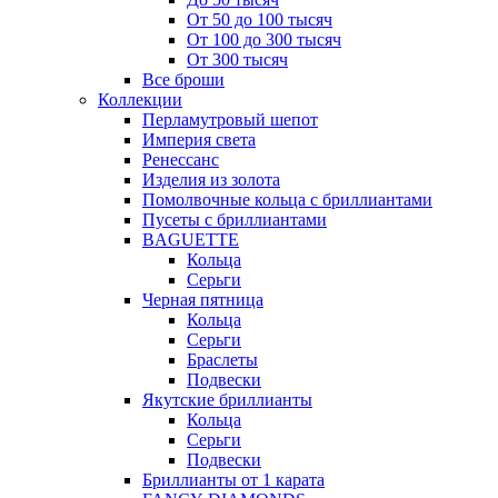
От 50 до 100 тысяч
От 100 до 300 тысяч
От 300 тысяч
Все броши
Коллекции
Перламутровый шепот
Империя света
Ренессанс
Изделия из золота
Помолвочные кольца с бриллиантами
Пусеты с бриллиантами
BAGUETTE
Кольца
Серьги
Черная пятница
Кольца
Серьги
Браслеты
Подвески
Якутские бриллианты
Кольца
Серьги
Подвески
Бриллианты от 1 карата