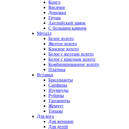
Конго
Висячие
Дорожка
Груша
Английский замок
С большим камнем
Металл
Белое золото
Желтое золото
Красное золото
Белое с желтым золото
Белое с красным золото
Комбинированное золото
Платина
Вставки
Бриллианты
Сапфиры
Изумруды
Рубины
Танзаниты
Жемчуг
Топазы
Для кого
Для женщин
Для детей