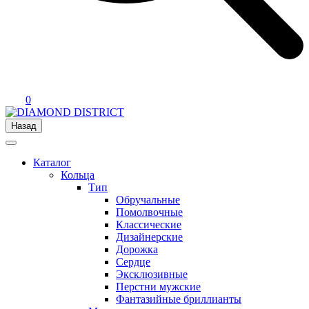
0
Назад
Каталог
Кольца
Тип
Обручальные
Помолвочные
Классические
Дизайнерские
Дорожка
Сердце
Эксклюзивные
Перстни мужские
Фантазийные бриллианты