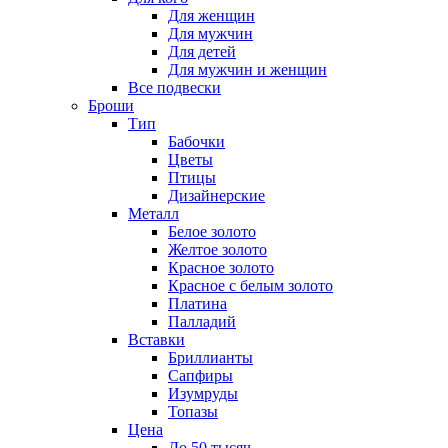
Для женщин
Для мужчин
Для детей
Для мужчин и женщин
Все подвески
Броши
Тип
Бабочки
Цветы
Птицы
Дизайнерские
Металл
Белое золото
Желтое золото
Красное золото
Красное с белым золото
Платина
Палладий
Вставки
Бриллианты
Сапфиры
Изумруды
Топазы
Цена
До 50 тысяч