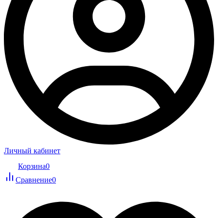
Личный кабинет
Корзина
0
Сравнение
0