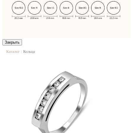
Закрыть
Каталог
Кольца
|