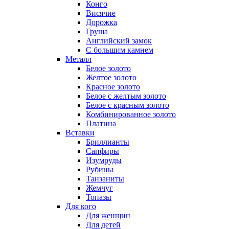
Конго
Висячие
Дорожка
Груша
Английский замок
С большим камнем
Металл
Белое золото
Желтое золото
Красное золото
Белое с желтым золото
Белое с красным золото
Комбинированное золото
Платина
Вставки
Бриллианты
Сапфиры
Изумруды
Рубины
Танзаниты
Жемчуг
Топазы
Для кого
Для женщин
Для детей