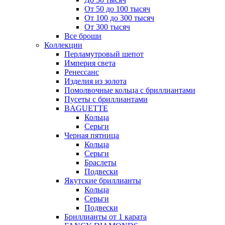
От 50 до 100 тысяч
От 100 до 300 тысяч
От 300 тысяч
Все броши
Коллекции
Перламутровый шепот
Империя света
Ренессанс
Изделия из золота
Помолвочные кольца с бриллиантами
Пусеты с бриллиантами
BAGUETTE
Кольца
Серьги
Черная пятница
Кольца
Серьги
Браслеты
Подвески
Якутские бриллианты
Кольца
Серьги
Подвески
Бриллианты от 1 карата