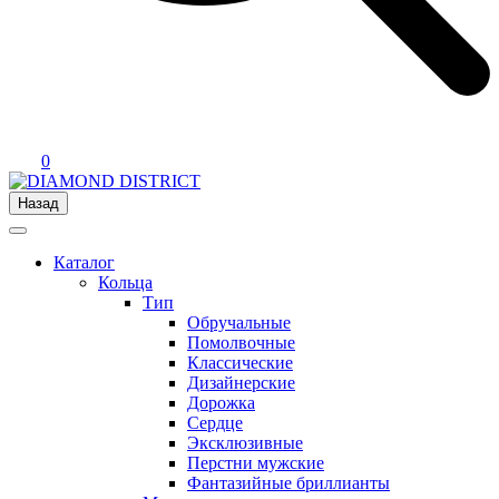
0
Назад
Каталог
Кольца
Тип
Обручальные
Помолвочные
Классические
Дизайнерские
Дорожка
Сердце
Эксклюзивные
Перстни мужские
Фантазийные бриллианты