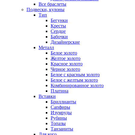
Все браслеты
Подвески, кулоны
Тип
Бегунки
Кресты
Сердце
Бабочки
Дизайнерские
Металл
Белое золото
Желтое золото
Красное золото
Черное золото
Белое с красным золото
Белое с желтым золото
Комбинированное золото
Платина
Вставки
Бриллианты
Сапфиры
Изумруды
Рубины
Топазы
Танзаниты
Для кого