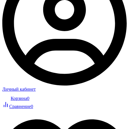
Личный кабинет
Корзина
0
Сравнение
0