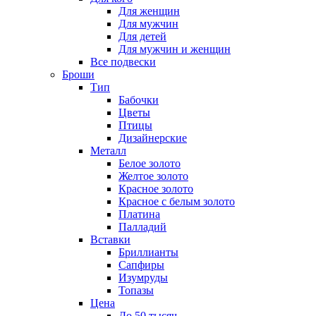
Для женщин
Для мужчин
Для детей
Для мужчин и женщин
Все подвески
Броши
Тип
Бабочки
Цветы
Птицы
Дизайнерские
Металл
Белое золото
Желтое золото
Красное золото
Красное с белым золото
Платина
Палладий
Вставки
Бриллианты
Сапфиры
Изумруды
Топазы
Цена
До 50 тысяч