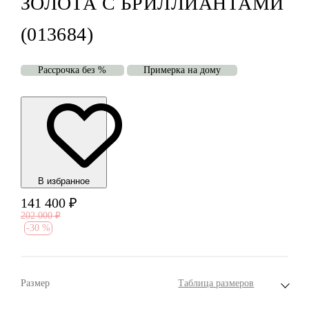
ЗОЛОТА С БРИЛЛИАНТАМИ
(013684)
Рассрочка без %
Примерка на дому
В избранноe
141 400
₽
202 000
₽
-
30 %
Размер
Таблица размеров