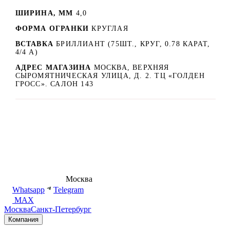
ШИРИНА, ММ
4,0
ФОРМА ОГРАНКИ
КРУГЛАЯ
ВСТАВКА
БРИЛЛИАНТ (75ШТ., КРУГ, 0.78 КАРАТ,
4/4 А)
АДРЕС МАГАЗИНА
МОСКВА, ВЕРХНЯЯ
СЫРОМЯТНИЧЕСКАЯ УЛИЦА, Д. 2. ТЦ «ГОЛДЕН
ГРОСС». САЛОН 143
8 (495) 540-54-50
Москва
shop@dd.jewelry
Whatsapp
Telegram
MAX
Москва
Санкт-Петербург
Компания