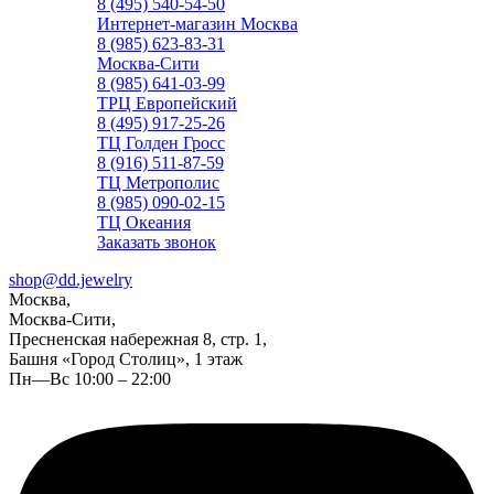
8 (495) 540-54-50
Интернет-магазин Москва
8 (985) 623-83-31
Москва-Сити
8 (985) 641-03-99
ТРЦ Европейский
8 (495) 917-25-26
ТЦ Голден Гросс
8 (916) 511-87-59
ТЦ Метрополис
8 (985) 090-02-15
ТЦ Океания
Заказать звонок
shop@dd.jewelry
Москва,
Москва-Сити,
Пресненская набережная 8, стр. 1,
Башня «Город Столиц», 1 этаж
Пн—Вс 10:00 – 22:00