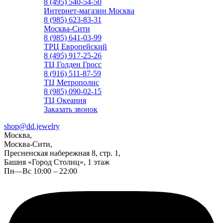
8 (495) 540-54-50
Интернет-магазин Москва
8 (985) 623-83-31
Москва-Сити
8 (985) 641-03-99
ТРЦ Европейский
8 (495) 917-25-26
ТЦ Голден Гросс
8 (916) 511-87-59
ТЦ Метрополис
8 (985) 090-02-15
ТЦ Океания
Заказать звонок
shop@dd.jewelry
Москва,
Москва-Сити,
Пресненская набережная 8, стр. 1,
Башня «Город Столиц», 1 этаж
Пн—Вс 10:00 – 22:00