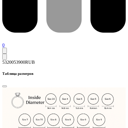
0
53200
53900
RUB
Таблица размеров