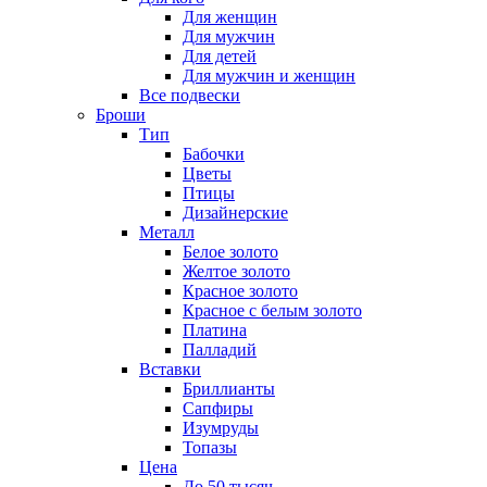
Для женщин
Для мужчин
Для детей
Для мужчин и женщин
Все подвески
Броши
Тип
Бабочки
Цветы
Птицы
Дизайнерские
Металл
Белое золото
Желтое золото
Красное золото
Красное с белым золото
Платина
Палладий
Вставки
Бриллианты
Сапфиры
Изумруды
Топазы
Цена
До 50 тысяч