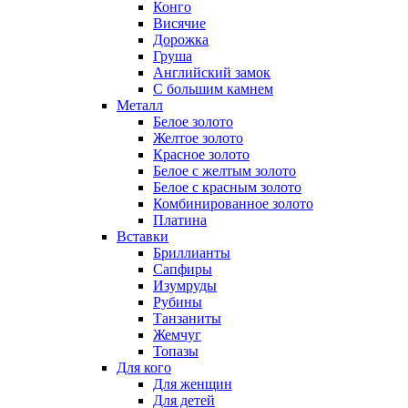
Конго
Висячие
Дорожка
Груша
Английский замок
С большим камнем
Металл
Белое золото
Желтое золото
Красное золото
Белое с желтым золото
Белое с красным золото
Комбинированное золото
Платина
Вставки
Бриллианты
Сапфиры
Изумруды
Рубины
Танзаниты
Жемчуг
Топазы
Для кого
Для женщин
Для детей