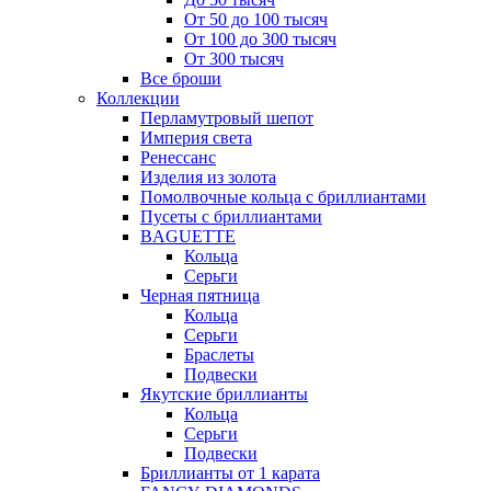
От 50 до 100 тысяч
От 100 до 300 тысяч
От 300 тысяч
Все броши
Коллекции
Перламутровый шепот
Империя света
Ренессанс
Изделия из золота
Помолвочные кольца с бриллиантами
Пусеты с бриллиантами
BAGUETTE
Кольца
Серьги
Черная пятница
Кольца
Серьги
Браслеты
Подвески
Якутские бриллианты
Кольца
Серьги
Подвески
Бриллианты от 1 карата