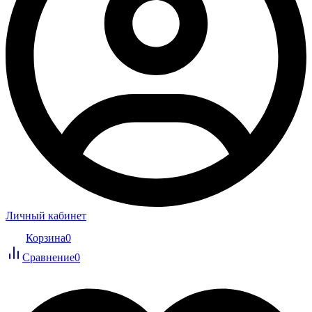
Личный кабинет
Корзина
0
Сравнение
0