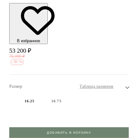
В избранноe
53 200
₽
76 000
₽
-
30 %
Размер
Таблица размеров
16.25
16.75
ДОБАВИТЬ В КОРЗИНУ