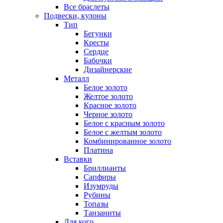
Все браслеты
Подвески, кулоны
Тип
Бегунки
Кресты
Сердце
Бабочки
Дизайнерские
Металл
Белое золото
Желтое золото
Красное золото
Черное золото
Белое с красным золото
Белое с желтым золото
Комбинированное золото
Платина
Вставки
Бриллианты
Сапфиры
Изумруды
Рубины
Топазы
Танзаниты
Для кого