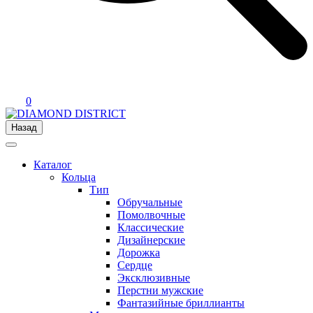
0
Назад
Каталог
Кольца
Тип
Обручальные
Помолвочные
Классические
Дизайнерские
Дорожка
Сердце
Эксклюзивные
Перстни мужские
Фантазийные бриллианты