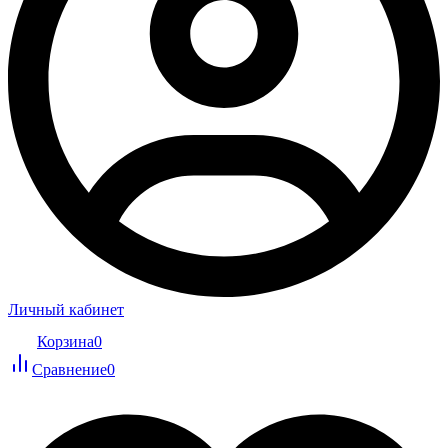
Личный кабинет
Корзина
0
Сравнение
0