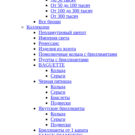
От 50 до 100 тысяч
От 100 до 300 тысяч
От 300 тысяч
Все броши
Коллекции
Перламутровый шепот
Империя света
Ренессанс
Изделия из золота
Помолвочные кольца с бриллиантами
Пусеты с бриллиантами
BAGUETTE
Кольца
Серьги
Черная пятница
Кольца
Серьги
Браслеты
Подвески
Якутские бриллианты
Кольца
Серьги
Подвески
Бриллианты от 1 карата