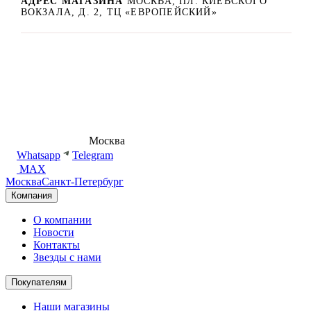
АДРЕС МАГАЗИНА
МОСКВА, ПЛ. КИЕВСКОГО
ВОКЗАЛА, Д. 2, ТЦ «ЕВРОПЕЙСКИЙ»
8 (495) 540-54-50
Москва
shop@dd.jewelry
Whatsapp
Telegram
MAX
Москва
Санкт-Петербург
Компания
О компании
Новости
Контакты
Звезды с нами
Покупателям
Наши магазины