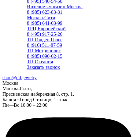
8 (495) 540-54-50
Интернет-магазин Москва
8 (985) 623-83-31
Москва-Сити
8 (985) 641-03-99
ТРЦ Европейский
8 (495) 917-25-26
ТЦ Голден Гросс
8 (916) 511-87-59
ТЦ Метрополис
8 (985) 090-02-15
ТЦ Океания
Заказать звонок
shop@dd.jewelry
Москва,
Москва-Сити,
Пресненская набережная 8, стр. 1,
Башня «Город Столиц», 1 этаж
Пн—Вс 10:00 – 22:00