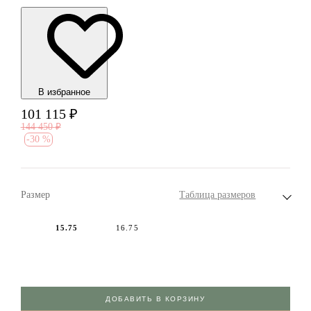
В избранноe
101 115
₽
144 450
₽
-
30 %
Размер
Таблица размеров
15.75
16.75
ДОБАВИТЬ В КОРЗИНУ