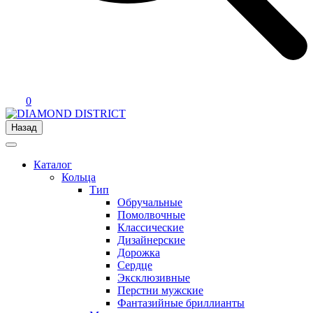
0
Назад
Каталог
Кольца
Тип
Обручальные
Помолвочные
Классические
Дизайнерские
Дорожка
Сердце
Эксклюзивные
Перстни мужские
Фантазийные бриллианты