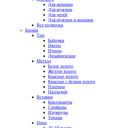
Для женщин
Для мужчин
Для детей
Для мужчин и женщин
Все подвески
Броши
Тип
Бабочки
Цветы
Птицы
Дизайнерские
Металл
Белое золото
Желтое золото
Красное золото
Красное с белым золото
Платина
Палладий
Вставки
Бриллианты
Сапфиры
Изумруды
Топазы
Цена
До 50 тысяч