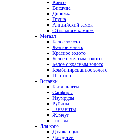
Конго
Висячие
Дорожка
Груша
Английский замок
С большим камнем
Металл
Белое золото
Желтое золото
Красное золото
Белое с желтым золото
Белое с красным золото
Комбинированное золото
Платина
Вставки
Бриллианты
Сапфиры
Изумруды
Рубины
Танзаниты
Жемчуг
Топазы
Для кого
Для женщин
Для детей