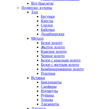
Все браслеты
Подвески, кулоны
Тип
Бегунки
Кресты
Сердце
Бабочки
Дизайнерские
Металл
Белое золото
Желтое золото
Красное золото
Черное золото
Белое с красным золото
Белое с желтым золото
Комбинированное золото
Платина
Вставки
Бриллианты
Сапфиры
Изумруды
Рубины
Топазы
Танзаниты
Для кого