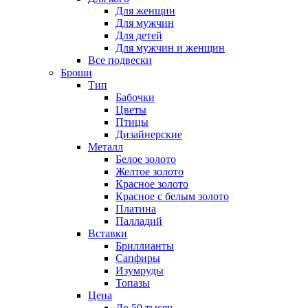
Для женщин
Для мужчин
Для детей
Для мужчин и женщин
Все подвески
Броши
Тип
Бабочки
Цветы
Птицы
Дизайнерские
Металл
Белое золото
Желтое золото
Красное золото
Красное с белым золото
Платина
Палладий
Вставки
Бриллианты
Сапфиры
Изумруды
Топазы
Цена
До 50 тысяч