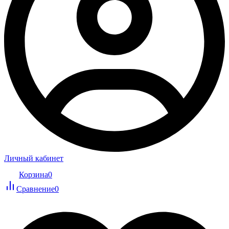
Личный кабинет
Корзина
0
Сравнение
0