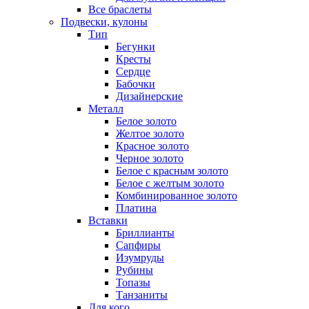
Все браслеты
Подвески, кулоны
Тип
Бегунки
Кресты
Сердце
Бабочки
Дизайнерские
Металл
Белое золото
Желтое золото
Красное золото
Черное золото
Белое с красным золото
Белое с желтым золото
Комбинированное золото
Платина
Вставки
Бриллианты
Сапфиры
Изумруды
Рубины
Топазы
Танзаниты
Для кого