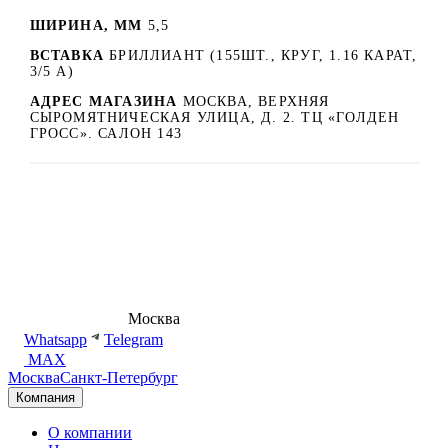
ШИРИНА, ММ
5,5
ВСТАВКА
БРИЛЛИАНТ (155ШТ., КРУГ, 1.16 КАРАТ,
3/5 А)
АДРЕС МАГАЗИНА
МОСКВА, ВЕРХНЯЯ
СЫРОМЯТНИЧЕСКАЯ УЛИЦА, Д. 2. ТЦ «ГОЛДЕН
ГРОСС». САЛОН 143
8 (495) 540-54-50
Москва
shop@dd.jewelry
Whatsapp
Telegram
MAX
Москва
Санкт-Петербург
Компания
О компании