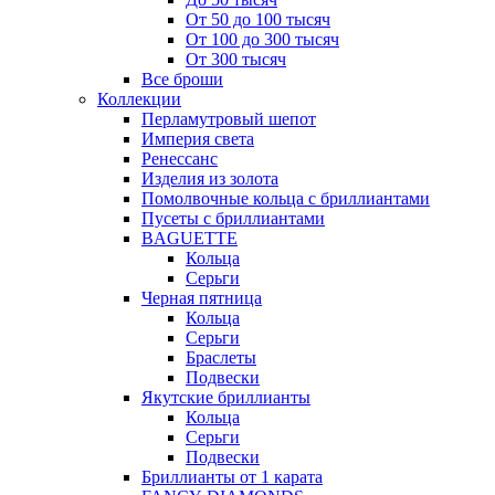
От 50 до 100 тысяч
От 100 до 300 тысяч
От 300 тысяч
Все броши
Коллекции
Перламутровый шепот
Империя света
Ренессанс
Изделия из золота
Помолвочные кольца с бриллиантами
Пусеты с бриллиантами
BAGUETTE
Кольца
Серьги
Черная пятница
Кольца
Серьги
Браслеты
Подвески
Якутские бриллианты
Кольца
Серьги
Подвески
Бриллианты от 1 карата