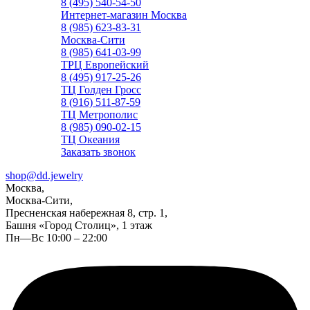
8 (495) 540-54-50
Интернет-магазин Москва
8 (985) 623-83-31
Москва-Сити
8 (985) 641-03-99
ТРЦ Европейский
8 (495) 917-25-26
ТЦ Голден Гросс
8 (916) 511-87-59
ТЦ Метрополис
8 (985) 090-02-15
ТЦ Океания
Заказать звонок
shop@dd.jewelry
Москва,
Москва-Сити,
Пресненская набережная 8, стр. 1,
Башня «Город Столиц», 1 этаж
Пн—Вс 10:00 – 22:00