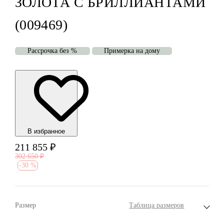
ЗОЛОТА С БРИЛЛИАНТАМИ
(009469)
Рассрочка без %
Примерка на дому
В избранноe
211 855
₽
302 650
₽
-
30 %
Размер
Таблица размеров