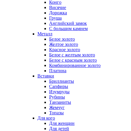
Конго
Висячие
Дорожка
Груша
Английский замок
С большим камнем
Металл
Белое золото
Желтое золото
Красное золото
Белое с желтым золото
Белое с красным золото
Комбинированное золото
Платина
Вставки
Бриллианты
Сапфиры
Изумруды
Рубины
Танзаниты
Жемчуг
Топазы
Для кого
Для женщин
Для детей