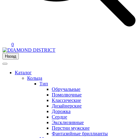
0
Назад
Каталог
Кольца
Тип
Обручальные
Помолвочные
Классические
Дизайнерские
Дорожка
Сердце
Эксклюзивные
Перстни мужские
Фантазийные бриллианты