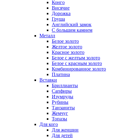
Конго
Висячие
Дорожка
Груша
Английский замок
С большим камнем
Металл
Белое золото
Желтое золото
Красное золото
Белое с желтым золото
Белое с красным золото
Комбинированное золото
Платина
Вставки
Бриллианты
Сапфиры
Изумруды
Рубины
Танзаниты
Жемчуг
Топазы
Для кого
Для женщин
Для детей