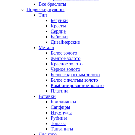
Все браслеты
Подвески, кулоны
Тип
Бегунки
Кресты
Сердце
Бабочки
Дизайнерские
Металл
Белое золото
Желтое золото
Красное золото
Черное золото
Белое с красным золото
Белое с желтым золото
Комбинированное золото
Платина
Вставки
Бриллианты
Сапфиры
Изумруды
Рубины
Топазы
Танзаниты
Для кого