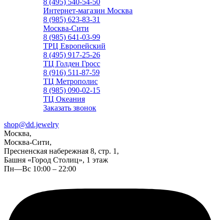
8 (495) 540-54-50
Интернет-магазин Москва
8 (985) 623-83-31
Москва-Сити
8 (985) 641-03-99
ТРЦ Европейский
8 (495) 917-25-26
ТЦ Голден Гросс
8 (916) 511-87-59
ТЦ Метрополис
8 (985) 090-02-15
ТЦ Океания
Заказать звонок
shop@dd.jewelry
Москва,
Москва-Сити,
Пресненская набережная 8, стр. 1,
Башня «Город Столиц», 1 этаж
Пн—Вс 10:00 – 22:00