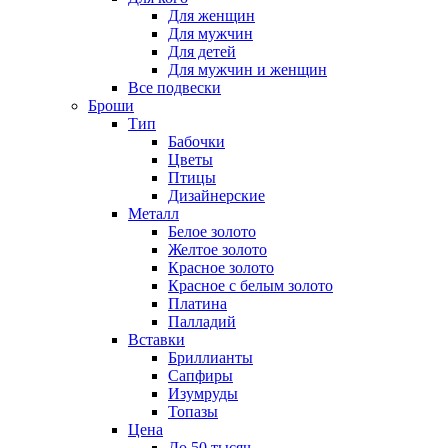
Для женщин
Для мужчин
Для детей
Для мужчин и женщин
Все подвески
Броши
Тип
Бабочки
Цветы
Птицы
Дизайнерские
Металл
Белое золото
Желтое золото
Красное золото
Красное с белым золото
Платина
Палладий
Вставки
Бриллианты
Сапфиры
Изумруды
Топазы
Цена
До 50 тысяч