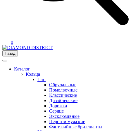
0
Назад
Каталог
Кольца
Тип
Обручальные
Помолвочные
Классические
Дизайнерские
Дорожка
Сердце
Эксклюзивные
Перстни мужские
Фантазийные бриллианты