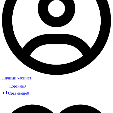
Личный кабинет
Корзина
0
Сравнение
0