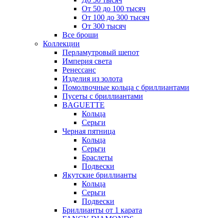
От 50 до 100 тысяч
От 100 до 300 тысяч
От 300 тысяч
Все броши
Коллекции
Перламутровый шепот
Империя света
Ренессанс
Изделия из золота
Помолвочные кольца с бриллиантами
Пусеты с бриллиантами
BAGUETTE
Кольца
Серьги
Черная пятница
Кольца
Серьги
Браслеты
Подвески
Якутские бриллианты
Кольца
Серьги
Подвески
Бриллианты от 1 карата