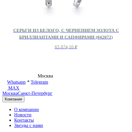
СЕРЬГИ ИЗ БЕЛОГО, С ЧЕРНЕНИЕМ ЗОЛОТА С
БРИЛЛИАНТАМИ И САПФИРАМИ (042072)
65 074,10
₽
8 (495) 540-54-50
Москва
shop@dd.jewelry
Whatsapp
Telegram
MAX
Москва
Санкт-Петербург
Компания
О компании
Новости
Контакты
Звезды с нами