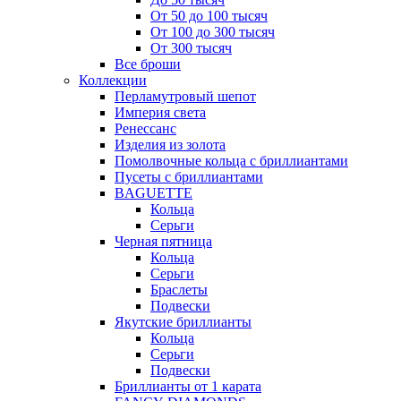
От 50 до 100 тысяч
От 100 до 300 тысяч
От 300 тысяч
Все броши
Коллекции
Перламутровый шепот
Империя света
Ренессанс
Изделия из золота
Помолвочные кольца с бриллиантами
Пусеты с бриллиантами
BAGUETTE
Кольца
Серьги
Черная пятница
Кольца
Серьги
Браслеты
Подвески
Якутские бриллианты
Кольца
Серьги
Подвески
Бриллианты от 1 карата