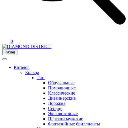
0
Назад
Каталог
Кольца
Тип
Обручальные
Помолвочные
Классические
Дизайнерские
Дорожка
Сердце
Эксклюзивные
Перстни мужские
Фантазийные бриллианты