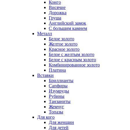
Конго
Висячие
Дорожка
Груша
Английский замок
С большим камнем
Металл
Белое золото
Желтое золото
Красное золото
Белое с желтым золото
Белое с красным золото
Комбинированное золото
Платина
Вставки
Бриллианты
Сапфиры
Изумруды
Рубины
Танзаниты
Жемчуг
Топазы
Для кого
Для женщин
Для детей