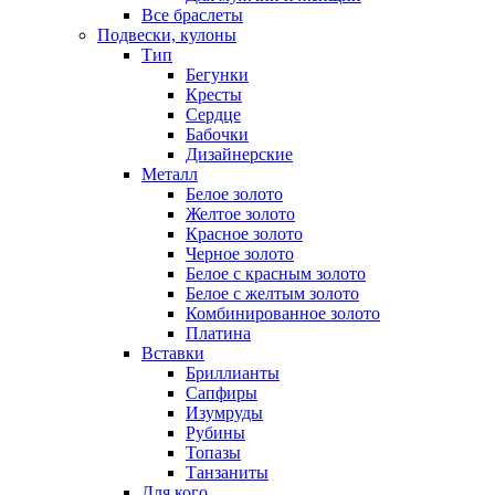
Все браслеты
Подвески, кулоны
Тип
Бегунки
Кресты
Сердце
Бабочки
Дизайнерские
Металл
Белое золото
Желтое золото
Красное золото
Черное золото
Белое с красным золото
Белое с желтым золото
Комбинированное золото
Платина
Вставки
Бриллианты
Сапфиры
Изумруды
Рубины
Топазы
Танзаниты
Для кого