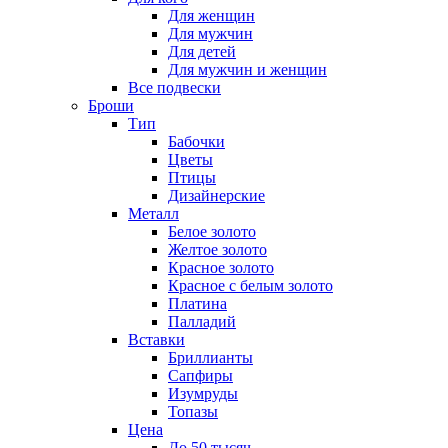
Для женщин
Для мужчин
Для детей
Для мужчин и женщин
Все подвески
Броши
Тип
Бабочки
Цветы
Птицы
Дизайнерские
Металл
Белое золото
Желтое золото
Красное золото
Красное с белым золото
Платина
Палладий
Вставки
Бриллианты
Сапфиры
Изумруды
Топазы
Цена
До 50 тысяч