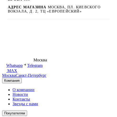
АДРЕС МАГАЗИНА
МОСКВА, ПЛ. КИЕВСКОГО
ВОКЗАЛА, Д. 2, ТЦ «ЕВРОПЕЙСКИЙ»
8 (495) 540-54-50
Москва
shop@dd.jewelry
Whatsapp
Telegram
MAX
Москва
Санкт-Петербург
Компания
О компании
Новости
Контакты
Звезды с нами
Покупателям