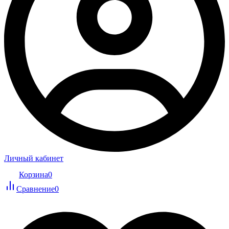
Личный кабинет
Корзина
0
Сравнение
0