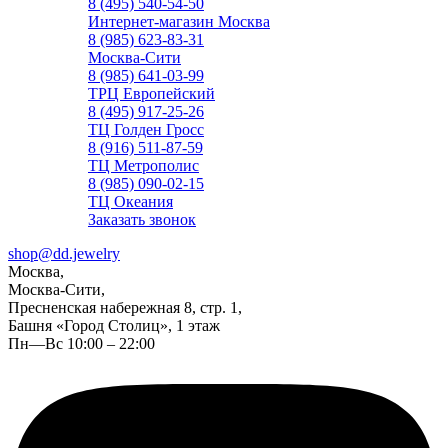
8 (495) 540-54-50
Интернет-магазин Москва
8 (985) 623-83-31
Москва-Сити
8 (985) 641-03-99
ТРЦ Европейский
8 (495) 917-25-26
ТЦ Голден Гросс
8 (916) 511-87-59
ТЦ Метрополис
8 (985) 090-02-15
ТЦ Океания
Заказать звонок
shop@dd.jewelry
Москва,
Москва-Сити,
Пресненская набережная 8, стр. 1,
Башня «Город Столиц», 1 этаж
Пн—Вс 10:00 – 22:00