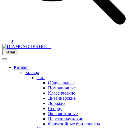
0
Назад
Каталог
Кольца
Тип
Обручальные
Помолвочные
Классические
Дизайнерские
Дорожка
Сердце
Эксклюзивные
Перстни мужские
Фантазийные бриллианты