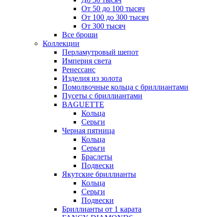
От 50 до 100 тысяч
От 100 до 300 тысяч
От 300 тысяч
Все броши
Коллекции
Перламутровый шепот
Империя света
Ренессанс
Изделия из золота
Помолвочные кольца с бриллиантами
Пусеты с бриллиантами
BAGUETTE
Кольца
Серьги
Черная пятница
Кольца
Серьги
Браслеты
Подвески
Якутские бриллианты
Кольца
Серьги
Подвески
Бриллианты от 1 карата