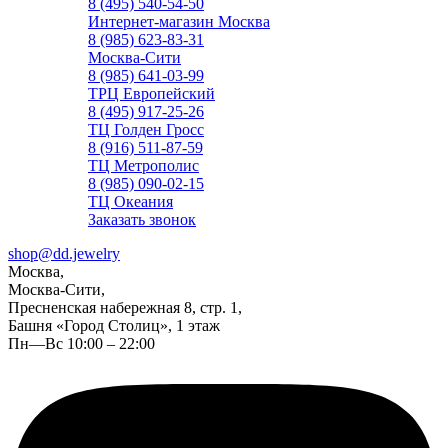
8 (495) 540-54-50
Интернет-магазин Москва
8 (985) 623-83-31
Москва-Сити
8 (985) 641-03-99
ТРЦ Европейский
8 (495) 917-25-26
ТЦ Голден Гросс
8 (916) 511-87-59
ТЦ Метрополис
8 (985) 090-02-15
ТЦ Океания
Заказать звонок
shop@dd.jewelry
Москва,
Москва-Сити,
Пресненская набережная 8, стр. 1,
Башня «Город Столиц», 1 этаж
Пн—Вс 10:00 – 22:00