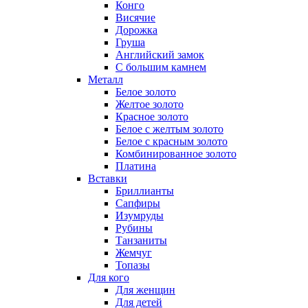
Конго
Висячие
Дорожка
Груша
Английский замок
С большим камнем
Металл
Белое золото
Желтое золото
Красное золото
Белое с желтым золото
Белое с красным золото
Комбинированное золото
Платина
Вставки
Бриллианты
Сапфиры
Изумруды
Рубины
Танзаниты
Жемчуг
Топазы
Для кого
Для женщин
Для детей