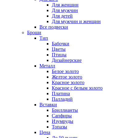
Для женщин
Для мужчин
Для детей
Для мужчин и женщин
Все подвески
Броши
Тип
Бабочки
Цветы
Птицы
Дизайнерские
Металл
Белое золото
Желтое золото
Красное золото
Красное с белым золото
Платина
Палладий
Вставки
Бриллианты
Сапфиры
Изумруды
Топазы
Цена
До 50 тысяч