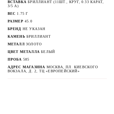
ВСТАВКА
БРИЛЛИАНТ (11ШТ., КРУГ, 0.33 КАРАТ,
3/5 А)
ВЕС
1.75 Г
РАЗМЕР
45.0
БРЕНД
НЕ УКАЗАН
КАМЕНЬ
БРИЛЛИАНТ
МЕТАЛЛ
ЗОЛОТО
ЦВЕТ МЕТАЛЛА
БЕЛЫЙ
ПРОБА
585
АДРЕС МАГАЗИНА
МОСКВА, ПЛ. КИЕВСКОГО
ВОКЗАЛА, Д. 2, ТЦ «ЕВРОПЕЙСКИЙ»