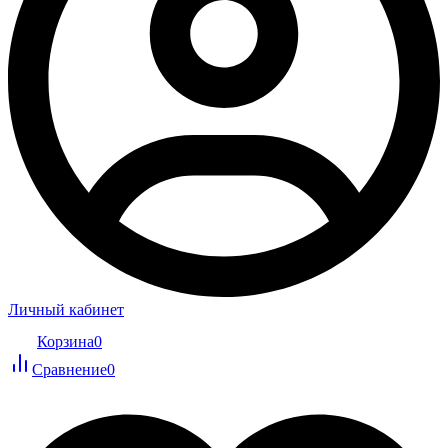
Личный кабинет
Корзина
0
Сравнение
0