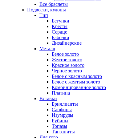
Все браслеты
Подвески, кулоны
Тип
Бегунки
Кресты
Сердце
Бабочки
Дизайнерские
Металл
Белое золото
Желтое золото
Красное золото
Черное золото
Белое с красным золото
Белое с желтым золото
Комбинированное золото
Платина
Вставки
Бриллианты
Сапфиры
Изумруды
Рубины
Топазы
Танзаниты
Для кого