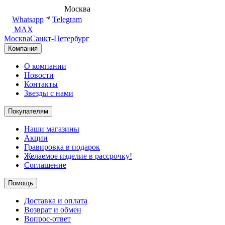
8 (495) 540-54-50
Москва
shop@dd.jewelry
Whatsapp
Telegram
MAX
Москва
Санкт-Петербург
Компания
О компании
Новости
Контакты
Звезды с нами
Покупателям
Наши магазины
Акции
Гравировка в подарок
Желаемое изделие в рассрочку!
Соглашение
Помощь
Доставка и оплата
Возврат и обмен
Вопрос-ответ