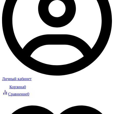
Личный кабинет
Корзина
0
Сравнение
0