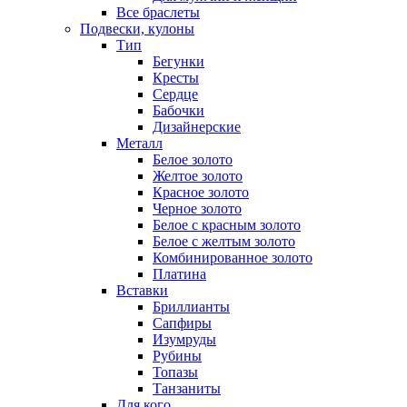
Все браслеты
Подвески, кулоны
Тип
Бегунки
Кресты
Сердце
Бабочки
Дизайнерские
Металл
Белое золото
Желтое золото
Красное золото
Черное золото
Белое с красным золото
Белое с желтым золото
Комбинированное золото
Платина
Вставки
Бриллианты
Сапфиры
Изумруды
Рубины
Топазы
Танзаниты
Для кого