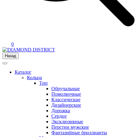
0
Назад
Каталог
Кольца
Тип
Обручальные
Помолвочные
Классические
Дизайнерские
Дорожка
Сердце
Эксклюзивные
Перстни мужские
Фантазийные бриллианты