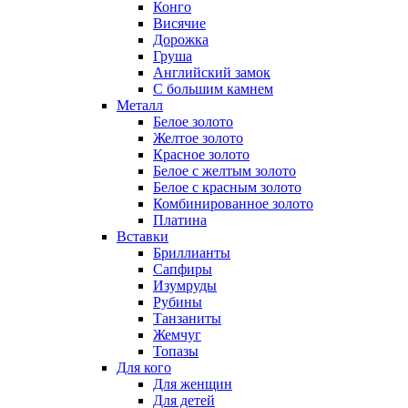
Конго
Висячие
Дорожка
Груша
Английский замок
С большим камнем
Металл
Белое золото
Желтое золото
Красное золото
Белое с желтым золото
Белое с красным золото
Комбинированное золото
Платина
Вставки
Бриллианты
Сапфиры
Изумруды
Рубины
Танзаниты
Жемчуг
Топазы
Для кого
Для женщин
Для детей