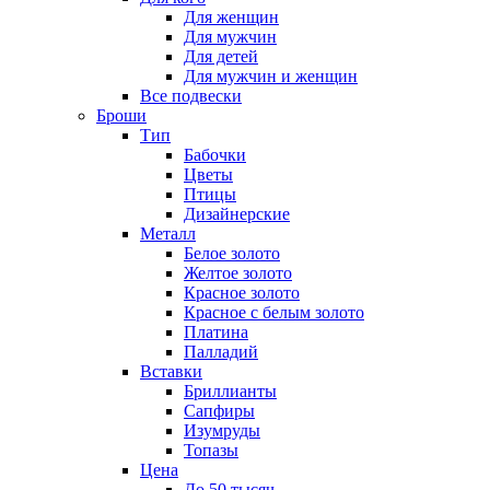
Для женщин
Для мужчин
Для детей
Для мужчин и женщин
Все подвески
Броши
Тип
Бабочки
Цветы
Птицы
Дизайнерские
Металл
Белое золото
Желтое золото
Красное золото
Красное с белым золото
Платина
Палладий
Вставки
Бриллианты
Сапфиры
Изумруды
Топазы
Цена
До 50 тысяч