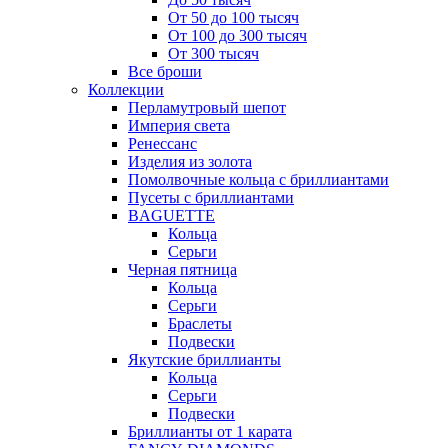
От 50 до 100 тысяч
От 100 до 300 тысяч
От 300 тысяч
Все броши
Коллекции
Перламутровый шепот
Империя света
Ренессанс
Изделия из золота
Помолвочные кольца с бриллиантами
Пусеты с бриллиантами
BAGUETTE
Кольца
Серьги
Черная пятница
Кольца
Серьги
Браслеты
Подвески
Якутские бриллианты
Кольца
Серьги
Подвески
Бриллианты от 1 карата