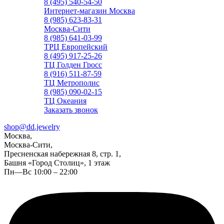
8 (495) 540-54-50
Интернет-магазин Москва
8 (985) 623-83-31
Москва-Сити
8 (985) 641-03-99
ТРЦ Европейский
8 (495) 917-25-26
ТЦ Голден Гросс
8 (916) 511-87-59
ТЦ Метрополис
8 (985) 090-02-15
ТЦ Океания
Заказать звонок
shop@dd.jewelry
Москва,
Москва-Сити,
Пресненская набережная 8, стр. 1,
Башня «Город Столиц», 1 этаж
Пн—Вс 10:00 – 22:00