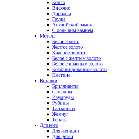
Конго
Висячие
Дорожка
Груша
Английский замок
С большим камнем
Металл
Белое золото
Желтое золото
Красное золото
Белое с желтым золото
Белое с красным золото
Комбинированное золото
Платина
Вставки
Бриллианты
Сапфиры
Изумруды
Рубины
Танзаниты
Жемчуг
Топазы
Для кого
Для женщин
Для детей