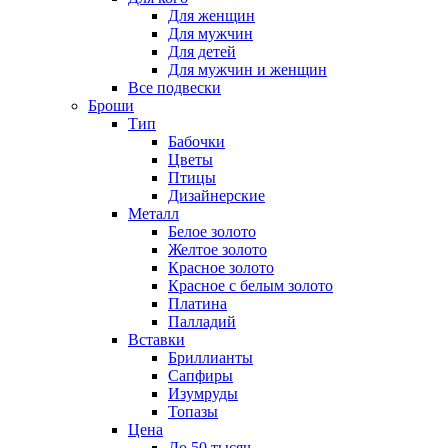
Для женщин
Для мужчин
Для детей
Для мужчин и женщин
Все подвески
Броши
Тип
Бабочки
Цветы
Птицы
Дизайнерские
Металл
Белое золото
Желтое золото
Красное золото
Красное с белым золото
Платина
Палладий
Вставки
Бриллианты
Сапфиры
Изумруды
Топазы
Цена
До 50 тысяч