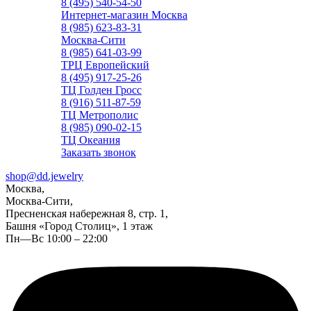
8 (495) 540-54-50
Интернет-магазин Москва
8 (985) 623-83-31
Москва-Сити
8 (985) 641-03-99
ТРЦ Европейский
8 (495) 917-25-26
ТЦ Голден Гросс
8 (916) 511-87-59
ТЦ Метрополис
8 (985) 090-02-15
ТЦ Океания
Заказать звонок
shop@dd.jewelry
Москва,
Москва-Сити,
Пресненская набережная 8, стр. 1,
Башня «Город Столиц», 1 этаж
Пн—Вс 10:00 – 22:00