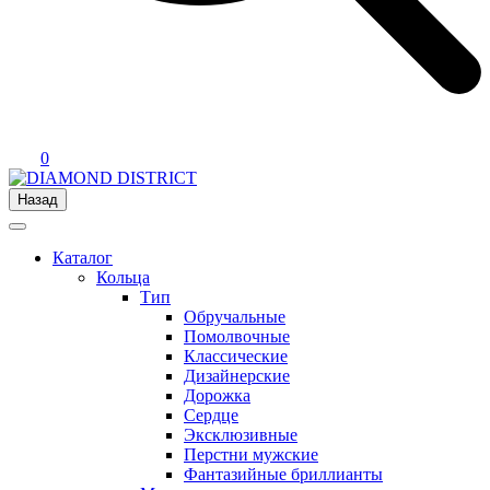
0
Назад
Каталог
Кольца
Тип
Обручальные
Помолвочные
Классические
Дизайнерские
Дорожка
Сердце
Эксклюзивные
Перстни мужские
Фантазийные бриллианты