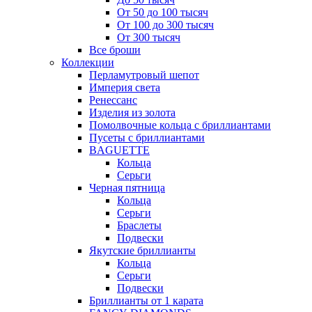
От 50 до 100 тысяч
От 100 до 300 тысяч
От 300 тысяч
Все броши
Коллекции
Перламутровый шепот
Империя света
Ренессанс
Изделия из золота
Помолвочные кольца с бриллиантами
Пусеты с бриллиантами
BAGUETTE
Кольца
Серьги
Черная пятница
Кольца
Серьги
Браслеты
Подвески
Якутские бриллианты
Кольца
Серьги
Подвески
Бриллианты от 1 карата