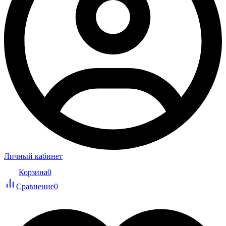
Личный кабинет
Корзина
0
Сравнение
0