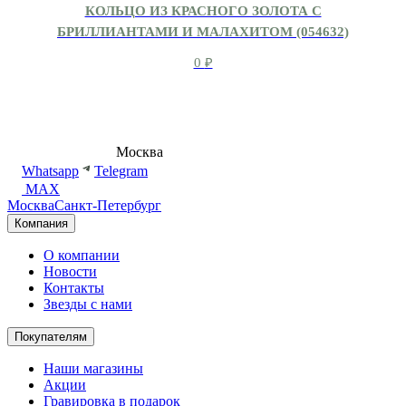
КОЛЬЦО ИЗ КРАСНОГО ЗОЛОТА С
БРИЛЛИАНТАМИ И МАЛАХИТОМ (054632)
0
₽
8 (495) 540-54-50
Москва
shop@dd.jewelry
Whatsapp
Telegram
MAX
Москва
Санкт-Петербург
Компания
О компании
Новости
Контакты
Звезды с нами
Покупателям
Наши магазины
Акции
Гравировка в подарок