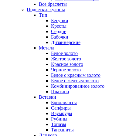
Все браслеты
Подвески, кулоны
Тип
Бегунки
Кресты
Сердце
Бабочки
Дизайнерские
Металл
Белое золото
Желтое золото
Красное золото
Черное золото
Белое с красным золото
Белое с желтым золото
Комбинированное золото
Платина
Вставки
Бриллианты
Сапфиры
Изумруды
Рубины
Топазы
Танзаниты
Для кого