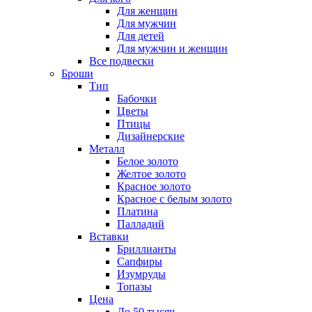
Для женщин
Для мужчин
Для детей
Для мужчин и женщин
Все подвески
Броши
Тип
Бабочки
Цветы
Птицы
Дизайнерские
Металл
Белое золото
Желтое золото
Красное золото
Красное с белым золото
Платина
Палладий
Вставки
Бриллианты
Сапфиры
Изумруды
Топазы
Цена
До 50 тысяч