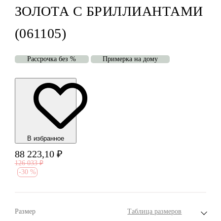
ЗОЛОТА С БРИЛЛИАНТАМИ
(061105)
Рассрочка без %
Примерка на дому
В избранноe
88 223,10
₽
126 033
₽
-
30 %
Размер
Таблица размеров