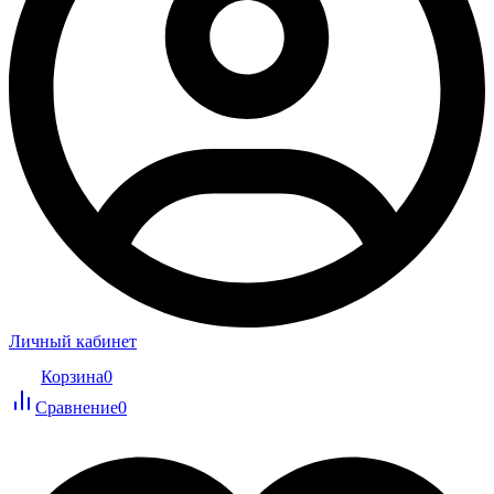
Личный кабинет
Корзина
0
Сравнение
0