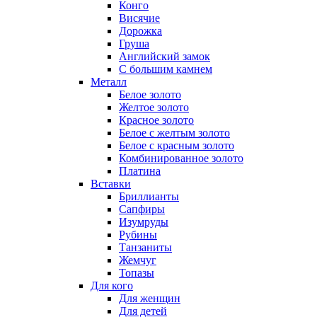
Конго
Висячие
Дорожка
Груша
Английский замок
С большим камнем
Металл
Белое золото
Желтое золото
Красное золото
Белое с желтым золото
Белое с красным золото
Комбинированное золото
Платина
Вставки
Бриллианты
Сапфиры
Изумруды
Рубины
Танзаниты
Жемчуг
Топазы
Для кого
Для женщин
Для детей