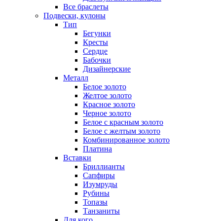
Все браслеты
Подвески, кулоны
Тип
Бегунки
Кресты
Сердце
Бабочки
Дизайнерские
Металл
Белое золото
Желтое золото
Красное золото
Черное золото
Белое с красным золото
Белое с желтым золото
Комбинированное золото
Платина
Вставки
Бриллианты
Сапфиры
Изумруды
Рубины
Топазы
Танзаниты
Для кого