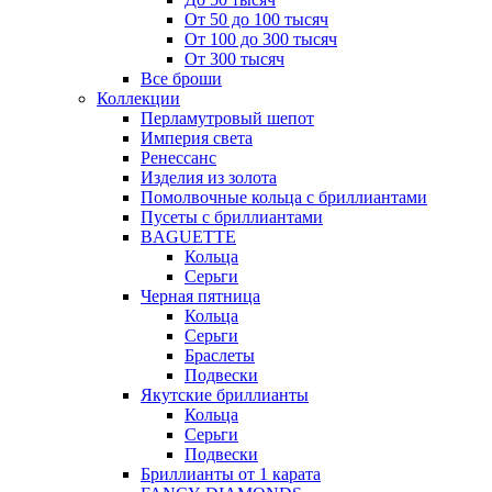
От 50 до 100 тысяч
От 100 до 300 тысяч
От 300 тысяч
Все броши
Коллекции
Перламутровый шепот
Империя света
Ренессанс
Изделия из золота
Помолвочные кольца с бриллиантами
Пусеты с бриллиантами
BAGUETTE
Кольца
Серьги
Черная пятница
Кольца
Серьги
Браслеты
Подвески
Якутские бриллианты
Кольца
Серьги
Подвески
Бриллианты от 1 карата