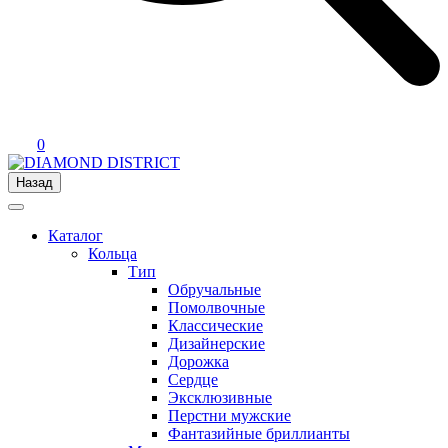
0
Назад
Каталог
Кольца
Тип
Обручальные
Помолвочные
Классические
Дизайнерские
Дорожка
Сердце
Эксклюзивные
Перстни мужские
Фантазийные бриллианты