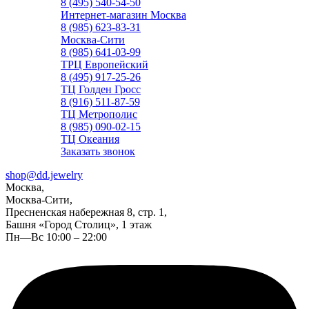
8 (495) 540-54-50
Интернет-магазин Москва
8 (985) 623-83-31
Москва-Сити
8 (985) 641-03-99
ТРЦ Европейский
8 (495) 917-25-26
ТЦ Голден Гросс
8 (916) 511-87-59
ТЦ Метрополис
8 (985) 090-02-15
ТЦ Океания
Заказать звонок
shop@dd.jewelry
Москва,
Москва-Сити,
Пресненская набережная 8, стр. 1,
Башня «Город Столиц», 1 этаж
Пн—Вс 10:00 – 22:00