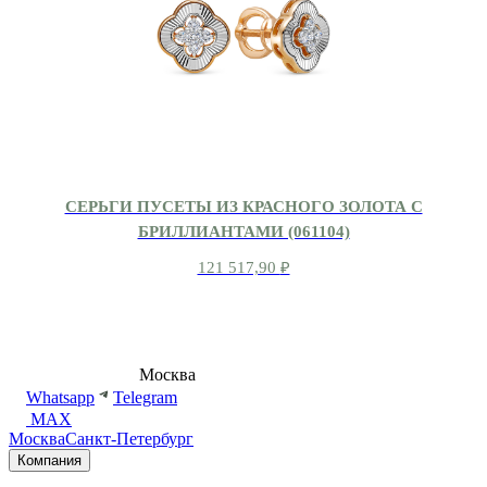
СЕРЬГИ ПУСЕТЫ ИЗ КРАСНОГО ЗОЛОТА С
БРИЛЛИАНТАМИ (061104)
121 517,90
₽
8 (495) 540-54-50
Москва
shop@dd.jewelry
Whatsapp
Telegram
MAX
Москва
Санкт-Петербург
Компания