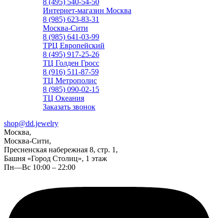
8 (495) 540-54-50
Интернет-магазин Москва
8 (985) 623-83-31
Москва-Сити
8 (985) 641-03-99
ТРЦ Европейский
8 (495) 917-25-26
ТЦ Голден Гросс
8 (916) 511-87-59
ТЦ Метрополис
8 (985) 090-02-15
ТЦ Океания
Заказать звонок
shop@dd.jewelry
Москва,
Москва-Сити,
Пресненская набережная 8, стр. 1,
Башня «Город Столиц», 1 этаж
Пн—Вс 10:00 – 22:00