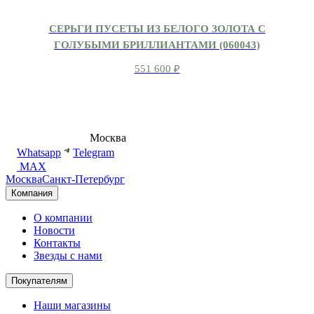
СЕРЬГИ ПУСЕТЫ ИЗ БЕЛОГО ЗОЛОТА С
ГОЛУБЫМИ БРИЛЛИАНТАМИ (060043)
551 600
₽
8 (495) 540-54-50
Москва
shop@dd.jewelry
Whatsapp
Telegram
MAX
Москва
Санкт-Петербург
Компания
О компании
Новости
Контакты
Звезды с нами
Покупателям
Наши магазины