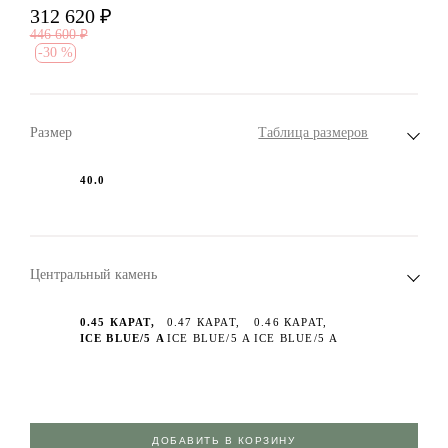
312 620
₽
446 600
₽
-
30 %
Размер
Таблица размеров
40.0
Центральный камень
0.45 КАРАТ,
0.47 КАРАТ,
0.46 КАРАТ,
ICE BLUE/5 А
ICE BLUE/5 А
ICE BLUE/5 А
ДОБАВИТЬ В КОРЗИНУ