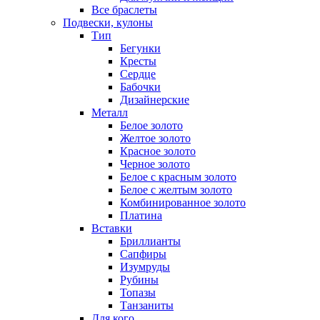
Все браслеты
Подвески, кулоны
Тип
Бегунки
Кресты
Сердце
Бабочки
Дизайнерские
Металл
Белое золото
Желтое золото
Красное золото
Черное золото
Белое с красным золото
Белое с желтым золото
Комбинированное золото
Платина
Вставки
Бриллианты
Сапфиры
Изумруды
Рубины
Топазы
Танзаниты
Для кого