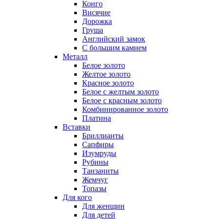
Конго
Висячие
Дорожка
Груша
Английский замок
С большим камнем
Металл
Белое золото
Желтое золото
Красное золото
Белое с желтым золото
Белое с красным золото
Комбинированное золото
Платина
Вставки
Бриллианты
Сапфиры
Изумруды
Рубины
Танзаниты
Жемчуг
Топазы
Для кого
Для женщин
Для детей