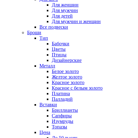
Для женщин
Для мужчин
Для детей
Для мужчин и женщин
Все подвески
Броши
Тип
Бабочки
Цветы
Птицы
Дизайнерские
Металл
Белое золото
Желтое золото
Красное золото
Красное с белым золото
Платина
Палладий
Вставки
Бриллианты
Сапфиры
Изумруды
Топазы
Цена
До 50 тысяч