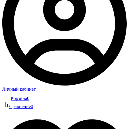
Личный кабинет
Корзина
0
Сравнение
0