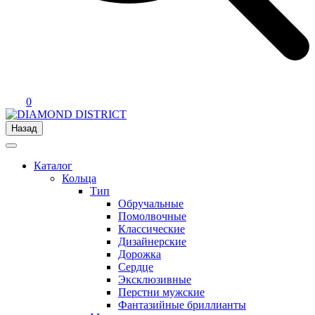
0
Назад
Каталог
Кольца
Тип
Обручальные
Помолвочные
Классические
Дизайнерские
Дорожка
Сердце
Эксклюзивные
Перстни мужские
Фантазийные бриллианты