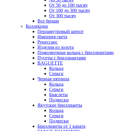
От 50 до 100 тысяч
От 100 до 300 тысяч
От 300 тысяч
Все броши
Коллекции
Перламутровый шепот
Империя света
Ренессанс
Изделия из золота
Помолвочные кольца с бриллиантами
Пусеты с бриллиантами
BAGUETTE
Кольца
Серьги
Черная пятница
Кольца
Серьги
Браслеты
Подвески
Якутские бриллианты
Кольца
Серьги
Подвески
Бриллианты от 1 карата