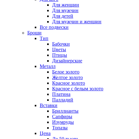
Для женщин
Для мужчин
Для детей
Для мужчин и женщин
Все подвески
Броши
Тип
Бабочки
Цветы
Птицы
Дизайнерские
Металл
Белое золото
Желтое золото
Красное золото
Красное с белым золото
Платина
Палладий
Вставки
Бриллианты
Сапфиры
Изумруды
Топазы
Цена
До 50 тысяч