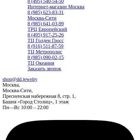
8 (495) 540-54-50
Интернет-магазин Москва
8 (985) 623-83-31
Москва-Сити
8 (985) 641-03-99
ТРЦ Европейский
8 (495) 917-25-26
ТЦ Голден Гросс
8 (916) 511-87-59
ТЦ Метрополис
8 (985) 090-02-15
ТЦ Океания
Заказать звонок
shop@dd.jewelry
Москва,
Москва-Сити,
Пресненская набережная 8, стр. 1,
Башня «Город Столиц», 1 этаж
Пн—Вс 10:00 – 22:00