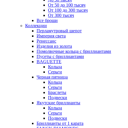
От 50 до 100 тысяч
От 100 до 300 тысяч
От 300 тысяч
Все броши
Коллекции
Перламутровый шепот
Империя света
Ренессанс
Изделия из золота
Помолвочные кольца с бриллиантами
Пусеты с бриллиантами
BAGUETTE
Кольца
Серьги
Черная пятница
Кольца
Серьги
Браслеты
Подвески
Якутские бриллианты
Кольца
Серьги
Подвески
Бриллианты от 1 карата