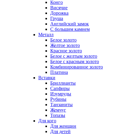
Конго
Висячие
Дорожка
Груша
Английский замок
С большим камнем
Металл
Белое золото
Желтое золото
Красное золото
Белое с желтым золото
Белое с красным золото
Комбинированное золото
Платина
Вставки
Бриллианты
Сапфиры
Изумруды
Рубины
Танзаниты
Жемчуг
Топазы
Для кого
Для женщин
Для детей