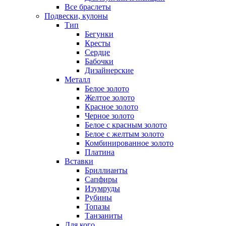
Все браслеты
Подвески, кулоны
Тип
Бегунки
Кресты
Сердце
Бабочки
Дизайнерские
Металл
Белое золото
Желтое золото
Красное золото
Черное золото
Белое с красным золото
Белое с желтым золото
Комбинированное золото
Платина
Вставки
Бриллианты
Сапфиры
Изумруды
Рубины
Топазы
Танзаниты
Для кого