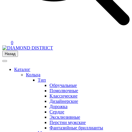
0
Назад
Каталог
Кольца
Тип
Обручальные
Помолвочные
Классические
Дизайнерские
Дорожка
Сердце
Эксклюзивные
Перстни мужские
Фантазийные бриллианты