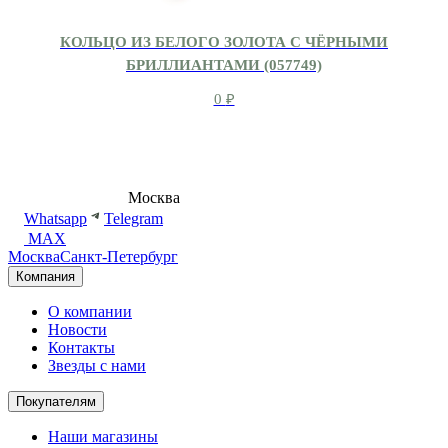
КОЛЬЦО ИЗ БЕЛОГО ЗОЛОТА С ЧЁРНЫМИ
БРИЛЛИАНТАМИ (057749)
0
₽
8 (495) 540-54-50
Москва
shop@dd.jewelry
Whatsapp
Telegram
MAX
Москва
Санкт-Петербург
Компания
О компании
Новости
Контакты
Звезды с нами
Покупателям
Наши магазины