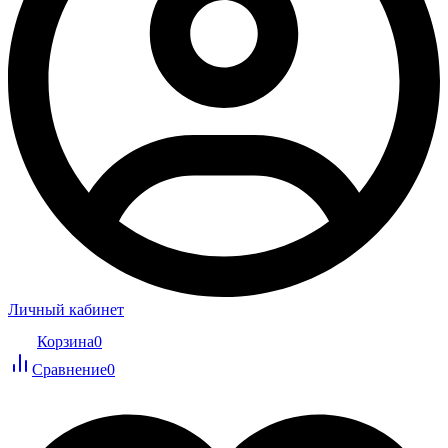
Личный кабинет
Корзина
0
Сравнение
0