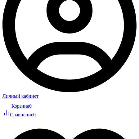
Личный кабинет
Корзина
0
Сравнение
0