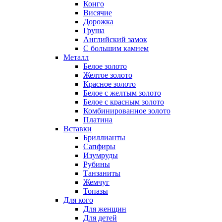
Конго
Висячие
Дорожка
Груша
Английский замок
С большим камнем
Металл
Белое золото
Желтое золото
Красное золото
Белое с желтым золото
Белое с красным золото
Комбинированное золото
Платина
Вставки
Бриллианты
Сапфиры
Изумруды
Рубины
Танзаниты
Жемчуг
Топазы
Для кого
Для женщин
Для детей