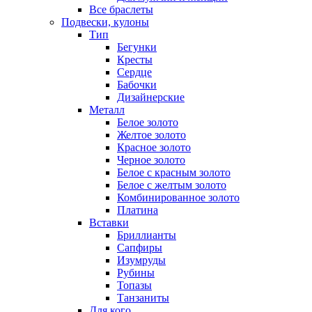
Все браслеты
Подвески, кулоны
Тип
Бегунки
Кресты
Сердце
Бабочки
Дизайнерские
Металл
Белое золото
Желтое золото
Красное золото
Черное золото
Белое с красным золото
Белое с желтым золото
Комбинированное золото
Платина
Вставки
Бриллианты
Сапфиры
Изумруды
Рубины
Топазы
Танзаниты
Для кого