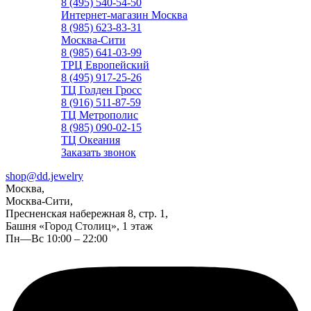
8 (495) 540-54-50
Интернет-магазин Москва
8 (985) 623-83-31
Москва-Сити
8 (985) 641-03-99
ТРЦ Европейский
8 (495) 917-25-26
ТЦ Голден Гросс
8 (916) 511-87-59
ТЦ Метрополис
8 (985) 090-02-15
ТЦ Океания
Заказать звонок
shop@dd.jewelry
Москва,
Москва-Сити,
Пресненская набережная 8, стр. 1,
Башня «Город Столиц», 1 этаж
Пн—Вс 10:00 – 22:00