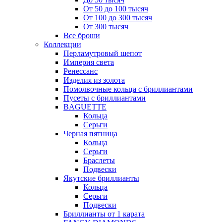
От 50 до 100 тысяч
От 100 до 300 тысяч
От 300 тысяч
Все броши
Коллекции
Перламутровый шепот
Империя света
Ренессанс
Изделия из золота
Помолвочные кольца с бриллиантами
Пусеты с бриллиантами
BAGUETTE
Кольца
Серьги
Черная пятница
Кольца
Серьги
Браслеты
Подвески
Якутские бриллианты
Кольца
Серьги
Подвески
Бриллианты от 1 карата