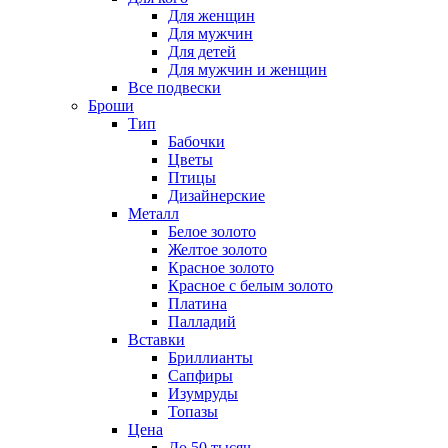
Для женщин
Для мужчин
Для детей
Для мужчин и женщин
Все подвески
Броши
Тип
Бабочки
Цветы
Птицы
Дизайнерские
Металл
Белое золото
Желтое золото
Красное золото
Красное с белым золото
Платина
Палладий
Вставки
Бриллианты
Сапфиры
Изумруды
Топазы
Цена
До 50 тысяч