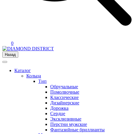
0
Назад
Каталог
Кольца
Тип
Обручальные
Помолвочные
Классические
Дизайнерские
Дорожка
Сердце
Эксклюзивные
Перстни мужские
Фантазийные бриллианты