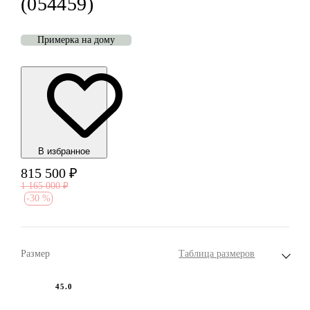
(054459)
Примерка на дому
В избранноe
815 500
₽
1 165 000
₽
-
30 %
Размер
Таблица размеров
45.0