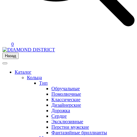
0
Назад
Каталог
Кольца
Тип
Обручальные
Помолвочные
Классические
Дизайнерские
Дорожка
Сердце
Эксклюзивные
Перстни мужские
Фантазийные бриллианты