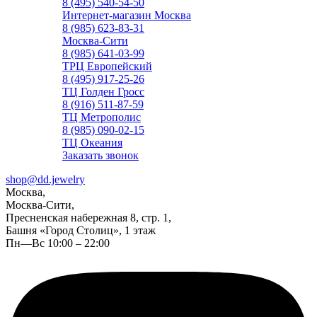
8 (495) 540-54-50
Интернет-магазин Москва
8 (985) 623-83-31
Москва-Сити
8 (985) 641-03-99
ТРЦ Европейский
8 (495) 917-25-26
ТЦ Голден Гросс
8 (916) 511-87-59
ТЦ Метрополис
8 (985) 090-02-15
ТЦ Океания
Заказать звонок
shop@dd.jewelry
Москва,
Москва-Сити,
Пресненская набережная 8, стр. 1,
Башня «Город Столиц», 1 этаж
Пн—Вс 10:00 – 22:00