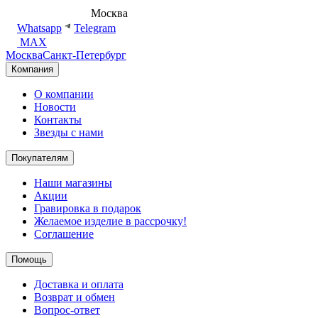
8 (495) 540-54-50
Москва
shop@dd.jewelry
Whatsapp
Telegram
MAX
Москва
Санкт-Петербург
Компания
О компании
Новости
Контакты
Звезды с нами
Покупателям
Наши магазины
Акции
Гравировка в подарок
Желаемое изделие в рассрочку!
Соглашение
Помощь
Доставка и оплата
Возврат и обмен
Вопрос-ответ