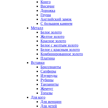
Конго
Висячие
Дорожка
Груша
Английский замок
С большим камнем
Металл
Белое золото
Желтое золото
Красное золото
Белое с желтым золото
Белое с красным золото
Комбинированное золото
Платина
Вставки
Бриллианты
Сапфиры
Изумруды
Рубины
Танзаниты
Жемчуг
Топазы
Для кого
Для женщин
Для детей