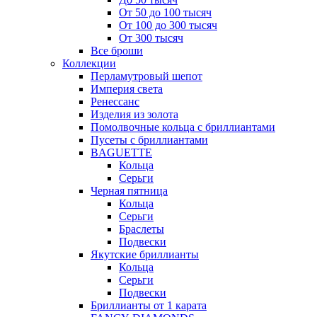
От 50 до 100 тысяч
От 100 до 300 тысяч
От 300 тысяч
Все броши
Коллекции
Перламутровый шепот
Империя света
Ренессанс
Изделия из золота
Помолвочные кольца с бриллиантами
Пусеты с бриллиантами
BAGUETTE
Кольца
Серьги
Черная пятница
Кольца
Серьги
Браслеты
Подвески
Якутские бриллианты
Кольца
Серьги
Подвески
Бриллианты от 1 карата