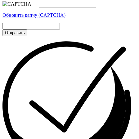
→
Обновить капчу (CAPTCHA)
Отправить