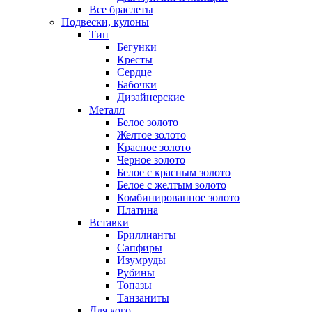
Все браслеты
Подвески, кулоны
Тип
Бегунки
Кресты
Сердце
Бабочки
Дизайнерские
Металл
Белое золото
Желтое золото
Красное золото
Черное золото
Белое с красным золото
Белое с желтым золото
Комбинированное золото
Платина
Вставки
Бриллианты
Сапфиры
Изумруды
Рубины
Топазы
Танзаниты
Для кого