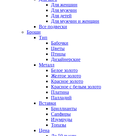
Для женщин
Для мужчин
Для детей
Для мужчин и женщин
Все подвески
Броши
Тип
Бабочки
Цветы
Птицы
Дизайнерские
Металл
Белое золото
Желтое золото
Красное золото
Красное с белым золото
Платина
Палладий
Вставки
Бриллианты
Сапфиры
Изумруды
Топазы
Цена
До 50 тысяч