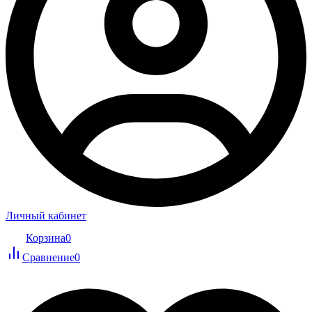
Личный кабинет
Корзина
0
Сравнение
0