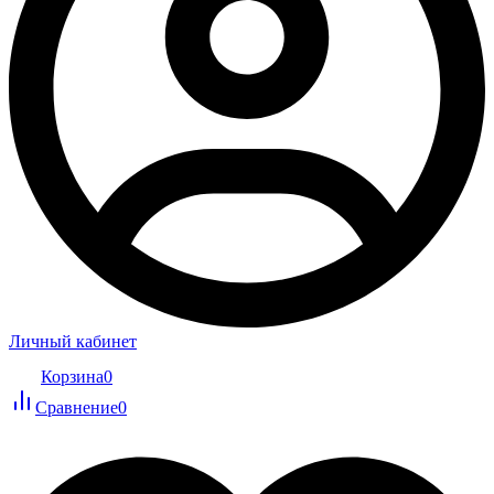
Личный кабинет
Корзина
0
Сравнение
0