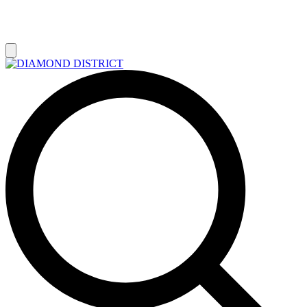
РАСПРОДАЖА