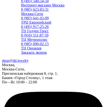
8 (495) 540-54-50
Интернет-магазин Москва
8 (985) 623-83-31
Москва-Сити
8 (985) 641-03-99
ТРЦ Европейский
8 (495) 917-25-26
ТЦ Голден Гросс
8 (916) 511-87-59
ТЦ Метрополис
8 (985) 090-02-15
ТЦ Океания
Заказать звонок
shop@dd.jewelry
Москва,
Москва-Сити,
Пресненская набережная 8, стр. 1,
Башня «Город Столиц», 1 этаж
Пн—Вс 10:00 – 22:00