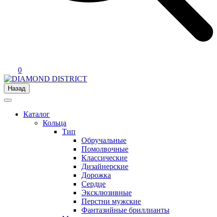
0
Назад
Каталог
Кольца
Тип
Обручальные
Помолвочные
Классические
Дизайнерские
Дорожка
Сердце
Эксклюзивные
Перстни мужские
Фантазийные бриллианты