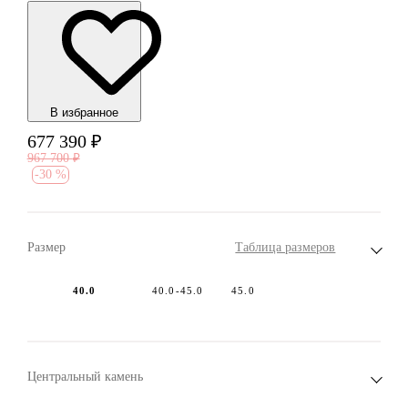
В избранноe
677 390
₽
967 700
₽
-
30 %
Размер
Таблица размеров
40.0
40.0-45.0
45.0
Центральный камень