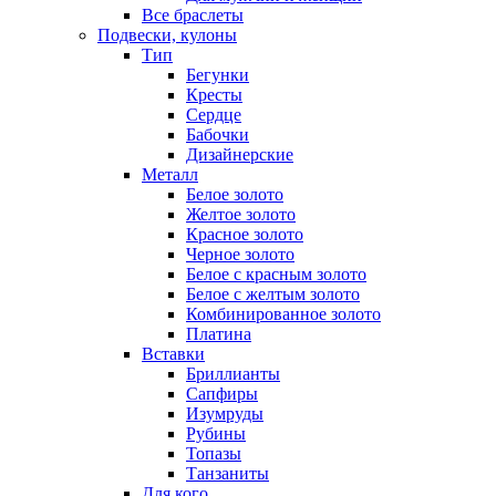
Все браслеты
Подвески, кулоны
Тип
Бегунки
Кресты
Сердце
Бабочки
Дизайнерские
Металл
Белое золото
Желтое золото
Красное золото
Черное золото
Белое с красным золото
Белое с желтым золото
Комбинированное золото
Платина
Вставки
Бриллианты
Сапфиры
Изумруды
Рубины
Топазы
Танзаниты
Для кого