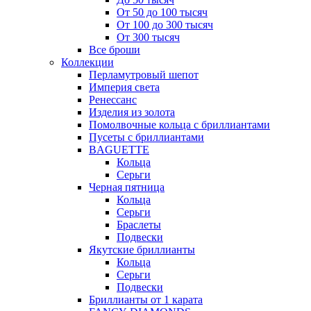
От 50 до 100 тысяч
От 100 до 300 тысяч
От 300 тысяч
Все броши
Коллекции
Перламутровый шепот
Империя света
Ренессанс
Изделия из золота
Помолвочные кольца с бриллиантами
Пусеты с бриллиантами
BAGUETTE
Кольца
Серьги
Черная пятница
Кольца
Серьги
Браслеты
Подвески
Якутские бриллианты
Кольца
Серьги
Подвески
Бриллианты от 1 карата