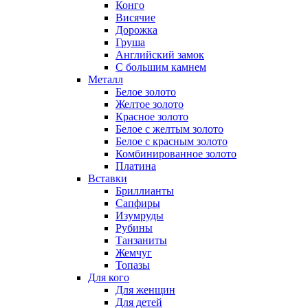
Конго
Висячие
Дорожка
Груша
Английский замок
С большим камнем
Металл
Белое золото
Желтое золото
Красное золото
Белое с желтым золото
Белое с красным золото
Комбинированное золото
Платина
Вставки
Бриллианты
Сапфиры
Изумруды
Рубины
Танзаниты
Жемчуг
Топазы
Для кого
Для женщин
Для детей