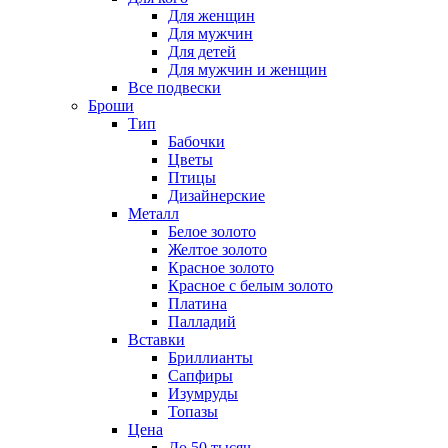
Для женщин
Для мужчин
Для детей
Для мужчин и женщин
Все подвески
Броши
Тип
Бабочки
Цветы
Птицы
Дизайнерские
Металл
Белое золото
Желтое золото
Красное золото
Красное с белым золото
Платина
Палладий
Вставки
Бриллианты
Сапфиры
Изумруды
Топазы
Цена
До 50 тысяч