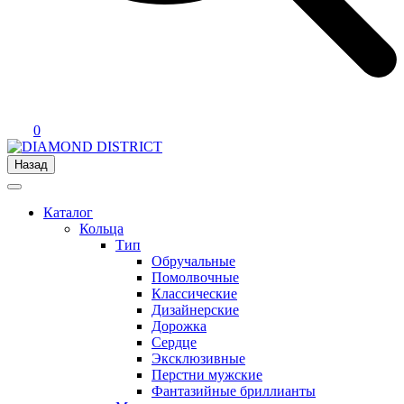
0
Назад
Каталог
Кольца
Тип
Обручальные
Помолвочные
Классические
Дизайнерские
Дорожка
Сердце
Эксклюзивные
Перстни мужские
Фантазийные бриллианты