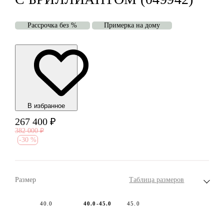
Рассрочка без %
Примерка на дому
В избранноe
267 400
₽
382 000
₽
-
30 %
Размер
Таблица размеров
40.0
40.0-45.0
45.0