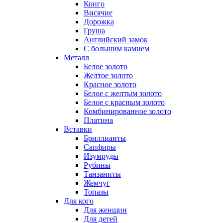
Конго
Висячие
Дорожка
Груша
Английский замок
С большим камнем
Металл
Белое золото
Желтое золото
Красное золото
Белое с желтым золото
Белое с красным золото
Комбинированное золото
Платина
Вставки
Бриллианты
Сапфиры
Изумруды
Рубины
Танзаниты
Жемчуг
Топазы
Для кого
Для женщин
Для детей