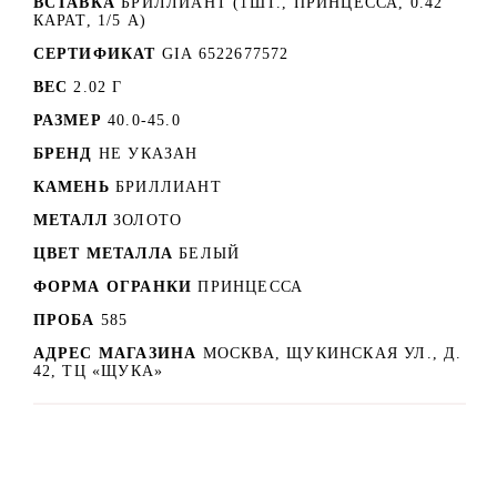
ВСТАВКА
БРИЛЛИАНТ (1ШТ., ПРИНЦЕССА, 0.42
КАРАТ, 1/5 А)
СЕРТИФИКАТ
GIA 6522677572
ВЕС
2.02 Г
РАЗМЕР
40.0-45.0
БРЕНД
НЕ УКАЗАН
КАМЕНЬ
БРИЛЛИАНТ
МЕТАЛЛ
ЗОЛОТО
ЦВЕТ МЕТАЛЛА
БЕЛЫЙ
ФОРМА ОГРАНКИ
ПРИНЦЕССА
ПРОБА
585
АДРЕС МАГАЗИНА
МОСКВА, ЩУКИНСКАЯ УЛ., Д.
42, ТЦ «ЩУКА»