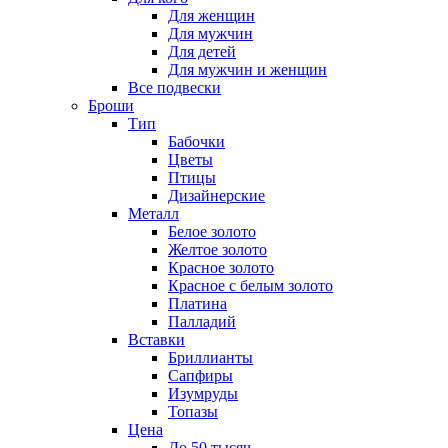
Для женщин
Для мужчин
Для детей
Для мужчин и женщин
Все подвески
Броши
Тип
Бабочки
Цветы
Птицы
Дизайнерские
Металл
Белое золото
Желтое золото
Красное золото
Красное с белым золото
Платина
Палладий
Вставки
Бриллианты
Сапфиры
Изумруды
Топазы
Цена
До 50 тысяч