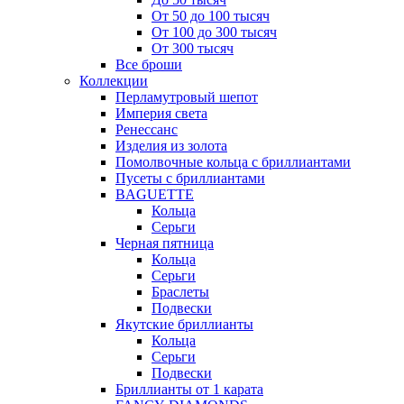
От 50 до 100 тысяч
От 100 до 300 тысяч
От 300 тысяч
Все броши
Коллекции
Перламутровый шепот
Империя света
Ренессанс
Изделия из золота
Помолвочные кольца с бриллиантами
Пусеты с бриллиантами
BAGUETTE
Кольца
Серьги
Черная пятница
Кольца
Серьги
Браслеты
Подвески
Якутские бриллианты
Кольца
Серьги
Подвески
Бриллианты от 1 карата