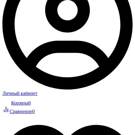
Личный кабинет
Корзина
0
Сравнение
0