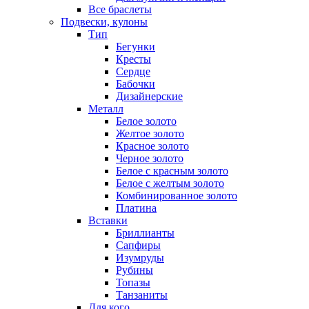
Все браслеты
Подвески, кулоны
Тип
Бегунки
Кресты
Сердце
Бабочки
Дизайнерские
Металл
Белое золото
Желтое золото
Красное золото
Черное золото
Белое с красным золото
Белое с желтым золото
Комбинированное золото
Платина
Вставки
Бриллианты
Сапфиры
Изумруды
Рубины
Топазы
Танзаниты
Для кого