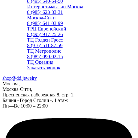
8 (495) 540-54-50
Интернет-магазин Москва
8 (985) 623-83-31
Москва-Сити
8 (985) 641-03-99
ТРЦ Европейский
8 (495) 917-25-26
ТЦ Голден Гросс
8 (916) 511-87-59
ТЦ Метрополис
8 (985) 090-02-15
ТЦ Океания
Заказать звонок
shop@dd.jewelry
Москва,
Москва-Сити,
Пресненская набережная 8, стр. 1,
Башня «Город Столиц», 1 этаж
Пн—Вс 10:00 – 22:00