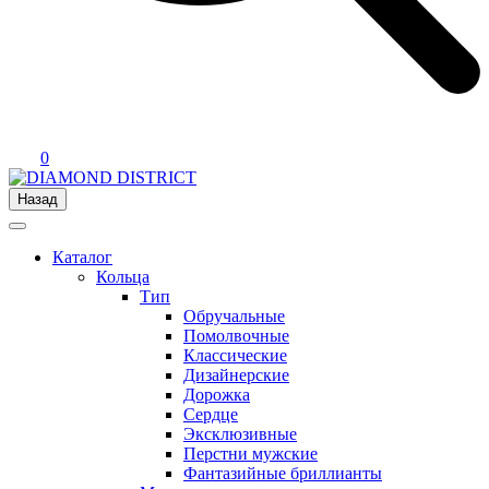
0
Назад
Каталог
Кольца
Тип
Обручальные
Помолвочные
Классические
Дизайнерские
Дорожка
Сердце
Эксклюзивные
Перстни мужские
Фантазийные бриллианты