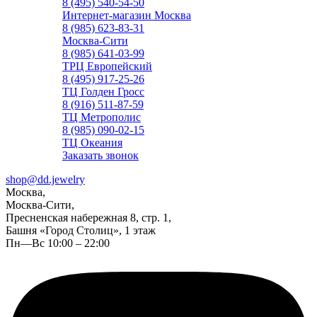
8 (495) 540-54-50
Интернет-магазин Москва
8 (985) 623-83-31
Москва-Сити
8 (985) 641-03-99
ТРЦ Европейский
8 (495) 917-25-26
ТЦ Голден Гросс
8 (916) 511-87-59
ТЦ Метрополис
8 (985) 090-02-15
ТЦ Океания
Заказать звонок
shop@dd.jewelry
Москва,
Москва-Сити,
Пресненская набережная 8, стр. 1,
Башня «Город Столиц», 1 этаж
Пн—Вс 10:00 – 22:00