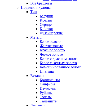
Все браслеты
Подвески, кулоны
Тип
Бегунки
Кресты
Сердце
Бабочки
Дизайнерские
Металл
Белое золото
Желтое золото
Красное золото
Черное золото
Белое с красным золото
Белое с желтым золото
Комбинированное золото
Платина
Вставки
Бриллианты
Сапфиры
Изумруды
Рубины
Топазы
Танзаниты
Для кого