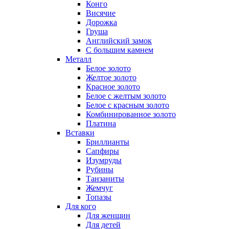
Конго
Висячие
Дорожка
Груша
Английский замок
С большим камнем
Металл
Белое золото
Желтое золото
Красное золото
Белое с желтым золото
Белое с красным золото
Комбинированное золото
Платина
Вставки
Бриллианты
Сапфиры
Изумруды
Рубины
Танзаниты
Жемчуг
Топазы
Для кого
Для женщин
Для детей