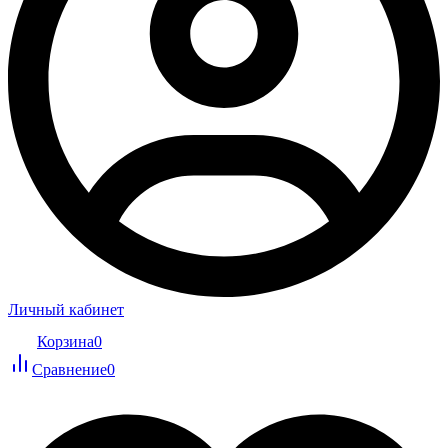
Личный кабинет
Корзина
0
Сравнение
0