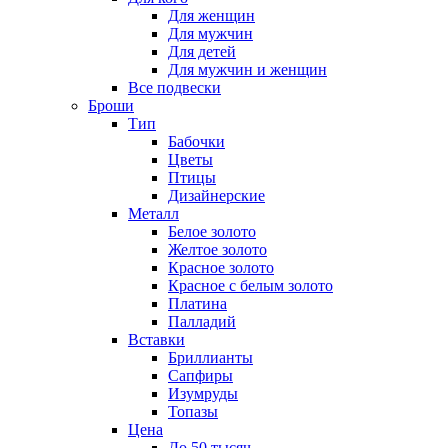
Для женщин
Для мужчин
Для детей
Для мужчин и женщин
Все подвески
Броши
Тип
Бабочки
Цветы
Птицы
Дизайнерские
Металл
Белое золото
Желтое золото
Красное золото
Красное с белым золото
Платина
Палладий
Вставки
Бриллианты
Сапфиры
Изумруды
Топазы
Цена
До 50 тысяч