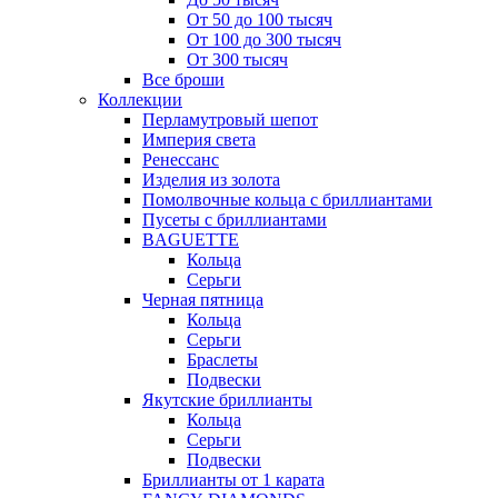
От 50 до 100 тысяч
От 100 до 300 тысяч
От 300 тысяч
Все броши
Коллекции
Перламутровый шепот
Империя света
Ренессанс
Изделия из золота
Помолвочные кольца с бриллиантами
Пусеты с бриллиантами
BAGUETTE
Кольца
Серьги
Черная пятница
Кольца
Серьги
Браслеты
Подвески
Якутские бриллианты
Кольца
Серьги
Подвески
Бриллианты от 1 карата