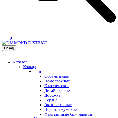
0
Назад
Каталог
Кольца
Тип
Обручальные
Помолвочные
Классические
Дизайнерские
Дорожка
Сердце
Эксклюзивные
Перстни мужские
Фантазийные бриллианты