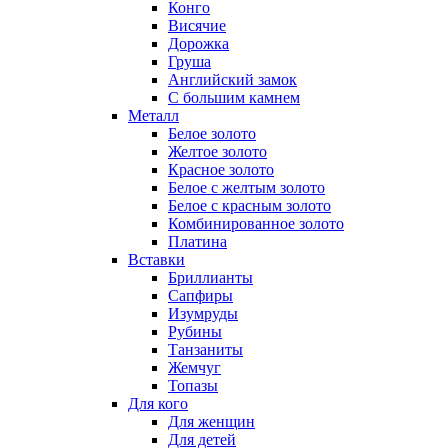
Конго
Висячие
Дорожка
Груша
Английский замок
С большим камнем
Металл
Белое золото
Желтое золото
Красное золото
Белое с желтым золото
Белое с красным золото
Комбинированное золото
Платина
Вставки
Бриллианты
Сапфиры
Изумруды
Рубины
Танзаниты
Жемчуг
Топазы
Для кого
Для женщин
Для детей