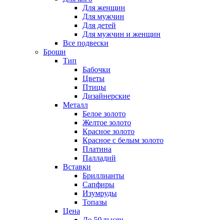
Для женщин
Для мужчин
Для детей
Для мужчин и женщин
Все подвески
Броши
Тип
Бабочки
Цветы
Птицы
Дизайнерские
Металл
Белое золото
Желтое золото
Красное золото
Красное с белым золото
Платина
Палладий
Вставки
Бриллианты
Сапфиры
Изумруды
Топазы
Цена
До 50 тысяч