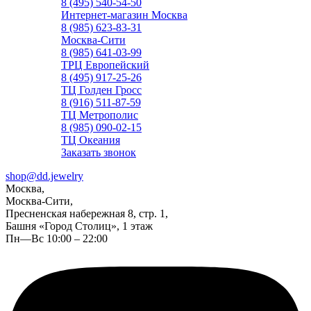
8 (495) 540-54-50
Интернет-магазин Москва
8 (985) 623-83-31
Москва-Сити
8 (985) 641-03-99
ТРЦ Европейский
8 (495) 917-25-26
ТЦ Голден Гросс
8 (916) 511-87-59
ТЦ Метрополис
8 (985) 090-02-15
ТЦ Океания
Заказать звонок
shop@dd.jewelry
Москва,
Москва-Сити,
Пресненская набережная 8, стр. 1,
Башня «Город Столиц», 1 этаж
Пн—Вс 10:00 – 22:00