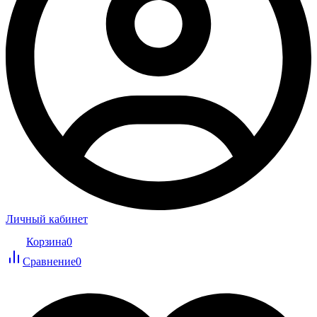
Личный кабинет
Корзина
0
Сравнение
0