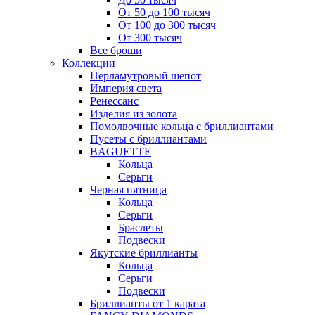
От 50 до 100 тысяч
От 100 до 300 тысяч
От 300 тысяч
Все броши
Коллекции
Перламутровый шепот
Империя света
Ренессанс
Изделия из золота
Помолвочные кольца с бриллиантами
Пусеты с бриллиантами
BAGUETTE
Кольца
Серьги
Черная пятница
Кольца
Серьги
Браслеты
Подвески
Якутские бриллианты
Кольца
Серьги
Подвески
Бриллианты от 1 карата