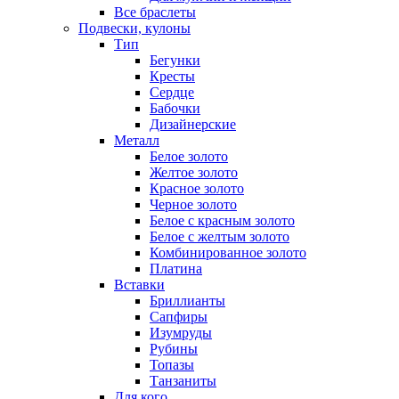
Все браслеты
Подвески, кулоны
Тип
Бегунки
Кресты
Сердце
Бабочки
Дизайнерские
Металл
Белое золото
Желтое золото
Красное золото
Черное золото
Белое с красным золото
Белое с желтым золото
Комбинированное золото
Платина
Вставки
Бриллианты
Сапфиры
Изумруды
Рубины
Топазы
Танзаниты
Для кого