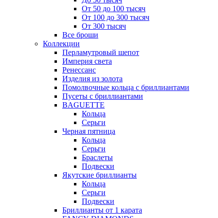
От 50 до 100 тысяч
От 100 до 300 тысяч
От 300 тысяч
Все броши
Коллекции
Перламутровый шепот
Империя света
Ренессанс
Изделия из золота
Помолвочные кольца с бриллиантами
Пусеты с бриллиантами
BAGUETTE
Кольца
Серьги
Черная пятница
Кольца
Серьги
Браслеты
Подвески
Якутские бриллианты
Кольца
Серьги
Подвески
Бриллианты от 1 карата