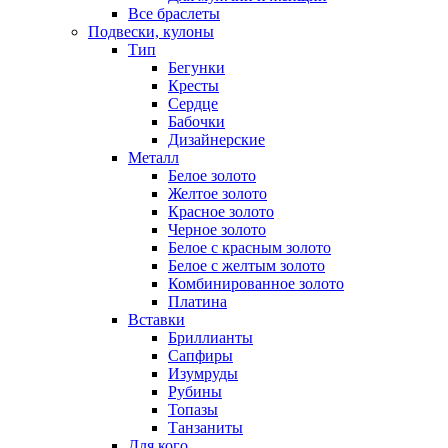
Все браслеты
Подвески, кулоны
Тип
Бегунки
Кресты
Сердце
Бабочки
Дизайнерские
Металл
Белое золото
Желтое золото
Красное золото
Черное золото
Белое с красным золото
Белое с желтым золото
Комбинированное золото
Платина
Вставки
Бриллианты
Сапфиры
Изумруды
Рубины
Топазы
Танзаниты
Для кого