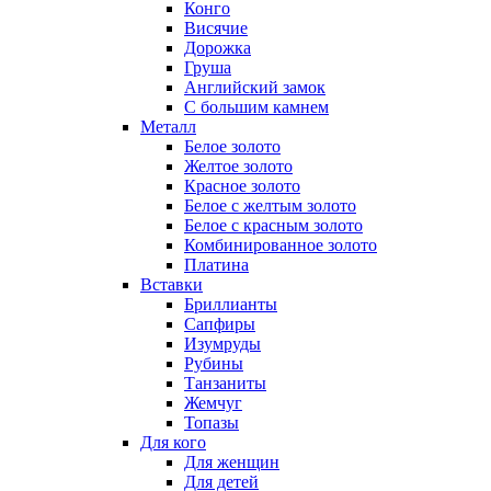
Конго
Висячие
Дорожка
Груша
Английский замок
С большим камнем
Металл
Белое золото
Желтое золото
Красное золото
Белое с желтым золото
Белое с красным золото
Комбинированное золото
Платина
Вставки
Бриллианты
Сапфиры
Изумруды
Рубины
Танзаниты
Жемчуг
Топазы
Для кого
Для женщин
Для детей