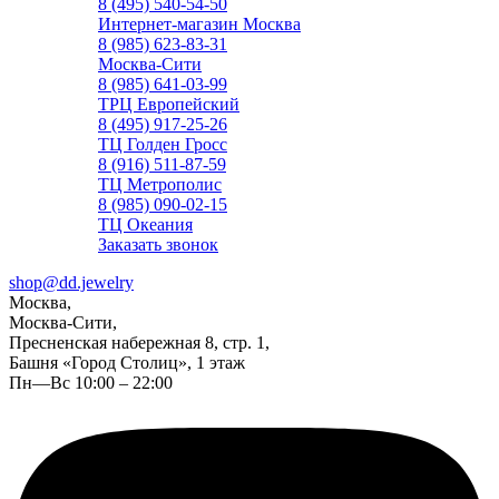
8 (495) 540-54-50
Интернет-магазин Москва
8 (985) 623-83-31
Москва-Сити
8 (985) 641-03-99
ТРЦ Европейский
8 (495) 917-25-26
ТЦ Голден Гросс
8 (916) 511-87-59
ТЦ Метрополис
8 (985) 090-02-15
ТЦ Океания
Заказать звонок
shop@dd.jewelry
Москва,
Москва-Сити,
Пресненская набережная 8, стр. 1,
Башня «Город Столиц», 1 этаж
Пн—Вс 10:00 – 22:00