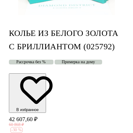
КОЛЬЕ ИЗ БЕЛОГО ЗОЛОТА
С БРИЛЛИАНТОМ (025792)
Рассрочка без %
Примерка на дому
В избранноe
42 607,60
₽
60 868
₽
-
30 %