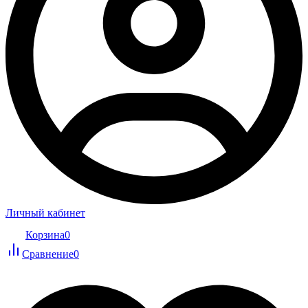
Личный кабинет
Корзина
0
Сравнение
0