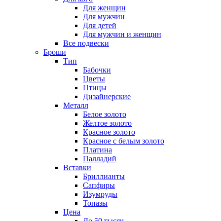
Для женщин
Для мужчин
Для детей
Для мужчин и женщин
Все подвески
Броши
Тип
Бабочки
Цветы
Птицы
Дизайнерские
Металл
Белое золото
Желтое золото
Красное золото
Красное с белым золото
Платина
Палладий
Вставки
Бриллианты
Сапфиры
Изумруды
Топазы
Цена
До 50 тысяч