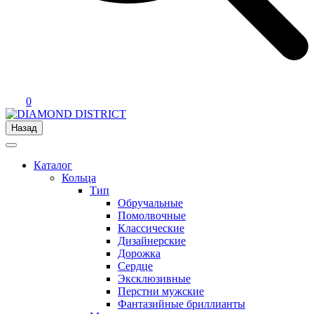
0
Назад
Каталог
Кольца
Тип
Обручальные
Помолвочные
Классические
Дизайнерские
Дорожка
Сердце
Эксклюзивные
Перстни мужские
Фантазийные бриллианты