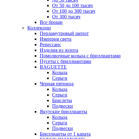
От 50 до 100 тысяч
От 100 до 300 тысяч
От 300 тысяч
Все броши
Коллекции
Перламутровый шепот
Империя света
Ренессанс
Изделия из золота
Помолвочные кольца с бриллиантами
Пусеты с бриллиантами
BAGUETTE
Кольца
Серьги
Черная пятница
Кольца
Серьги
Браслеты
Подвески
Якутские бриллианты
Кольца
Серьги
Подвески
Бриллианты от 1 карата