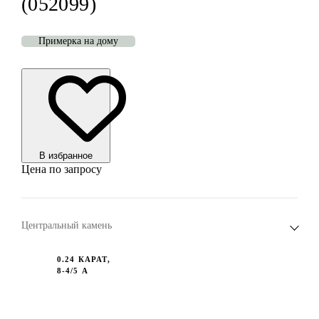
(052099)
Примерка на дому
В избранноe
Цена по запросу
Центральный камень
0.24 КАРАТ,
8-4/5 А