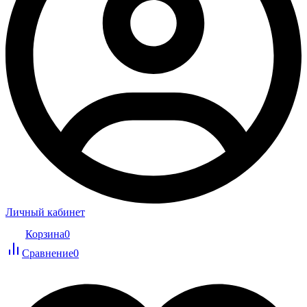
Личный кабинет
Корзина
0
Сравнение
0