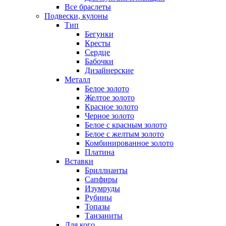
Все браслеты
Подвески, кулоны
Тип
Бегунки
Кресты
Сердце
Бабочки
Дизайнерские
Металл
Белое золото
Желтое золото
Красное золото
Черное золото
Белое с красным золото
Белое с желтым золото
Комбинированное золото
Платина
Вставки
Бриллианты
Сапфиры
Изумруды
Рубины
Топазы
Танзаниты
Для кого