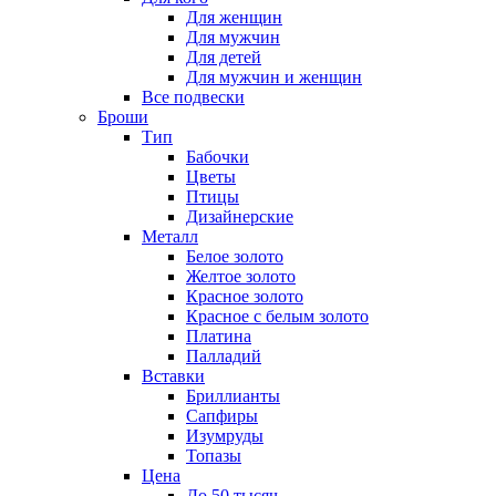
Для женщин
Для мужчин
Для детей
Для мужчин и женщин
Все подвески
Броши
Тип
Бабочки
Цветы
Птицы
Дизайнерские
Металл
Белое золото
Желтое золото
Красное золото
Красное с белым золото
Платина
Палладий
Вставки
Бриллианты
Сапфиры
Изумруды
Топазы
Цена
До 50 тысяч