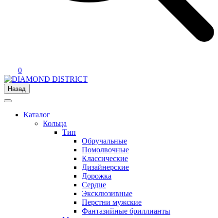
0
Назад
Каталог
Кольца
Тип
Обручальные
Помолвочные
Классические
Дизайнерские
Дорожка
Сердце
Эксклюзивные
Перстни мужские
Фантазийные бриллианты