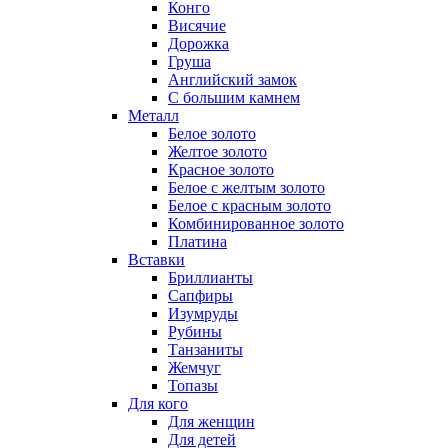
Конго
Висячие
Дорожка
Груша
Английский замок
С большим камнем
Металл
Белое золото
Желтое золото
Красное золото
Белое с желтым золото
Белое с красным золото
Комбинированное золото
Платина
Вставки
Бриллианты
Сапфиры
Изумруды
Рубины
Танзаниты
Жемчуг
Топазы
Для кого
Для женщин
Для детей