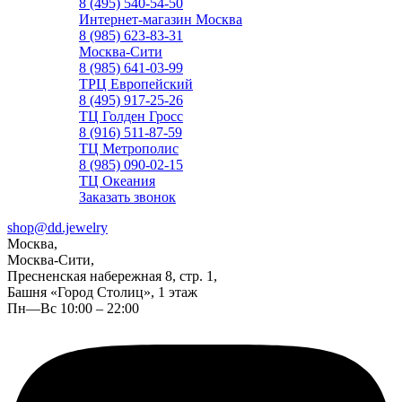
8 (495) 540-54-50
Интернет-магазин Москва
8 (985) 623-83-31
Москва-Сити
8 (985) 641-03-99
ТРЦ Европейский
8 (495) 917-25-26
ТЦ Голден Гросс
8 (916) 511-87-59
ТЦ Метрополис
8 (985) 090-02-15
ТЦ Океания
Заказать звонок
shop@dd.jewelry
Москва,
Москва-Сити,
Пресненская набережная 8, стр. 1,
Башня «Город Столиц», 1 этаж
Пн—Вс 10:00 – 22:00