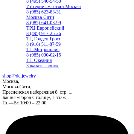
8 (495) 540-54-50
Интернет-магазин Москва
8 (985) 623-83-31
Москва-Сити
8 (985) 641-03-99
ТРЦ Европейский
8 (495) 917-25-26
ТЦ Голден Гросс
8 (916) 511-87-59
ТЦ Метрополис
8 (985) 090-02-15
ТЦ Океания
Заказать звонок
shop@dd.jewelry
Москва,
Москва-Сити,
Пресненская набережная 8, стр. 1,
Башня «Город Столиц», 1 этаж
Пн—Вс 10:00 – 22:00