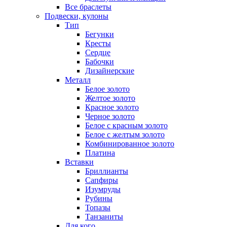
Все браслеты
Подвески, кулоны
Тип
Бегунки
Кресты
Сердце
Бабочки
Дизайнерские
Металл
Белое золото
Желтое золото
Красное золото
Черное золото
Белое с красным золото
Белое с желтым золото
Комбинированное золото
Платина
Вставки
Бриллианты
Сапфиры
Изумруды
Рубины
Топазы
Танзаниты
Для кого