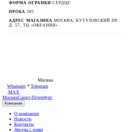
ФОРМА ОГРАНКИ
СЕРДЦЕ
ПРОБА
585
АДРЕС МАГАЗИНА
МОСКВА, КУТУЗОВСКИЙ ПР.,
Д. 57, ТЦ «ОКЕАНИЯ»
8 (495) 540-54-50
Москва
shop@dd.jewelry
Whatsapp
Telegram
MAX
Москва
Санкт-Петербург
Компания
О компании
Новости
Контакты
Звезды с нами