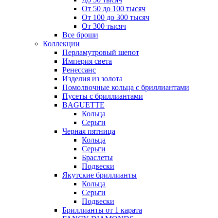
От 50 до 100 тысяч
От 100 до 300 тысяч
От 300 тысяч
Все броши
Коллекции
Перламутровый шепот
Империя света
Ренессанс
Изделия из золота
Помолвочные кольца с бриллиантами
Пусеты с бриллиантами
BAGUETTE
Кольца
Серьги
Черная пятница
Кольца
Серьги
Браслеты
Подвески
Якутские бриллианты
Кольца
Серьги
Подвески
Бриллианты от 1 карата