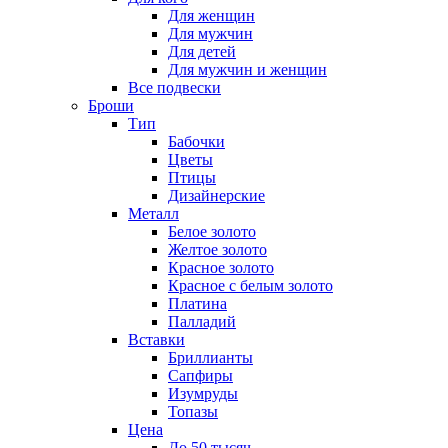
Для женщин
Для мужчин
Для детей
Для мужчин и женщин
Все подвески
Броши
Тип
Бабочки
Цветы
Птицы
Дизайнерские
Металл
Белое золото
Желтое золото
Красное золото
Красное с белым золото
Платина
Палладий
Вставки
Бриллианты
Сапфиры
Изумруды
Топазы
Цена
До 50 тысяч