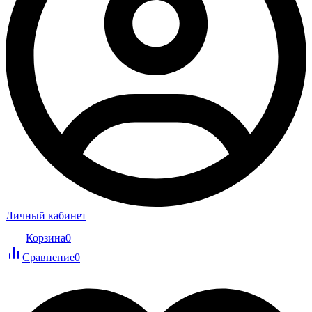
Личный кабинет
Корзина
0
Сравнение
0