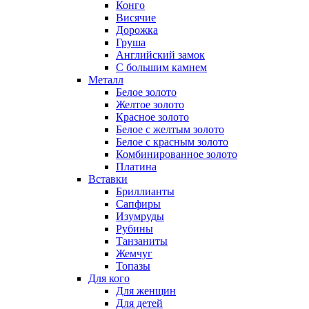
Конго
Висячие
Дорожка
Груша
Английский замок
С большим камнем
Металл
Белое золото
Желтое золото
Красное золото
Белое с желтым золото
Белое с красным золото
Комбинированное золото
Платина
Вставки
Бриллианты
Сапфиры
Изумруды
Рубины
Танзаниты
Жемчуг
Топазы
Для кого
Для женщин
Для детей