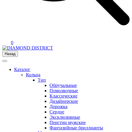
0
Назад
Каталог
Кольца
Тип
Обручальные
Помолвочные
Классические
Дизайнерские
Дорожка
Сердце
Эксклюзивные
Перстни мужские
Фантазийные бриллианты