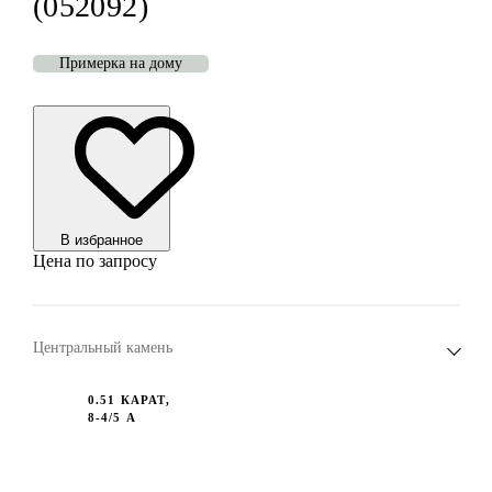
(052092)
Примерка на дому
В избранноe
Цена по запросу
Центральный камень
0.51 КАРАТ,
8-4/5 А