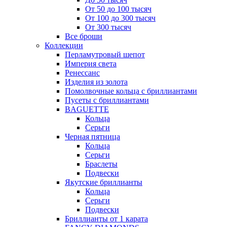
От 50 до 100 тысяч
От 100 до 300 тысяч
От 300 тысяч
Все броши
Коллекции
Перламутровый шепот
Империя света
Ренессанс
Изделия из золота
Помолвочные кольца с бриллиантами
Пусеты с бриллиантами
BAGUETTE
Кольца
Серьги
Черная пятница
Кольца
Серьги
Браслеты
Подвески
Якутские бриллианты
Кольца
Серьги
Подвески
Бриллианты от 1 карата