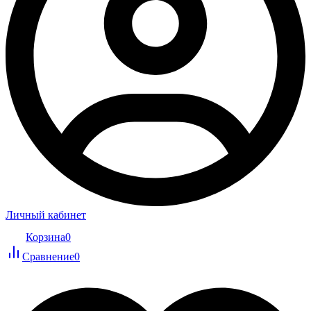
Личный кабинет
Корзина
0
Сравнение
0