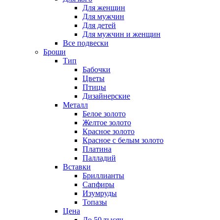
Для женщин
Для мужчин
Для детей
Для мужчин и женщин
Все подвески
Броши
Тип
Бабочки
Цветы
Птицы
Дизайнерские
Металл
Белое золото
Желтое золото
Красное золото
Красное с белым золото
Платина
Палладий
Вставки
Бриллианты
Сапфиры
Изумруды
Топазы
Цена
До 50 тысяч