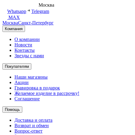
8 (495) 540-54-50
Москва
shop@dd.jewelry
Whatsapp
Telegram
MAX
Москва
Санкт-Петербург
Компания
О компании
Новости
Контакты
Звезды с нами
Покупателям
Наши магазины
Акции
Гравировка в подарок
Желаемое изделие в рассрочку!
Соглашение
Помощь
Доставка и оплата
Возврат и обмен
Вопрос-ответ