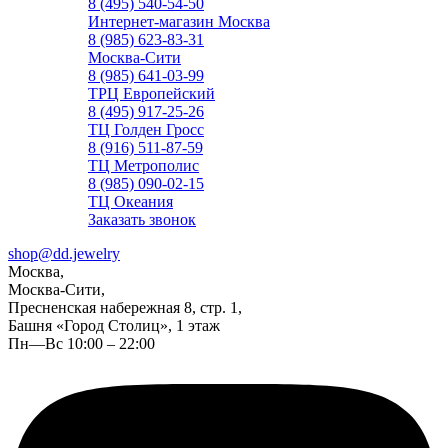
8 (495) 540-54-50
Интернет-магазин Москва
8 (985) 623-83-31
Москва-Сити
8 (985) 641-03-99
ТРЦ Европейский
8 (495) 917-25-26
ТЦ Голден Гросс
8 (916) 511-87-59
ТЦ Метрополис
8 (985) 090-02-15
ТЦ Океания
Заказать звонок
shop@dd.jewelry
Москва,
Москва-Сити,
Пресненская набережная 8, стр. 1,
Башня «Город Столиц», 1 этаж
Пн—Вс 10:00 – 22:00