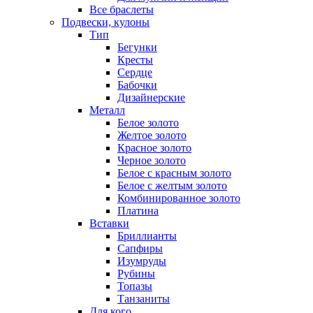
Все браслеты
Подвески, кулоны
Тип
Бегунки
Кресты
Сердце
Бабочки
Дизайнерские
Металл
Белое золото
Желтое золото
Красное золото
Черное золото
Белое с красным золото
Белое с желтым золото
Комбинированное золото
Платина
Вставки
Бриллианты
Сапфиры
Изумруды
Рубины
Топазы
Танзаниты
Для кого