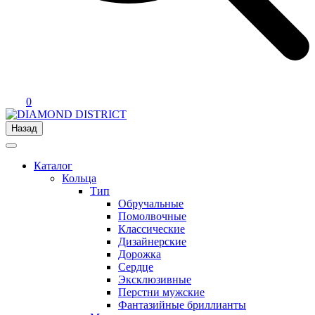
0
Назад
Каталог
Кольца
Тип
Обручальные
Помолвочные
Классические
Дизайнерские
Дорожка
Сердце
Эксклюзивные
Перстни мужские
Фантазийные бриллианты