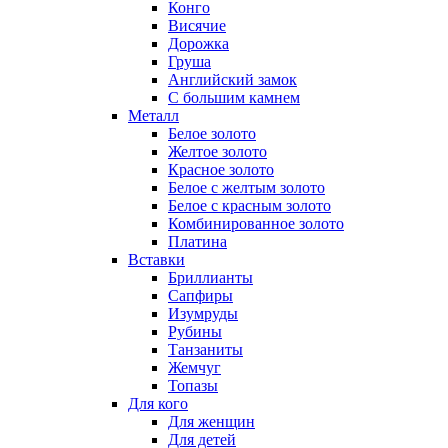
Конго
Висячие
Дорожка
Груша
Английский замок
С большим камнем
Металл
Белое золото
Желтое золото
Красное золото
Белое с желтым золото
Белое с красным золото
Комбинированное золото
Платина
Вставки
Бриллианты
Сапфиры
Изумруды
Рубины
Танзаниты
Жемчуг
Топазы
Для кого
Для женщин
Для детей