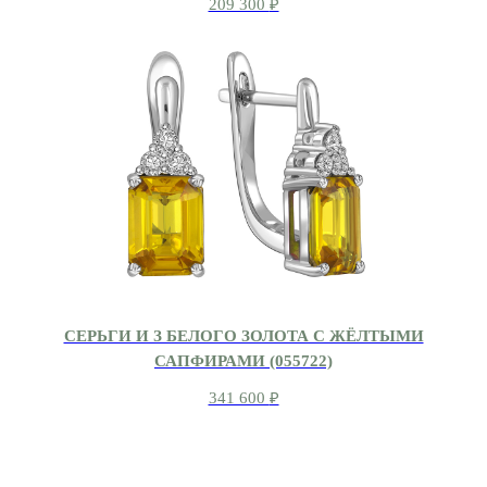
209 300
₽
СЕРЬГИ И З БЕЛОГО ЗОЛОТА С ЖЁЛТЫМИ
САПФИРАМИ (055722)
341 600
₽