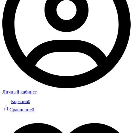
Личный кабинет
Корзина
0
Сравнение
0