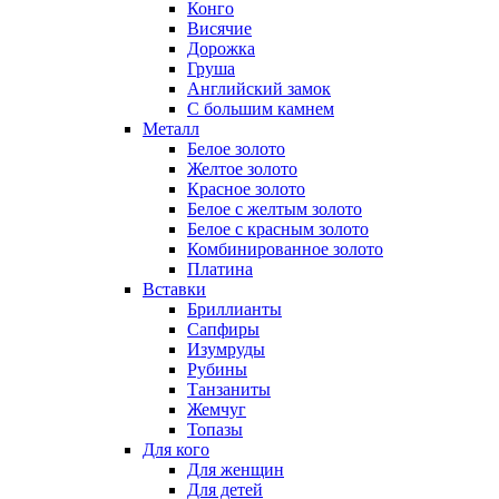
Конго
Висячие
Дорожка
Груша
Английский замок
С большим камнем
Металл
Белое золото
Желтое золото
Красное золото
Белое с желтым золото
Белое с красным золото
Комбинированное золото
Платина
Вставки
Бриллианты
Сапфиры
Изумруды
Рубины
Танзаниты
Жемчуг
Топазы
Для кого
Для женщин
Для детей