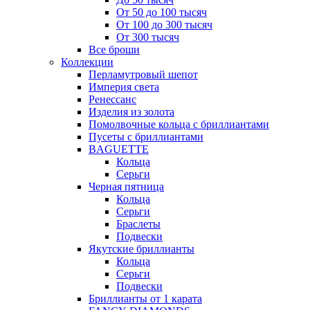
От 50 до 100 тысяч
От 100 до 300 тысяч
От 300 тысяч
Все броши
Коллекции
Перламутровый шепот
Империя света
Ренессанс
Изделия из золота
Помолвочные кольца с бриллиантами
Пусеты с бриллиантами
BAGUETTE
Кольца
Серьги
Черная пятница
Кольца
Серьги
Браслеты
Подвески
Якутские бриллианты
Кольца
Серьги
Подвески
Бриллианты от 1 карата