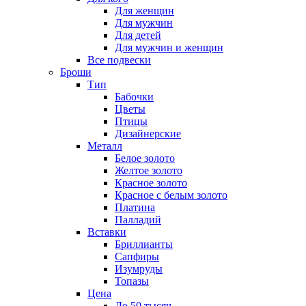
Для женщин
Для мужчин
Для детей
Для мужчин и женщин
Все подвески
Броши
Тип
Бабочки
Цветы
Птицы
Дизайнерские
Металл
Белое золото
Желтое золото
Красное золото
Красное с белым золото
Платина
Палладий
Вставки
Бриллианты
Сапфиры
Изумруды
Топазы
Цена
До 50 тысяч