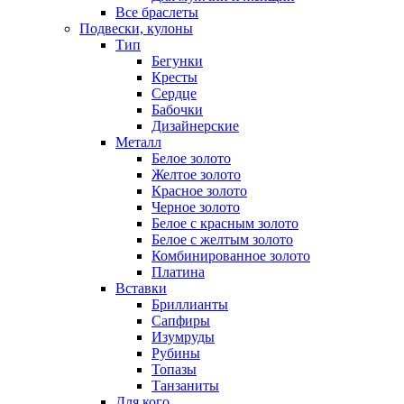
Все браслеты
Подвески, кулоны
Тип
Бегунки
Кресты
Сердце
Бабочки
Дизайнерские
Металл
Белое золото
Желтое золото
Красное золото
Черное золото
Белое с красным золото
Белое с желтым золото
Комбинированное золото
Платина
Вставки
Бриллианты
Сапфиры
Изумруды
Рубины
Топазы
Танзаниты
Для кого