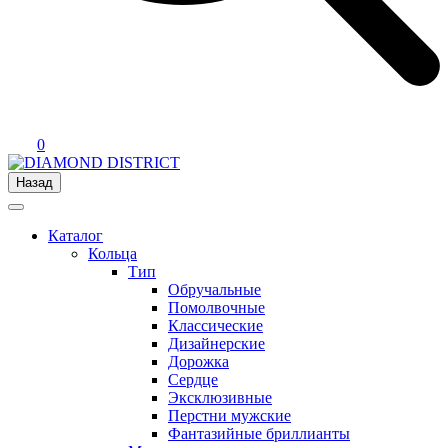
0
Назад
Каталог
Кольца
Тип
Обручальные
Помолвочные
Классические
Дизайнерские
Дорожка
Сердце
Эксклюзивные
Перстни мужские
Фантазийные бриллианты