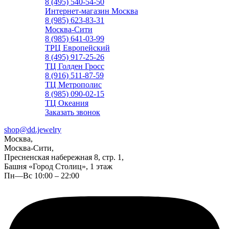
8 (495) 540-54-50
Интернет-магазин Москва
8 (985) 623-83-31
Москва-Сити
8 (985) 641-03-99
ТРЦ Европейский
8 (495) 917-25-26
ТЦ Голден Гросс
8 (916) 511-87-59
ТЦ Метрополис
8 (985) 090-02-15
ТЦ Океания
Заказать звонок
shop@dd.jewelry
Москва,
Москва-Сити,
Пресненская набережная 8, стр. 1,
Башня «Город Столиц», 1 этаж
Пн—Вс 10:00 – 22:00