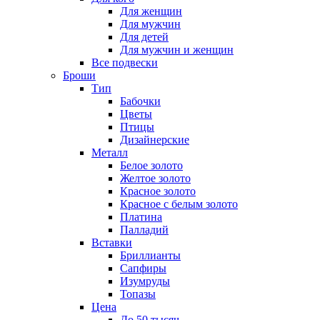
Для женщин
Для мужчин
Для детей
Для мужчин и женщин
Все подвески
Броши
Тип
Бабочки
Цветы
Птицы
Дизайнерские
Металл
Белое золото
Желтое золото
Красное золото
Красное с белым золото
Платина
Палладий
Вставки
Бриллианты
Сапфиры
Изумруды
Топазы
Цена
До 50 тысяч