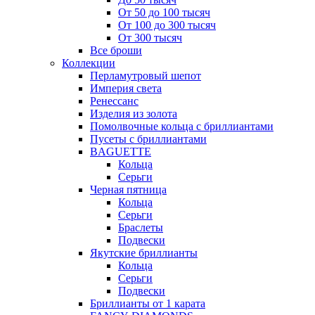
От 50 до 100 тысяч
От 100 до 300 тысяч
От 300 тысяч
Все броши
Коллекции
Перламутровый шепот
Империя света
Ренессанс
Изделия из золота
Помолвочные кольца с бриллиантами
Пусеты с бриллиантами
BAGUETTE
Кольца
Серьги
Черная пятница
Кольца
Серьги
Браслеты
Подвески
Якутские бриллианты
Кольца
Серьги
Подвески
Бриллианты от 1 карата