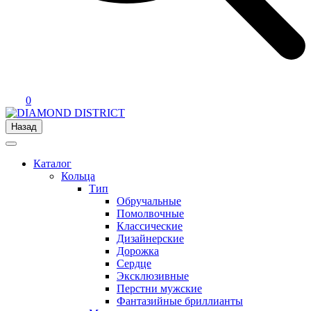
0
Назад
Каталог
Кольца
Тип
Обручальные
Помолвочные
Классические
Дизайнерские
Дорожка
Сердце
Эксклюзивные
Перстни мужские
Фантазийные бриллианты