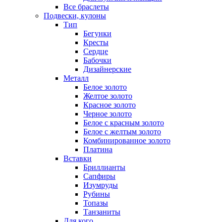
Все браслеты
Подвески, кулоны
Тип
Бегунки
Кресты
Сердце
Бабочки
Дизайнерские
Металл
Белое золото
Желтое золото
Красное золото
Черное золото
Белое с красным золото
Белое с желтым золото
Комбинированное золото
Платина
Вставки
Бриллианты
Сапфиры
Изумруды
Рубины
Топазы
Танзаниты
Для кого