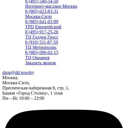
8 (495) 540-54-50
Интернет-магазин Москва
8 (985) 623-83-31
Москва-Сити
8 (985) 641-03-99
ТРЦ Европейский
8 (495) 917-25-26
ТЦ Голден Гросс
8 (916) 511-87-59
ТЦ Метрополис
8 (985) 090-02-15
ТЦ Океания
Заказать звонок
shop@dd.jewelry
Москва,
Москва-Сити,
Пресненская набережная 8, стр. 1,
Башня «Город Столиц», 1 этаж
Пн—Вс 10:00 – 22:00