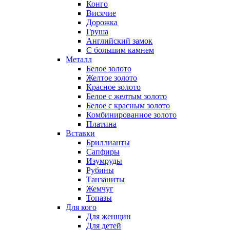
Конго
Висячие
Дорожка
Груша
Английский замок
С большим камнем
Металл
Белое золото
Желтое золото
Красное золото
Белое с желтым золото
Белое с красным золото
Комбинированное золото
Платина
Вставки
Бриллианты
Сапфиры
Изумруды
Рубины
Танзаниты
Жемчуг
Топазы
Для кого
Для женщин
Для детей