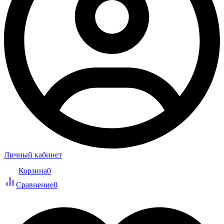
Личный кабинет
Корзина
0
Сравнение
0