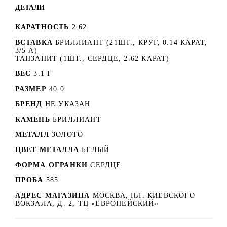
ДЕТАЛИ
КАРАТНОСТЬ
2.62
ВСТАВКА
БРИЛЛИАНТ (21ШТ., КРУГ, 0.14 КАРАТ,
3/5 А)
ТАНЗАНИТ (1ШТ., СЕРДЦЕ, 2.62 КАРАТ)
ВЕС
3.1 Г
РАЗМЕР
40.0
БРЕНД
НЕ УКАЗАН
КАМЕНЬ
БРИЛЛИАНТ
МЕТАЛЛ
ЗОЛОТО
ЦВЕТ МЕТАЛЛА
БЕЛЫЙ
ФОРМА ОГРАНКИ
СЕРДЦЕ
ПРОБА
585
АДРЕС МАГАЗИНА
МОСКВА, ПЛ. КИЕВСКОГО
ВОКЗАЛА, Д. 2, ТЦ «ЕВРОПЕЙСКИЙ»