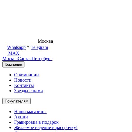
8 (495) 540-54-50
Москва
shop@dd.jewelry
Whatsapp
Telegram
MAX
Москва
Санкт-Петербург
Компания
О компании
Новости
Контакты
Звезды с нами
Покупателям
Наши магазины
Акции
Гравировка в подарок
Желаемое изделие в рассрочку!