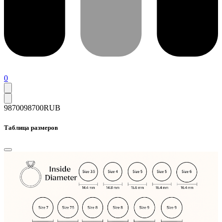
0
98700
98700
RUB
Таблица размеров