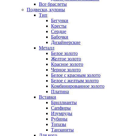
Все браслеты
Подвески, кулоны
Тип
Бегунки
Кресты
Сердце
Бабочки
Дизайнерские
Металл
Белое золото
Желтое золото
Красное золото
Черное золото
Белое с красным золото
Белое с желтым золото
Комбинированное золото
Платина
Вставки
Бриллианты
Сапфиры
Изумруды
Рубины
Топазы
Танзаниты
Для кого