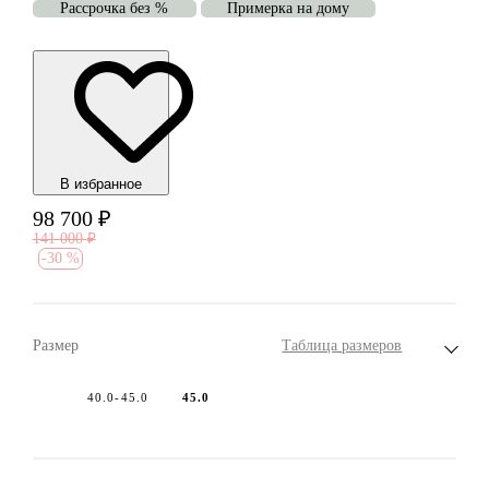
Рассрочка без %
Примерка на дому
В избранноe
98 700
₽
141 000
₽
-
30 %
Размер
Таблица размеров
40.0-45.0
45.0