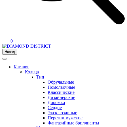
0
Назад
Каталог
Кольца
Тип
Обручальные
Помолвочные
Классические
Дизайнерские
Дорожка
Сердце
Эксклюзивные
Перстни мужские
Фантазийные бриллианты