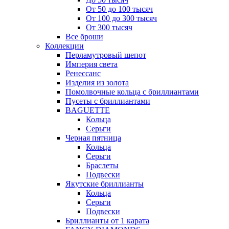
От 50 до 100 тысяч
От 100 до 300 тысяч
От 300 тысяч
Все броши
Коллекции
Перламутровый шепот
Империя света
Ренессанс
Изделия из золота
Помолвочные кольца с бриллиантами
Пусеты с бриллиантами
BAGUETTE
Кольца
Серьги
Черная пятница
Кольца
Серьги
Браслеты
Подвески
Якутские бриллианты
Кольца
Серьги
Подвески
Бриллианты от 1 карата