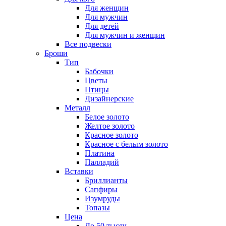
Для женщин
Для мужчин
Для детей
Для мужчин и женщин
Все подвески
Броши
Тип
Бабочки
Цветы
Птицы
Дизайнерские
Металл
Белое золото
Желтое золото
Красное золото
Красное с белым золото
Платина
Палладий
Вставки
Бриллианты
Сапфиры
Изумруды
Топазы
Цена
До 50 тысяч