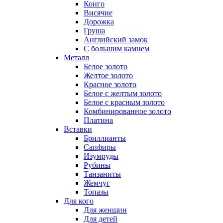
Конго
Висячие
Дорожка
Груша
Английский замок
С большим камнем
Металл
Белое золото
Желтое золото
Красное золото
Белое с желтым золото
Белое с красным золото
Комбинированное золото
Платина
Вставки
Бриллианты
Сапфиры
Изумруды
Рубины
Танзаниты
Жемчуг
Топазы
Для кого
Для женщин
Для детей