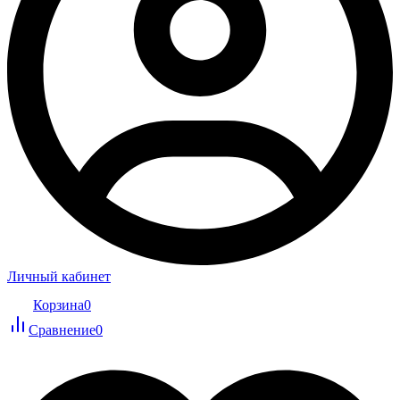
Личный кабинет
Корзина
0
Сравнение
0