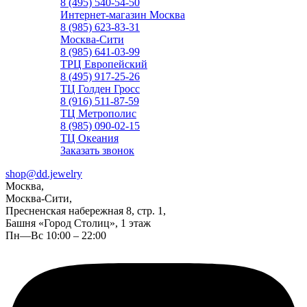
8 (495) 540-54-50
Интернет-магазин Москва
8 (985) 623-83-31
Москва-Сити
8 (985) 641-03-99
ТРЦ Европейский
8 (495) 917-25-26
ТЦ Голден Гросс
8 (916) 511-87-59
ТЦ Метрополис
8 (985) 090-02-15
ТЦ Океания
Заказать звонок
shop@dd.jewelry
Москва,
Москва-Сити,
Пресненская набережная 8, стр. 1,
Башня «Город Столиц», 1 этаж
Пн—Вс 10:00 – 22:00