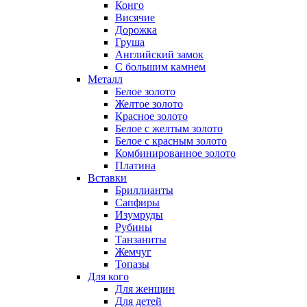
Конго
Висячие
Дорожка
Груша
Английский замок
С большим камнем
Металл
Белое золото
Желтое золото
Красное золото
Белое с желтым золото
Белое с красным золото
Комбинированное золото
Платина
Вставки
Бриллианты
Сапфиры
Изумруды
Рубины
Танзаниты
Жемчуг
Топазы
Для кого
Для женщин
Для детей