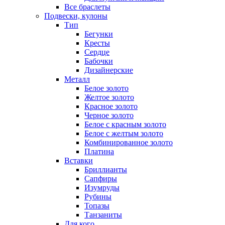
Все браслеты
Подвески, кулоны
Тип
Бегунки
Кресты
Сердце
Бабочки
Дизайнерские
Металл
Белое золото
Желтое золото
Красное золото
Черное золото
Белое с красным золото
Белое с желтым золото
Комбинированное золото
Платина
Вставки
Бриллианты
Сапфиры
Изумруды
Рубины
Топазы
Танзаниты
Для кого