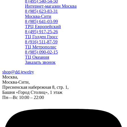
8 (495) 540-54-50
Интернет-магазин Москва
8 (985) 623-83-31
Москва-Сити
8 (985) 641-03-99
ТРЦ Европейский
8 (495) 917-25-26
ТЦ Голден Гросс
8 (916) 511-87-59
ТЦ Метрополис
8 (985) 090-02-15
ТЦ Океания
Заказать звонок
shop@dd.jewelry
Москва,
Москва-Сити,
Пресненская набережная 8, стр. 1,
Башня «Город Столиц», 1 этаж
Пн—Вс 10:00 – 22:00