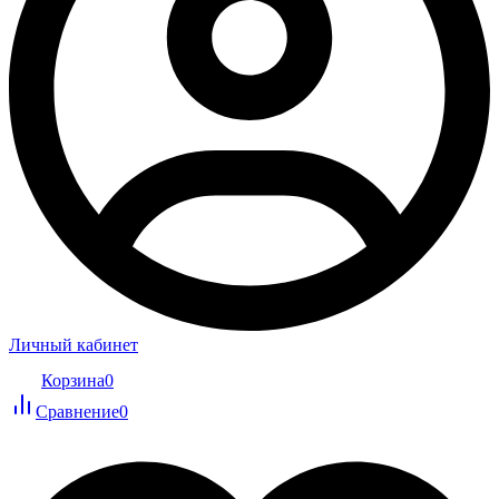
Личный кабинет
Корзина
0
Сравнение
0