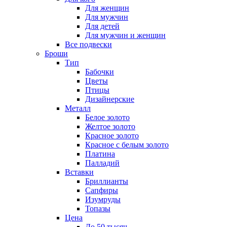
Для женщин
Для мужчин
Для детей
Для мужчин и женщин
Все подвески
Броши
Тип
Бабочки
Цветы
Птицы
Дизайнерские
Металл
Белое золото
Желтое золото
Красное золото
Красное с белым золото
Платина
Палладий
Вставки
Бриллианты
Сапфиры
Изумруды
Топазы
Цена
До 50 тысяч