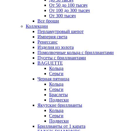
От 50 до 100 тысяч
От 100 до 300 тысяч
От 300 тысяч
Все броши
Коллекции
Перламутровый шепот
Империя света
Ренессанс
Изделия из золота
Помолвочные кольца с бриллиантами
Пусеты с бриллиантами
BAGUETTE
Кольца
Серьги
Черная пятница
Кольца
Серьги
Браслеты
Подвески
Якутские бриллианты
Кольца
Серьги
Подвески
Бриллианты от 1 карата