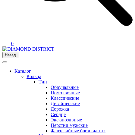
0
Назад
Каталог
Кольца
Тип
Обручальные
Помолвочные
Классические
Дизайнерские
Дорожка
Сердце
Эксклюзивные
Перстни мужские
Фантазийные бриллианты