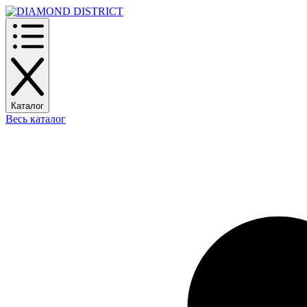
Каталог
Весь каталог